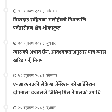
१८ श्रावण २०८३, सोमबार
निम्सदाइ सहितका आरोहीको निधनपछि
पर्वतारोहण क्षेत्र शोकाकुल
२० श्रावण २०८३, बुधबार
ग्यासको अभाव छैन, आवश्यकताअनुसार मात्र ग्यास
खरिद गर्नूः निगम
१८ श्रावण २०८३, सोमबार
एनआरएनएकी सेकेण्ड जेनेरेशन को-अर्डिनेशन
दीपमाला ढकालले जितिन् मिस नेपालको उपाधि
२० श्रावण २०८३, बुधबार