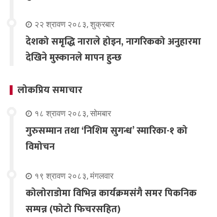
२२ श्रावण २०८३, शुक्रबार
देशको समृद्धि नाराले होइन, नागरिकको अनुहारमा
देखिने मुस्कानले मापन हुन्छ
लोकप्रिय समाचार
१८ श्रावण २०८३, सोमबार
गुरुसम्मान तथा ‘निशिम सुगन्ध’ स्मारिका-१ को
विमोचन
१९ श्रावण २०८३, मंगलवार
कोलोराडोमा विभिन्न कार्यक्रमसंगै समर पिकनिक
सम्पन्न (फोटो फिचरसहित)