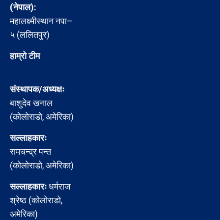
(नेपाल):
महालक्ष्मीस्थान नपा–
५ (ललितपुर)
हाम्रो टीम
संस्थापक/अध्यक्षः
बाशुदेव खनाल
(कोलोराडो, अमेरिका)
सल्लाहकारः
रामचन्द्र पन्त
(कोलोराडो, अमेरिका)
सल्लाहकारः
धर्मराज
श्रेष्ठ (कोलोराडो,
अमेरिका)