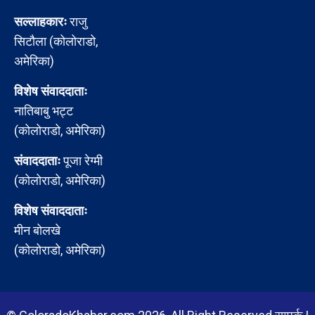
सल्लाहकारः
राजु
सिटौला (कोलोराडो,
अमेरिका)
विशेष संवाददाताः
नातिबाबु भट्ट
(कोलोराडो, अमेरिका)
संवाददाताः
पूजा रेग्मी
(कोलोराडो, अमेरिका)
विशेष संवाददाताः
मीन बोलखे
(कोलोराडो, अमेरिका)