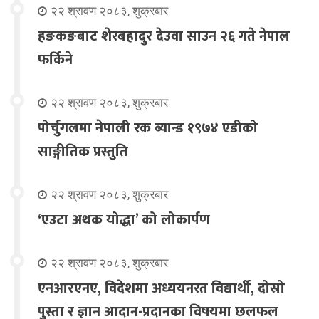
२२ श्रावण २०८३, शुक्रबार
हङकङबाट शेरबहादुर देउवा साउन २६ गते नेपाल
फर्किने
२२ श्रावण २०८३, शुक्रबार
पोर्चुगलमा नेपाली रक ब्यान्ड १९७४ एडीको
साङ्गीतिक प्रस्तुति
२२ श्रावण २०८३, शुक्रबार
‘एउटा अथक योद्धा’ को लोकार्पण
२२ श्रावण २०८३, शुक्रबार
एनआरएनए, विदेशमा अध्ययनरत विद्यार्थी, दोस्रो
पुस्ता र ज्ञान आदान-प्रदानका विषयमा छलफल