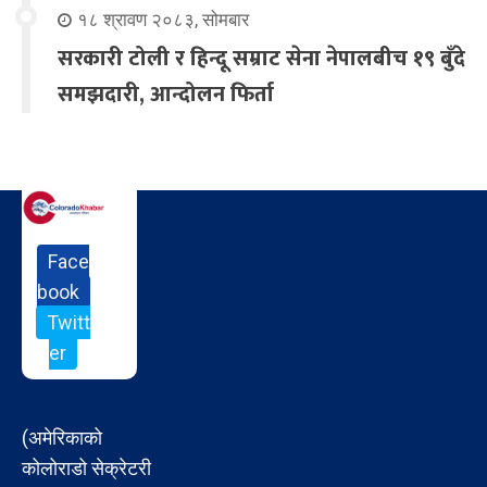
१८ श्रावण २०८३, सोमबार
सरकारी टोली र हिन्दू सम्राट सेना नेपालबीच १९ बुँदे
समझदारी, आन्दोलन फिर्ता
Face
book
Twitt
er
(अमेरिकाको
कोलोराडो सेक्रेटरी