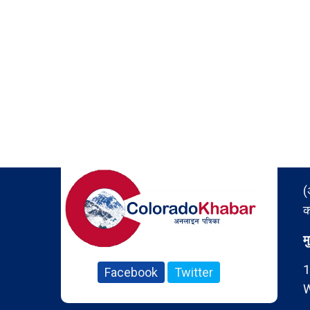
(
क
म
1
Facebook
Twitter
W