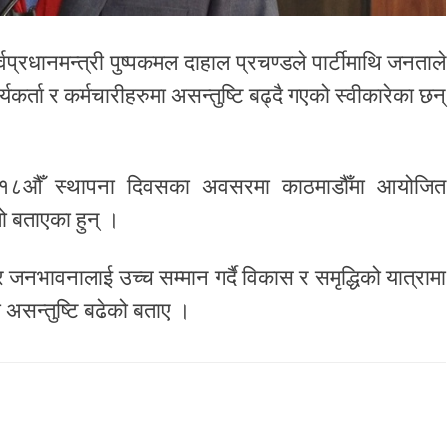
र्वप्रधानमन्त्री पुष्पकमल दाहाल प्रचण्डले पार्टीमाथि जनताले
यकर्ता र कर्मचारीहरुमा असन्तुष्टि बढ्दै गएको स्वीकारेका छन्
को १८औँ स्थापना दिवसका अवसरमा काठमाडौँमा आयोजित
तो बताएका हुन् ।
 जनभावनालाई उच्च सम्मान गर्दै विकास र समृद्धिको यात्रामा
असन्तुष्टि बढेको बताए ।