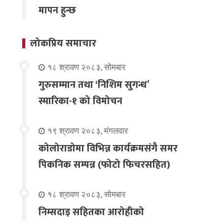
मापन हुन्छ
लोकप्रिय समाचार
१८ श्रावण २०८३, सोमबार
गुरुसम्मान तथा ‘निशिम सुगन्ध’
स्मारिका-१ को विमोचन
१९ श्रावण २०८३, मंगलवार
कोलोराडोमा विभिन्न कार्यक्रमसंगै समर
पिकनिक सम्पन्न (फोटो फिचरसहित)
१८ श्रावण २०८३, सोमबार
निम्सदाइ सहितका आरोहीको