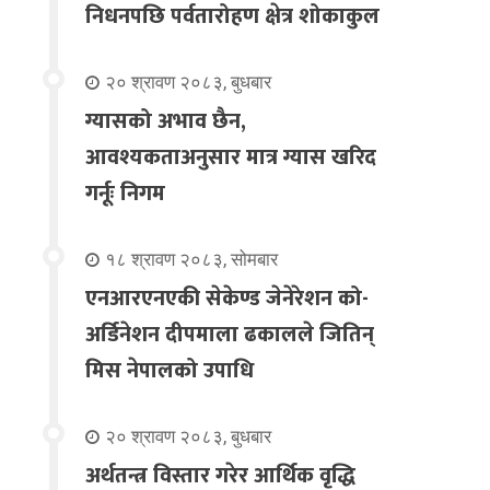
निधनपछि पर्वतारोहण क्षेत्र शोकाकुल
२० श्रावण २०८३, बुधबार
ग्यासको अभाव छैन,
आवश्यकताअनुसार मात्र ग्यास खरिद
गर्नूः निगम
१८ श्रावण २०८३, सोमबार
एनआरएनएकी सेकेण्ड जेनेरेशन को-
अर्डिनेशन दीपमाला ढकालले जितिन्
मिस नेपालको उपाधि
२० श्रावण २०८३, बुधबार
अर्थतन्त्र विस्तार गरेर आर्थिक वृद्धि