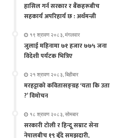
हासिल गर्न सरकार र बैंकहरूबीच
सहकार्य अपरिहार्य छ : अर्थमन्त्री
१९ श्रावण २०८३, मंगलवार
जुलाई महिनामा ७१ हजार ७७५ जना
विदेशी पर्यटक भित्रिए
२१ श्रावण २०८३, बिहीबार
मरहट्टाको कवितासङ्ग्रह ‘यता कि उता
?’ विमोचन
१८ श्रावण २०८३, सोमबार
सरकारी टोली र हिन्दू सम्राट सेना
नेपालबीच १९ बुँदे समझदारी,