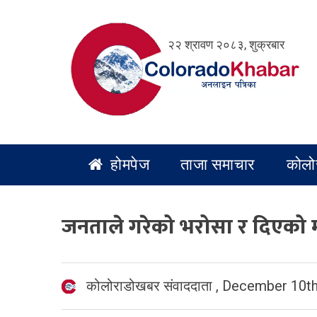
Skip
to
२२ श्रावण २०८३, शुक्रबार
content
होमपेज
ताजा समाचार
कोलो
जनताले गरेको भरोसा र दिएको मतको
कोलोराडोखबर संवाददाता
,
December 10th