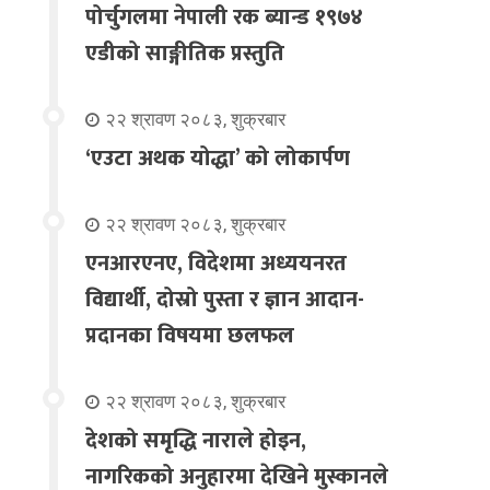
पोर्चुगलमा नेपाली रक ब्यान्ड १९७४
एडीको साङ्गीतिक प्रस्तुति
२२ श्रावण २०८३, शुक्रबार
‘एउटा अथक योद्धा’ को लोकार्पण
२२ श्रावण २०८३, शुक्रबार
एनआरएनए, विदेशमा अध्ययनरत
विद्यार्थी, दोस्रो पुस्ता र ज्ञान आदान-
प्रदानका विषयमा छलफल
२२ श्रावण २०८३, शुक्रबार
देशको समृद्धि नाराले होइन,
नागरिकको अनुहारमा देखिने मुस्कानले