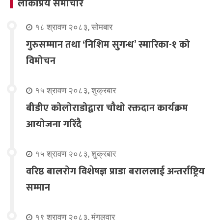
लोकप्रिय समाचार
१८ श्रावण २०८३, सोमबार
गुरुसम्मान तथा ‘निशिम सुगन्ध’ स्मारिका-१ को
विमोचन
१५ श्रावण २०८३, शुक्रबार
बीडीए कोलोराडोद्वारा चौथो रक्तदान कार्यक्रम
आयोजना गरिंदै
१५ श्रावण २०८३, शुक्रबार
वरिष्ठ बालरोग विशेषज्ञ प्राडा बराललाई अन्तर्राष्ट्रिय
सम्मान
१९ श्रावण २०८३, मंगलवार