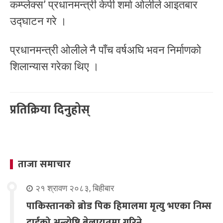
कम्प्लेक्स’ प्रधानमन्त्री केपी शर्मा ओलीले आइतबार
उद्घाटन गरे ।
प्रधानमन्त्री ओलीले नै पाँच वर्षअघि भवन निर्माणको
शिलान्यास गरेका थिए ।
प्रतिक्रिया दिनुहोस्
ताजा समाचार
२१ श्रावण २०८३, बिहीबार
पाकिस्तानको ब्रोड पिक हिमालमा मृत्यु भएका निम्स
दाईको अन्त्येष्टि बेलायतमा गरिने