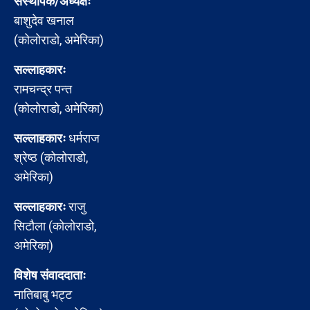
संस्थापक/अध्यक्षः
बाशुदेव खनाल
(कोलोराडो, अमेरिका)
सल्लाहकारः
रामचन्द्र पन्त
(कोलोराडो, अमेरिका)
सल्लाहकारः
धर्मराज
श्रेष्ठ (कोलोराडो,
अमेरिका)
सल्लाहकारः
राजु
सिटौला (कोलोराडो,
अमेरिका)
विशेष संवाददाताः
नातिबाबु भट्ट