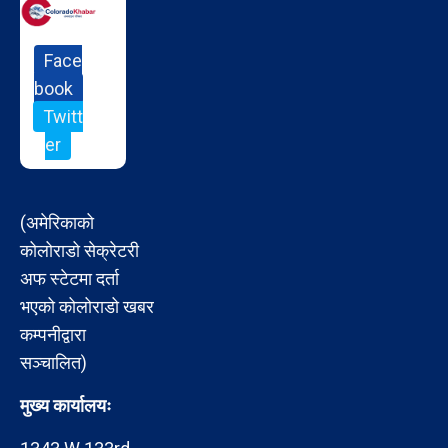
Face
book
Twitt
er
(अमेरिकाको
कोलोराडो सेक्रेटरी
अफ स्टेटमा दर्ता
भएको कोलोराडो खबर
कम्पनीद्वारा
सञ्चालित)
मुख्य कार्यालयः