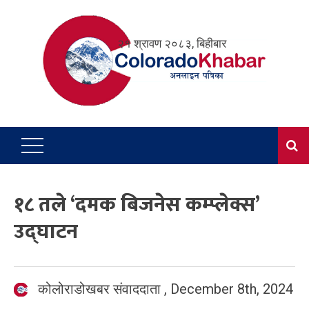
Skip
to
२१ श्रावण २०८३, बिहीबार
content
१८ तले ‘दमक बिजनेस कम्प्लेक्स’
उद्घाटन
कोलोराडोखबर संवाददाता
,
December 8th, 2024