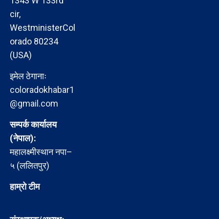
1343 W 133rd
cir,
WestministerCol
orado 80234
(USA)
इमेल ठेगानाः
coloradokhabar1
@gmail.com
सम्पर्क कार्यालय
(नेपाल):
महालक्ष्मीस्थान नपा–
५ (ललितपुर)
हाम्रो टीम