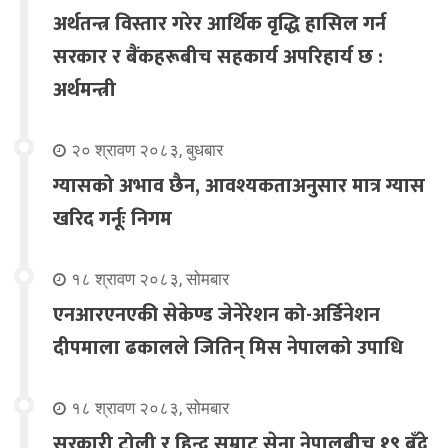
अर्थतन्त्र विस्तार गरेर आर्थिक वृद्धि हासिल गर्न
सरकार र बैंकहरूबीच सहकार्य अपरिहार्य छ :
अर्थमन्त्री
२० श्रावण २०८३, बुधबार
ग्यासको अभाव छैन, आवश्यकताअनुसार मात्र ग्यास
खरिद गर्नूः निगम
१८ श्रावण २०८३, सोमबार
एनआरएनएकी सेकेण्ड जेनेरेशन को-अर्डिनेशन
दीपमाला ढकालले जितिन् मिस नेपालको उपाधि
१८ श्रावण २०८३, सोमबार
सरकारी टोली र हिन्दू सम्राट सेना नेपालबीच १९ बुँदे