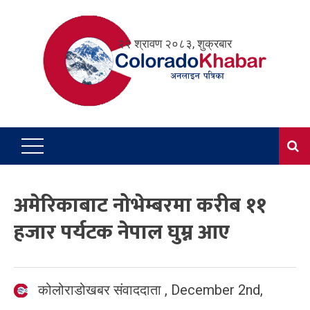
Skip
to
२२ श्रावण २०८३, शुक्रबार
content
अमेरिकाबाट नोभेम्बरमा करीब ११
हजार पर्यटक नेपाल घुम्न आए
कोलोराडोखबर संवाददाता
,
December 2nd,