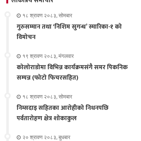
लोकप्रिय समाचार
१८ श्रावण २०८३, सोमबार
गुरुसम्मान तथा ‘निशिम सुगन्ध’ स्मारिका-१ को
विमोचन
१९ श्रावण २०८३, मंगलवार
कोलोराडोमा विभिन्न कार्यक्रमसंगै समर पिकनिक
सम्पन्न (फोटो फिचरसहित)
१८ श्रावण २०८३, सोमबार
निम्सदाइ सहितका आरोहीको निधनपछि
पर्वतारोहण क्षेत्र शोकाकुल
२० श्रावण २०८३, बुधबार