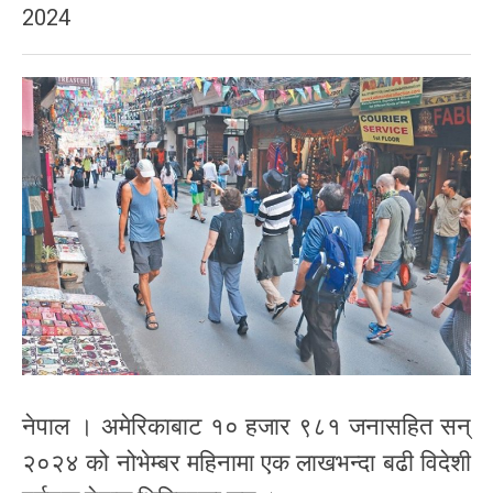
2024
नेपाल । अमेरिकाबाट १० हजार ९८१ जनासहित सन्
२०२४ को नोभेम्बर महिनामा एक लाखभन्दा बढी विदेशी