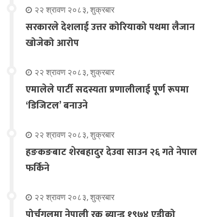
२२ श्रावण २०८३, शुक्रबार
सरकारले देशलाई उत्तर कोरियाको पथमा लैजान
खोजेको आरोप
२२ श्रावण २०८३, शुक्रबार
एमालेले पार्टी सदस्यता प्रणालीलाई पूर्ण रूपमा
‘डिजिटल’ बनाउने
२२ श्रावण २०८३, शुक्रबार
हङकङबाट शेरबहादुर देउवा साउन २६ गते नेपाल
फर्किने
२२ श्रावण २०८३, शुक्रबार
पोर्चुगलमा नेपाली रक ब्यान्ड १९७४ एडीको