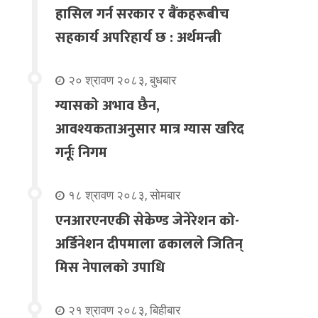
हासिल गर्न सरकार र बैंकहरूबीच
सहकार्य अपरिहार्य छ : अर्थमन्त्री
२० श्रावण २०८३, बुधबार
ग्यासको अभाव छैन,
आवश्यकताअनुसार मात्र ग्यास खरिद
गर्नूः निगम
१८ श्रावण २०८३, सोमबार
एनआरएनएकी सेकेण्ड जेनेरेशन को-
अर्डिनेशन दीपमाला ढकालले जितिन्
मिस नेपालको उपाधि
२१ श्रावण २०८३, बिहीबार