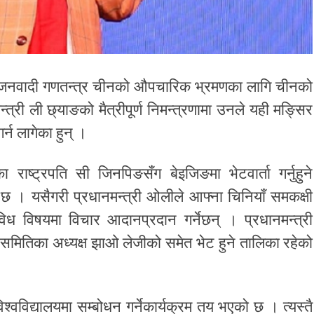
ली जनवादी गणतन्त्र चीनको औपचारिक भ्रमणका लागि चीनको
्री ली छ्याङको मैत्रीपूर्ण निमन्त्रणामा उनले यही मङ्सिर
न लागेका हुन् ।
राष्ट्रपति सी जिनपिङसँग बेइजिङमा भेटवार्ता गर्नुहुने
ो छ । यसैगरी प्रधानमन्त्री ओलीले आफ्ना चिनियाँ समकक्षी
िविध विषयमा विचार आदानप्रदान गर्नेछन् । प्रधानमन्त्री
 समितिका अध्यक्ष झाओ लेजीको समेत भेट हुने तालिका रहेको
्वविद्यालयमा सम्बोधन गर्नेकार्यक्रम तय भएको छ । त्यस्तै