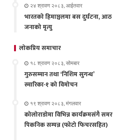
२४ श्रावण २०८३, आईतवार
भारतको हिमाञ्चलमा बस दुर्घटना, आठ
जनाको मृत्यु
लोकप्रिय समाचार
१८ श्रावण २०८३, सोमबार
गुरुसम्मान तथा ‘निशिम सुगन्ध’
स्मारिका-१ को विमोचन
१९ श्रावण २०८३, मंगलवार
कोलोराडोमा विभिन्न कार्यक्रमसंगै समर
पिकनिक सम्पन्न (फोटो फिचरसहित)