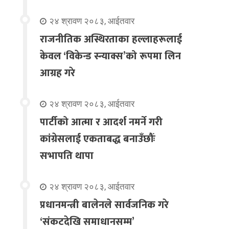
२४ श्रावण २०८३, आईतवार
राजनीतिक अस्थिरताका हल्लाहरूलाई
केवल ‘विकेन्ड स्न्याक्स’को रूपमा लिन
आग्रह गरे
२४ श्रावण २०८३, आईतवार
पार्टीको आत्मा र आदर्श नमर्ने गरी
कांग्रेसलाई एकताबद्ध बनाउँछौंः
सभापति थापा
२४ श्रावण २०८३, आईतवार
प्रधानमन्त्री बालेनले सार्वजनिक गरे
‘संकटदेखि समाधानसम्म’