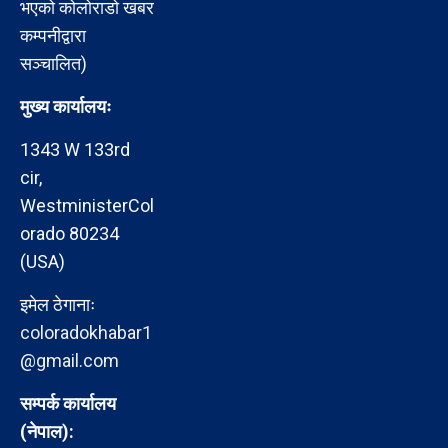
भएको कोलोराडो खबर
कम्पनीद्वारा
सञ्चालित)
मुख्य कार्यालयः
1343 W 133rd
cir,
WestministerCol
orado 80234
(USA)
इमेल ठेगानाः
coloradokhabar1
@gmail.com
सम्पर्क कार्यालय
(नेपाल):