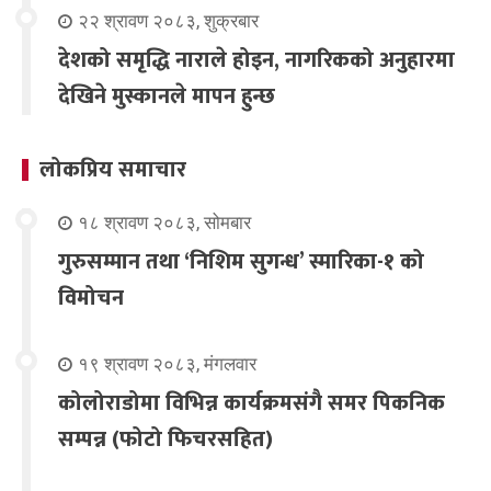
२२ श्रावण २०८३, शुक्रबार
देशको समृद्धि नाराले होइन, नागरिकको अनुहारमा
देखिने मुस्कानले मापन हुन्छ
लोकप्रिय समाचार
१८ श्रावण २०८३, सोमबार
गुरुसम्मान तथा ‘निशिम सुगन्ध’ स्मारिका-१ को
विमोचन
१९ श्रावण २०८३, मंगलवार
कोलोराडोमा विभिन्न कार्यक्रमसंगै समर पिकनिक
सम्पन्न (फोटो फिचरसहित)