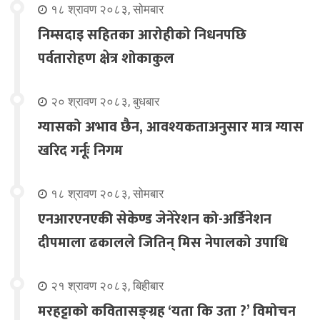
१८ श्रावण २०८३, सोमबार
निम्सदाइ सहितका आरोहीको निधनपछि
पर्वतारोहण क्षेत्र शोकाकुल
२० श्रावण २०८३, बुधबार
ग्यासको अभाव छैन, आवश्यकताअनुसार मात्र ग्यास
खरिद गर्नूः निगम
१८ श्रावण २०८३, सोमबार
एनआरएनएकी सेकेण्ड जेनेरेशन को-अर्डिनेशन
दीपमाला ढकालले जितिन् मिस नेपालको उपाधि
२१ श्रावण २०८३, बिहीबार
मरहट्टाको कवितासङ्ग्रह ‘यता कि उता ?’ विमोचन