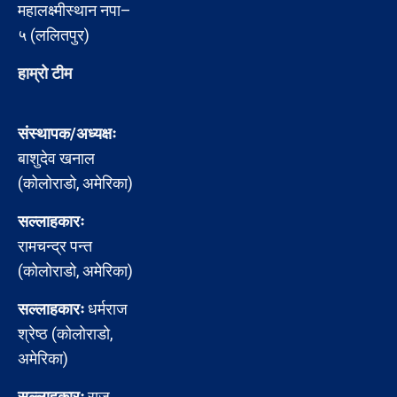
महालक्ष्मीस्थान नपा–
५ (ललितपुर)
हाम्रो टीम
संस्थापक/अध्यक्षः
बाशुदेव खनाल
(कोलोराडो, अमेरिका)
सल्लाहकारः
रामचन्द्र पन्त
(कोलोराडो, अमेरिका)
सल्लाहकारः
धर्मराज
श्रेष्ठ (कोलोराडो,
अमेरिका)
सल्लाहकारः
राजु