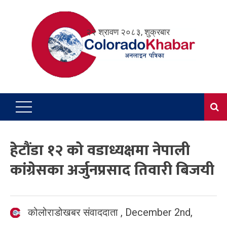
Skip
to
२२ श्रावण २०८३, शुक्रबार
content
हेटौंडा १२ को वडाध्यक्षमा नेपाली
कांग्रेसका अर्जुनप्रसाद तिवारी बिजयी
कोलोराडोखबर संवाददाता
,
December 2nd,