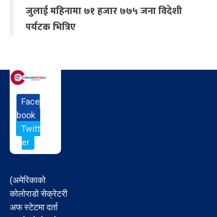
जुलाई महिनामा ७१ हजार ७७५ जना विदेशी
पर्यटक भित्रिए
Face
book
Twitt
er
(अमेरिकाको
कोलोराडो सेक्रेटरी
अफ स्टेटमा दर्ता