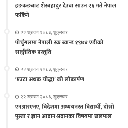
हङकङबाट शेरबहादुर देउवा साउन २६ गते नेपाल
फर्किने
२२ श्रावण २०८३, शुक्रबार
पोर्चुगलमा नेपाली रक ब्यान्ड १९७४ एडीको
साङ्गीतिक प्रस्तुति
२२ श्रावण २०८३, शुक्रबार
‘एउटा अथक योद्धा’ को लोकार्पण
२२ श्रावण २०८३, शुक्रबार
एनआरएनए, विदेशमा अध्ययनरत विद्यार्थी, दोस्रो
पुस्ता र ज्ञान आदान-प्रदानका विषयमा छलफल