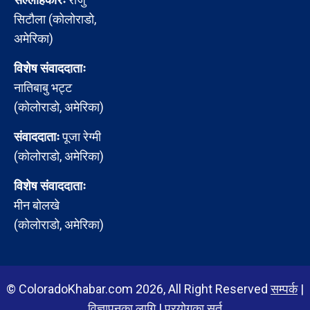
सिटौला (कोलोराडो,
अमेरिका)
विशेष संवाददाताः
नातिबाबु भट्ट
(कोलोराडो, अमेरिका)
संवाददाताः
पूजा रेग्मी
(कोलोराडो, अमेरिका)
विशेष संवाददाताः
मीन बोलखे
(कोलोराडो, अमेरिका)
© ColoradoKhabar.com 2026, All Right Reserved
सम्पर्क
|
विज्ञापनका लागि
|
प्रयोगका सर्त