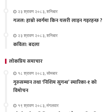
२३ श्रावण २०८३, शनिबार
गजल: हाम्रो स्वर्गमा किन यसरी लाइन गइरहन्छ ?
२३ श्रावण २०८३, शनिबार
कविता: बदला
लोकप्रिय समाचार
१८ श्रावण २०८३, सोमबार
गुरुसम्मान तथा ‘निशिम सुगन्ध’ स्मारिका-१ को
विमोचन
१९ श्रावण २०८३, मंगलवार