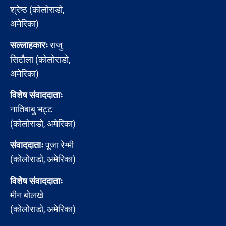
श्रेष्ठ (कोलोराडो,
अमेरिका)
सल्लाहकारः
राजु
सिटौला (कोलोराडो,
अमेरिका)
विशेष संवाददाताः
नातिबाबु भट्ट
(कोलोराडो, अमेरिका)
संवाददाताः
पूजा रेग्मी
(कोलोराडो, अमेरिका)
विशेष संवाददाताः
मीन बोलखे
(कोलोराडो, अमेरिका)