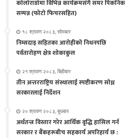
कोलोराडोमा विभिन्न कार्यक्रमसंगै समर पिकनिक
सम्पन्न (फोटो फिचरसहित)
१८ श्रावण २०८३, सोमबार
निम्सदाइ सहितका आरोहीको निधनपछि
पर्वतारोहण क्षेत्र शोकाकुल
२१ श्रावण २०८३, बिहीबार
तीन अन्तरराष्ट्रिय संस्थालाई स्पष्टीकरण सोध्न
सरकारलाई निर्देशन
२० श्रावण २०८३, बुधबार
अर्थतन्त्र विस्तार गरेर आर्थिक वृद्धि हासिल गर्न
सरकार र बैंकहरूबीच सहकार्य अपरिहार्य छ :