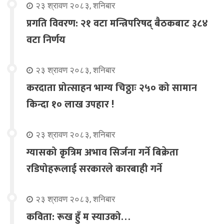
२३ श्रावण २०८३, शनिबार
प्रगति विवरण: २१ वटा मन्त्रिपरिषद् बैठकबाट ३८४
वटा निर्णय
२३ श्रावण २०८३, शनिबार
करदाता प्रोत्साहन भाग्य चिठ्ठाः २५० को सामान
किन्दा १० लाख उपहार !
२३ श्रावण २०८३, शनिबार
ग्यासको कृत्रिम अभाव सिर्जना गर्ने बिक्रेता
रडिपोहरूलाई सरकारले कारबाही गर्ने
२३ श्रावण २०८३, शनिबार
कविता: रूख हुँ म स्याउको…