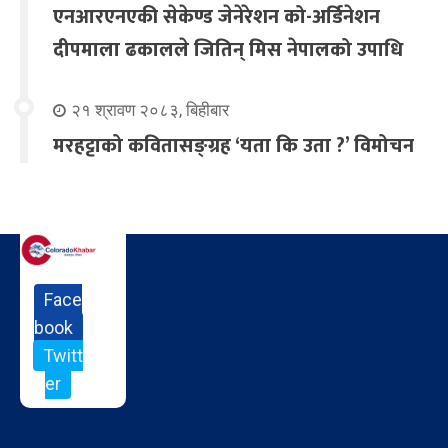
एनआरएनएकी सेकेण्ड जेनेरेशन को-अर्डिनेशन
दीपमाला ढकालले जितिन् मिस नेपालको उपाधि
२१ श्रावण २०८३, बिहीबार
मरहट्टाको कवितासङ्ग्रह ‘यता कि उता ?’ विमोचन
Face
book
Twitt
er