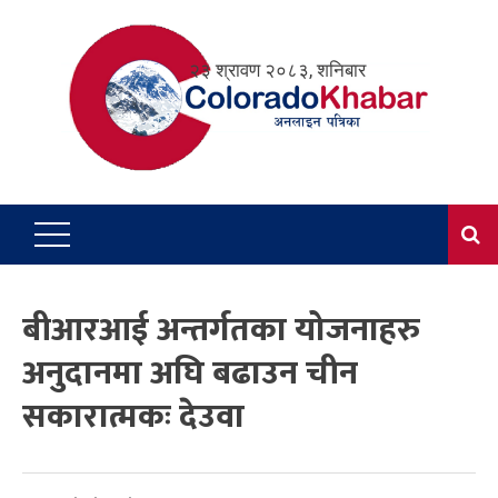
Skip
to
२३ श्रावण २०८३, शनिबार
content
बीआरआई अन्तर्गतका योजनाहरु
अनुदानमा अघि बढाउन चीन
सकारात्मकः देउवा