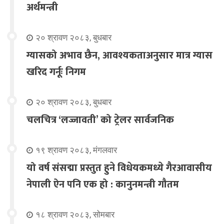
अर्थमन्त्री
२० श्रावण २०८३, बुधबार
ग्यासको अभाव छैन, आवश्यकताअनुसार मात्र ग्यास
खरिद गर्नूः निगम
२० श्रावण २०८३, बुधबार
चलचित्र ‘लज्जावती’ को ट्रेलर सार्वजनिक
१९ श्रावण २०८३, मंगलवार
यो वर्ष संसद्मा प्रस्तुत हुने विधेयकमध्ये गैरआवासीय
नेपाली ऐन पनि एक हो : कानुनमन्त्री गौतम
१८ श्रावण २०८३, सोमबार