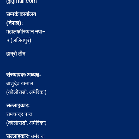
@gmail.com
सम्पर्क कार्यालय
(नेपाल):
महालक्ष्मीस्थान नपा–
५ (ललितपुर)
हाम्रो टीम
संस्थापक/अध्यक्षः
बाशुदेव खनाल
(कोलोराडो, अमेरिका)
सल्लाहकारः
रामचन्द्र पन्त
(कोलोराडो, अमेरिका)
सल्लाहकारः
धर्मराज