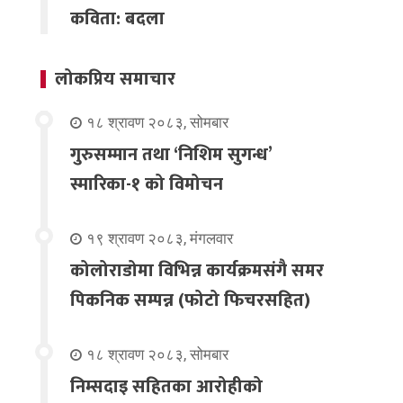
कविता: बदला
लोकप्रिय समाचार
१८ श्रावण २०८३, सोमबार
गुरुसम्मान तथा ‘निशिम सुगन्ध’
स्मारिका-१ को विमोचन
१९ श्रावण २०८३, मंगलवार
कोलोराडोमा विभिन्न कार्यक्रमसंगै समर
पिकनिक सम्पन्न (फोटो फिचरसहित)
१८ श्रावण २०८३, सोमबार
निम्सदाइ सहितका आरोहीको