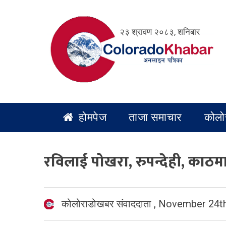
Skip
to
२३ श्रावण २०८३, शनिबार
content
होमपेज
ताजा समाचार
कोलो
रविलाई पोखरा, रुपन्देही, काठमा
कोलोराडोखबर संवाददाता
,
November 24th