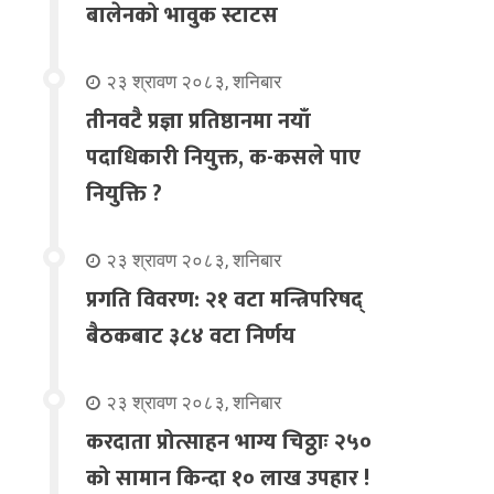
बालेनको भावुक स्टाटस
२३ श्रावण २०८३, शनिबार
तीनवटै प्रज्ञा प्रतिष्ठानमा नयाँ
पदाधिकारी नियुक्त, क-कसले पाए
नियुक्ति ?
२३ श्रावण २०८३, शनिबार
प्रगति विवरण: २१ वटा मन्त्रिपरिषद्
बैठकबाट ३८४ वटा निर्णय
२३ श्रावण २०८३, शनिबार
करदाता प्रोत्साहन भाग्य चिठ्ठाः २५०
को सामान किन्दा १० लाख उपहार !