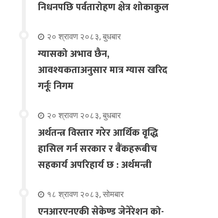
निधनपछि पर्वतारोहण क्षेत्र शोकाकुल
२० श्रावण २०८३, बुधबार
ग्यासको अभाव छैन,
आवश्यकताअनुसार मात्र ग्यास खरिद
गर्नूः निगम
२० श्रावण २०८३, बुधबार
अर्थतन्त्र विस्तार गरेर आर्थिक वृद्धि
हासिल गर्न सरकार र बैंकहरूबीच
सहकार्य अपरिहार्य छ : अर्थमन्त्री
१८ श्रावण २०८३, सोमबार
एनआरएनएकी सेकेण्ड जेनेरेशन को-