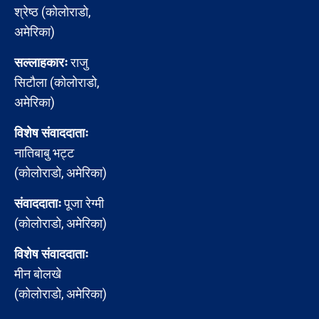
श्रेष्ठ (कोलोराडो,
अमेरिका)
सल्लाहकारः
राजु
सिटौला (कोलोराडो,
अमेरिका)
विशेष संवाददाताः
नातिबाबु भट्ट
(कोलोराडो, अमेरिका)
संवाददाताः
पूजा रेग्मी
(कोलोराडो, अमेरिका)
विशेष संवाददाताः
मीन बोलखे
(कोलोराडो, अमेरिका)