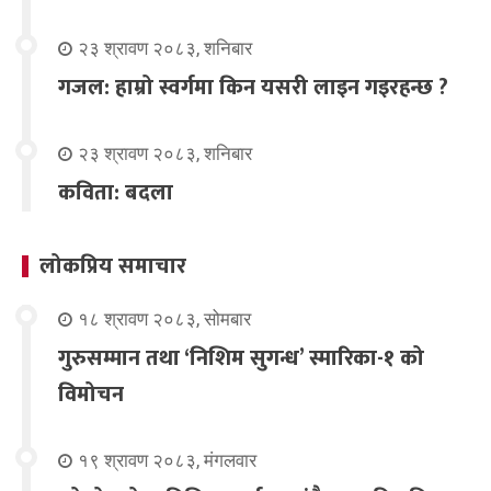
२३ श्रावण २०८३, शनिबार
गजल: हाम्रो स्वर्गमा किन यसरी लाइन गइरहन्छ ?
२३ श्रावण २०८३, शनिबार
कविता: बदला
लोकप्रिय समाचार
१८ श्रावण २०८३, सोमबार
गुरुसम्मान तथा ‘निशिम सुगन्ध’ स्मारिका-१ को
विमोचन
१९ श्रावण २०८३, मंगलवार