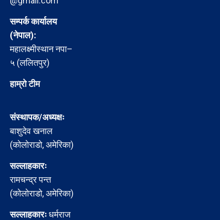
@gmail.com
सम्पर्क कार्यालय
(नेपाल):
महालक्ष्मीस्थान नपा–
५ (ललितपुर)
हाम्रो टीम
संस्थापक/अध्यक्षः
बाशुदेव खनाल
(कोलोराडो, अमेरिका)
सल्लाहकारः
रामचन्द्र पन्त
(कोलोराडो, अमेरिका)
सल्लाहकारः
धर्मराज