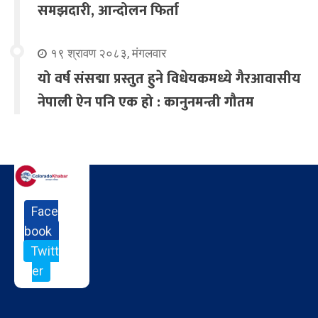
समझदारी, आन्दोलन फिर्ता
१९ श्रावण २०८३, मंगलवार
यो वर्ष संसद्मा प्रस्तुत हुने विधेयकमध्ये गैरआवासीय
नेपाली ऐन पनि एक हो : कानुनमन्त्री गौतम
Face
book
Twitt
er