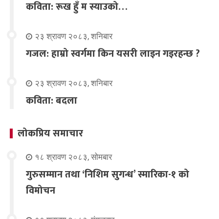
कविता: रूख हुँ म स्याउको…
२३ श्रावण २०८३, शनिबार
गजल: हाम्रो स्वर्गमा किन यसरी लाइन गइरहन्छ ?
२३ श्रावण २०८३, शनिबार
कविता: बदला
लोकप्रिय समाचार
१८ श्रावण २०८३, सोमबार
गुरुसम्मान तथा ‘निशिम सुगन्ध’ स्मारिका-१ को
विमोचन