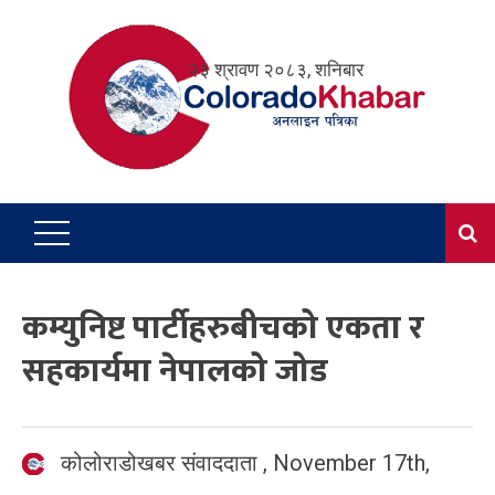
Skip
to
२३ श्रावण २०८३, शनिबार
content
कम्युनिष्ट पार्टीहरुबीचको एकता र
सहकार्यमा नेपालको जोड
कोलोराडोखबर संवाददाता
,
November 17th,