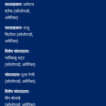
सल्लाहकारः
धर्मराज
श्रेष्ठ (कोलोराडो,
अमेरिका)
सल्लाहकारः
राजु
सिटौला (कोलोराडो,
अमेरिका)
विशेष संवाददाताः
नातिबाबु भट्ट
(कोलोराडो, अमेरिका)
संवाददाताः
पूजा रेग्मी
(कोलोराडो, अमेरिका)
विशेष संवाददाताः
मीन बोलखे
(कोलोराडो, अमेरिका)