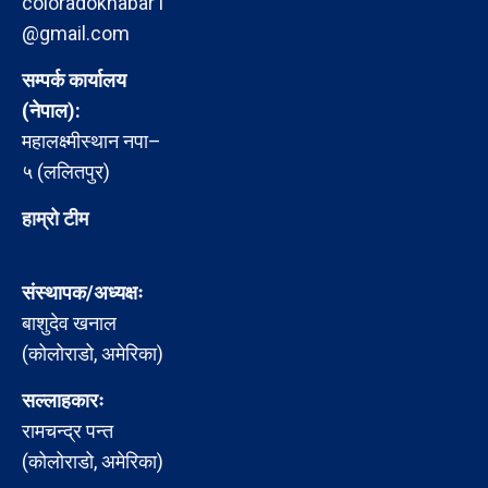
coloradokhabar1
@gmail.com
सम्पर्क कार्यालय
(नेपाल):
महालक्ष्मीस्थान नपा–
५ (ललितपुर)
हाम्रो टीम
संस्थापक/अध्यक्षः
बाशुदेव खनाल
(कोलोराडो, अमेरिका)
सल्लाहकारः
रामचन्द्र पन्त
(कोलोराडो, अमेरिका)