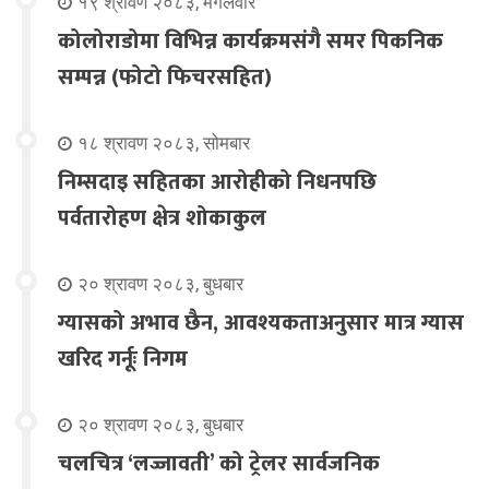
१९ श्रावण २०८३, मंगलवार
कोलोराडोमा विभिन्न कार्यक्रमसंगै समर पिकनिक
सम्पन्न (फोटो फिचरसहित)
१८ श्रावण २०८३, सोमबार
निम्सदाइ सहितका आरोहीको निधनपछि
पर्वतारोहण क्षेत्र शोकाकुल
२० श्रावण २०८३, बुधबार
ग्यासको अभाव छैन, आवश्यकताअनुसार मात्र ग्यास
खरिद गर्नूः निगम
२० श्रावण २०८३, बुधबार
चलचित्र ‘लज्जावती’ को ट्रेलर सार्वजनिक