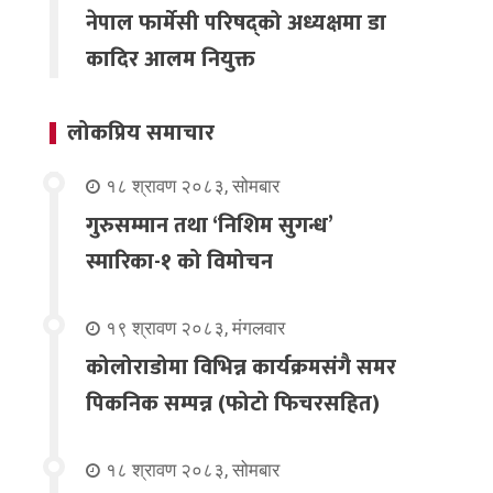
नेपाल फार्मेसी परिषद्को अध्यक्षमा डा
कादिर आलम नियुक्त
लोकप्रिय समाचार
१८ श्रावण २०८३, सोमबार
गुरुसम्मान तथा ‘निशिम सुगन्ध’
स्मारिका-१ को विमोचन
१९ श्रावण २०८३, मंगलवार
कोलोराडोमा विभिन्न कार्यक्रमसंगै समर
पिकनिक सम्पन्न (फोटो फिचरसहित)
१८ श्रावण २०८३, सोमबार