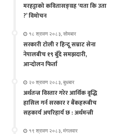
मरहट्टाको कवितासङ्ग्रह ‘यता कि उता
?’ विमोचन
१८ श्रावण २०८३, सोमबार
सरकारी टोली र हिन्दू सम्राट सेना
नेपालबीच १९ बुँदे समझदारी,
आन्दोलन फिर्ता
२० श्रावण २०८३, बुधबार
अर्थतन्त्र विस्तार गरेर आर्थिक वृद्धि
हासिल गर्न सरकार र बैंकहरूबीच
सहकार्य अपरिहार्य छ : अर्थमन्त्री
१९ श्रावण २०८३, मंगलवार