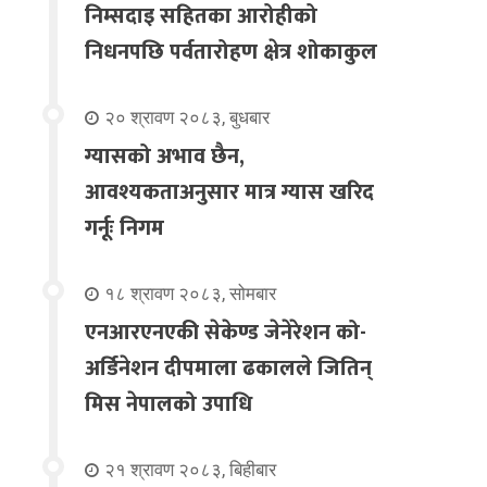
निम्सदाइ सहितका आरोहीको
निधनपछि पर्वतारोहण क्षेत्र शोकाकुल
२० श्रावण २०८३, बुधबार
ग्यासको अभाव छैन,
आवश्यकताअनुसार मात्र ग्यास खरिद
गर्नूः निगम
१८ श्रावण २०८३, सोमबार
एनआरएनएकी सेकेण्ड जेनेरेशन को-
अर्डिनेशन दीपमाला ढकालले जितिन्
मिस नेपालको उपाधि
२१ श्रावण २०८३, बिहीबार