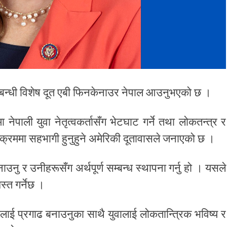
सम्बन्धी विशेष दूत एबी फिनकेनाउर नेपाल आउनुभएको छ ।
ेपाली युवा नेतृत्वकर्तासँग भेटघाट गर्ने तथा लोकतन्त्र र
 कार्यक्रममा सहभागी हुनुहुने अमेरिकी दूतावासले जनाएको छ ।
नु र उनीहरूसँग अर्थपूर्ण सम्बन्ध स्थापना गर्नु हो । यसले
स्त गर्नेछ ।
्धलाई प्रगाढ बनाउनुका साथै युवालाई लोकतान्त्रिक भविष्य र