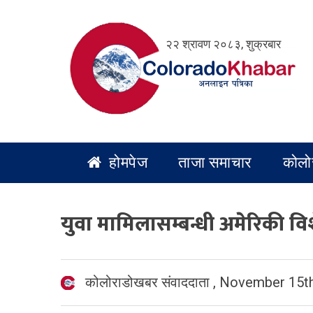
Skip
to
२२ श्रावण २०८३, शुक्रबार
content
होमपेज
ताजा समाचार
कोलो
युवा मामिलासम्बन्धी अमेरिकी व
कोलोराडोखबर संवाददाता
,
November 15th