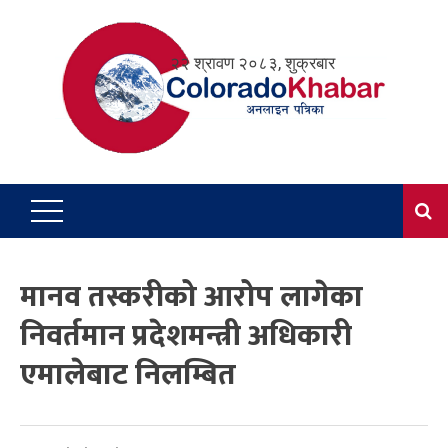
Skip
to
२२ श्रावण २०८३, शुक्रबार
content
मानव तस्करीको आरोप लागेका
निवर्तमान प्रदेशमन्त्री अधिकारी
एमालेबाट निलम्बित