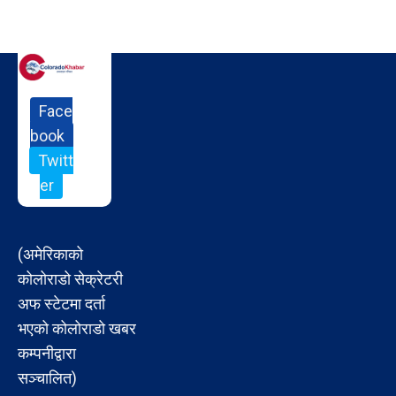
Face
book
Twitt
er
(अमेरिकाको
कोलोराडो सेक्रेटरी
अफ स्टेटमा दर्ता
भएको कोलोराडो खबर
कम्पनीद्वारा
सञ्चालित)