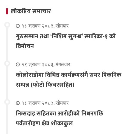
लोकप्रिय समाचार
१८ श्रावण २०८३, सोमबार
गुरुसम्मान तथा ‘निशिम सुगन्ध’ स्मारिका-१ को
विमोचन
१९ श्रावण २०८३, मंगलवार
कोलोराडोमा विभिन्न कार्यक्रमसंगै समर पिकनिक
सम्पन्न (फोटो फिचरसहित)
१८ श्रावण २०८३, सोमबार
निम्सदाइ सहितका आरोहीको निधनपछि
पर्वतारोहण क्षेत्र शोकाकुल