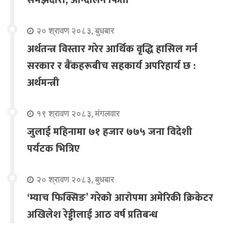
समझदारी, आन्दोलन फिर्ता
२० श्रावण २०८३, बुधबार
अर्थतन्त्र विस्तार गरेर आर्थिक वृद्धि हासिल गर्न
सरकार र बैंकहरूबीच सहकार्य अपरिहार्य छ :
अर्थमन्त्री
१९ श्रावण २०८३, मंगलवार
जुलाई महिनामा ७१ हजार ७७५ जना विदेशी
पर्यटक भित्रिए
२० श्रावण २०८३, बुधबार
‘म्याच फिक्सिङ’ गरेको आरोपमा अमेरिकी क्रिकेटर
अखिलेश रेड्डीलाई आठ वर्ष प्रतिबन्ध