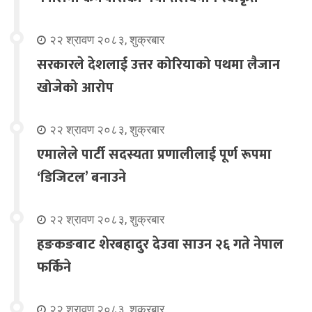
२२ श्रावण २०८३, शुक्रबार
सरकारले देशलाई उत्तर कोरियाको पथमा लैजान
खोजेको आरोप
२२ श्रावण २०८३, शुक्रबार
एमालेले पार्टी सदस्यता प्रणालीलाई पूर्ण रूपमा
‘डिजिटल’ बनाउने
२२ श्रावण २०८३, शुक्रबार
हङकङबाट शेरबहादुर देउवा साउन २६ गते नेपाल
फर्किने
२२ श्रावण २०८३, शुक्रबार