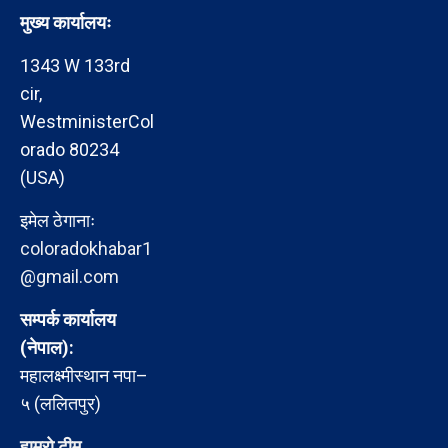
मुख्य कार्यालयः
1343 W 133rd
cir,
WestministerCol
orado 80234
(USA)
इमेल ठेगानाः
coloradokhabar1
@gmail.com
सम्पर्क कार्यालय
(नेपाल):
महालक्ष्मीस्थान नपा–
५ (ललितपुर)
हाम्रो टीम