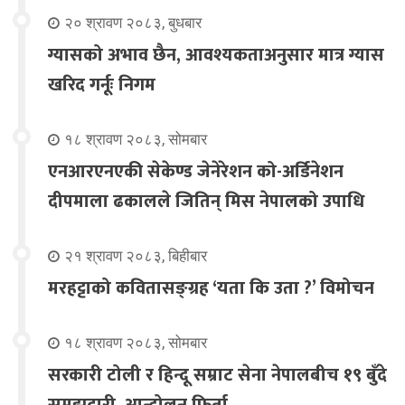
२० श्रावण २०८३, बुधबार
ग्यासको अभाव छैन, आवश्यकताअनुसार मात्र ग्यास
खरिद गर्नूः निगम
१८ श्रावण २०८३, सोमबार
एनआरएनएकी सेकेण्ड जेनेरेशन को-अर्डिनेशन
दीपमाला ढकालले जितिन् मिस नेपालको उपाधि
२१ श्रावण २०८३, बिहीबार
मरहट्टाको कवितासङ्ग्रह ‘यता कि उता ?’ विमोचन
१८ श्रावण २०८३, सोमबार
सरकारी टोली र हिन्दू सम्राट सेना नेपालबीच १९ बुँदे