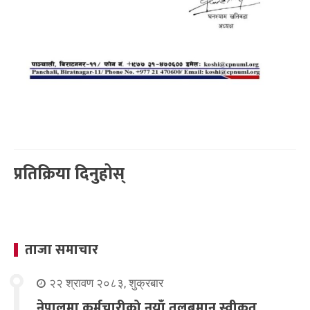
प्रतिक्रिया दिनुहोस्
ताजा समाचार
२२ श्रावण २०८३, शुक्रबार
नेपालमा कर्मचारीको नयाँ तलबमान स्वीकृत