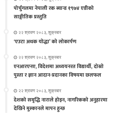
पोर्चुगलमा नेपाली रक ब्यान्ड १९७४ एडीको
साङ्गीतिक प्रस्तुति
२२ श्रावण २०८३, शुक्रबार
‘एउटा अथक योद्धा’ को लोकार्पण
२२ श्रावण २०८३, शुक्रबार
एनआरएनए, विदेशमा अध्ययनरत विद्यार्थी, दोस्रो
पुस्ता र ज्ञान आदान-प्रदानका विषयमा छलफल
२२ श्रावण २०८३, शुक्रबार
देशको समृद्धि नाराले होइन, नागरिकको अनुहारमा
देखिने मुस्कानले मापन हुन्छ