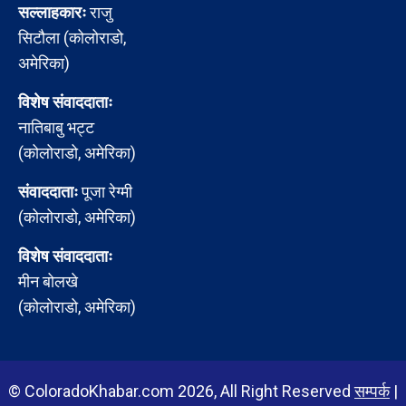
सल्लाहकारः
राजु
सिटौला (कोलोराडो,
अमेरिका)
विशेष संवाददाताः
नातिबाबु भट्ट
(कोलोराडो, अमेरिका)
संवाददाताः
पूजा रेग्मी
(कोलोराडो, अमेरिका)
विशेष संवाददाताः
मीन बोलखे
(कोलोराडो, अमेरिका)
© ColoradoKhabar.com 2026, All Right Reserved
सम्पर्क
|