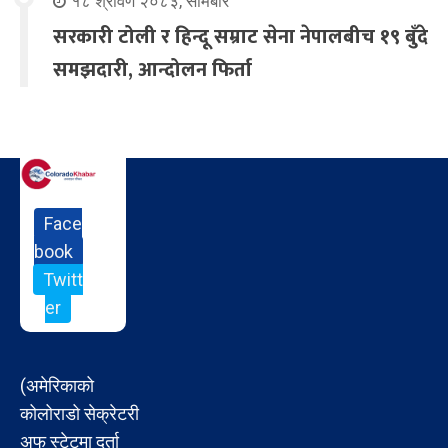
१८ श्रावण २०८३, सोमबार
सरकारी टोली र हिन्दू सम्राट सेना नेपालबीच १९ बुँदे
समझदारी, आन्दोलन फिर्ता
Face
book
Twitt
er
(अमेरिकाको
कोलोराडो सेक्रेटरी
अफ स्टेटमा दर्ता