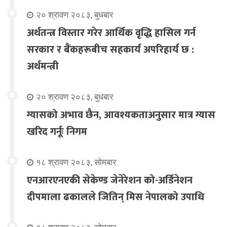
२० श्रावण २०८३, बुधबार
अर्थतन्त्र विस्तार गरेर आर्थिक वृद्धि हासिल गर्न
सरकार र बैंकहरूबीच सहकार्य अपरिहार्य छ :
अर्थमन्त्री
२० श्रावण २०८३, बुधबार
ग्यासको अभाव छैन, आवश्यकताअनुसार मात्र ग्यास
खरिद गर्नूः निगम
१८ श्रावण २०८३, सोमबार
एनआरएनएकी सेकेण्ड जेनेरेशन को-अर्डिनेशन
दीपमाला ढकालले जितिन् मिस नेपालको उपाधि