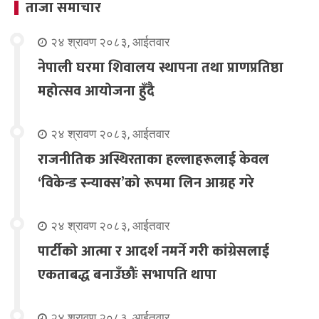
ताजा समाचार
२४ श्रावण २०८३, आईतवार
नेपाली घरमा शिवालय स्थापना तथा प्राणप्रतिष्ठा
महोत्सव आयोजना हुँदै
२४ श्रावण २०८३, आईतवार
राजनीतिक अस्थिरताका हल्लाहरूलाई केवल
‘विकेन्ड स्न्याक्स’को रूपमा लिन आग्रह गरे
२४ श्रावण २०८३, आईतवार
पार्टीको आत्मा र आदर्श नमर्ने गरी कांग्रेसलाई
एकताबद्ध बनाउँछौंः सभापति थापा
२४ श्रावण २०८३, आईतवार