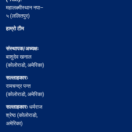
महालक्ष्मीस्थान नपा–
५ (ललितपुर)
हाम्रो टीम
संस्थापक/अध्यक्षः
बाशुदेव खनाल
(कोलोराडो, अमेरिका)
सल्लाहकारः
रामचन्द्र पन्त
(कोलोराडो, अमेरिका)
सल्लाहकारः
धर्मराज
श्रेष्ठ (कोलोराडो,
अमेरिका)