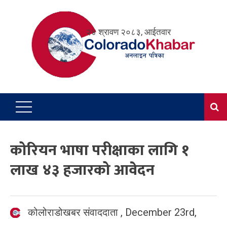
Skip
to
२४ श्रावण २०८३, आईतवार
content
कोरियन भाषा परीक्षाका लागि १
लाख ४३ हजारको आवेदन
कोलोराडोखबर संवाददाता
,
December 23rd,