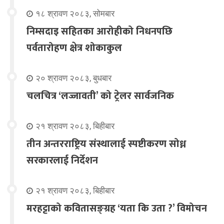
१८ श्रावण २०८३, सोमबार
निम्सदाइ सहितका आरोहीको निधनपछि
पर्वतारोहण क्षेत्र शोकाकुल
२० श्रावण २०८३, बुधबार
चलचित्र ‘लज्जावती’ को ट्रेलर सार्वजनिक
२१ श्रावण २०८३, बिहीबार
तीन अन्तरराष्ट्रिय संस्थालाई स्पष्टीकरण सोध्न
सरकारलाई निर्देशन
२१ श्रावण २०८३, बिहीबार
मरहट्टाको कवितासङ्ग्रह ‘यता कि उता ?’ विमोचन