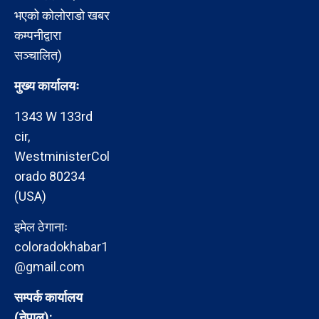
भएको कोलोराडो खबर
कम्पनीद्वारा
सञ्चालित)
मुख्य कार्यालयः
1343 W 133rd
cir,
WestministerCol
orado 80234
(USA)
इमेल ठेगानाः
coloradokhabar1
@gmail.com
सम्पर्क कार्यालय
(नेपाल):