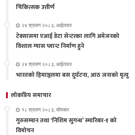
चिकित्सक उत्तीर्ण
२४ श्रावण २०८३, आईतवार
टेक्सासमा एआई डेटा सेन्टरका लागि अमेजनको
विशाल ग्यास प्लान्ट निर्माण हुने
२४ श्रावण २०८३, आईतवार
भारतको हिमाञ्चलमा बस दुर्घटना, आठ जनाको मृत्यु
लोकप्रिय समाचार
१८ श्रावण २०८३, सोमबार
गुरुसम्मान तथा ‘निशिम सुगन्ध’ स्मारिका-१ को
विमोचन