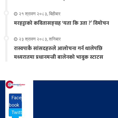
२१ श्रावण २०८३, बिहीबार
मरहट्टाको कवितासङ्ग्रह ‘यता कि उता ?’ विमोचन
२३ श्रावण २०८३, शनिबार
रास्वपाकै सांसदहरुले आलोचना गर्न थालेपछि
मध्यरातमा प्रधानमन्त्री बालेनको भावुक स्टाटस
Face
book
Twitt