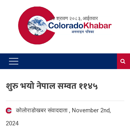
Skip
to
२४ श्रावण २०८३, आईतवार
content
शुरु भयो नेपाल सम्वत ११४५
कोलोराडोखबर संवाददाता
,
November 2nd,
2024