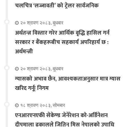
चलचित्र ‘लज्जावती’ को ट्रेलर सार्वजनिक
२० श्रावण २०८३, बुधबार
अर्थतन्त्र विस्तार गरेर आर्थिक वृद्धि हासिल गर्न
सरकार र बैंकहरूबीच सहकार्य अपरिहार्य छ :
अर्थमन्त्री
२० श्रावण २०८३, बुधबार
ग्यासको अभाव छैन, आवश्यकताअनुसार मात्र ग्यास
खरिद गर्नूः निगम
१८ श्रावण २०८३, सोमबार
एनआरएनएकी सेकेण्ड जेनेरेशन को-अर्डिनेशन
दीपमाला ढकालले जितिन् मिस नेपालको उपाधि