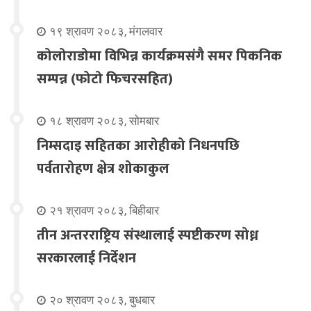
१९ श्रावण २०८३, मंगलवार
कोलोराडोमा विभिन्न कार्यक्रमसंगै समर पिकनिक
सम्पन्न (फोटो फिचरसहित)
१८ श्रावण २०८३, सोमबार
निम्सदाइ सहितका आरोहीको निधनपछि
पर्वतारोहण क्षेत्र शोकाकुल
२१ श्रावण २०८३, बिहीबार
तीन अन्तरराष्ट्रिय संस्थालाई स्पष्टीकरण सोध्न
सरकारलाई निर्देशन
२० श्रावण २०८३, बुधबार