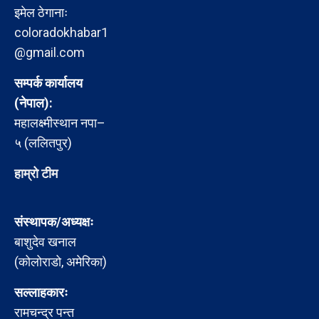
इमेल ठेगानाः
coloradokhabar1
@gmail.com
सम्पर्क कार्यालय
(नेपाल):
महालक्ष्मीस्थान नपा–
५ (ललितपुर)
हाम्रो टीम
संस्थापक/अध्यक्षः
बाशुदेव खनाल
(कोलोराडो, अमेरिका)
सल्लाहकारः
रामचन्द्र पन्त