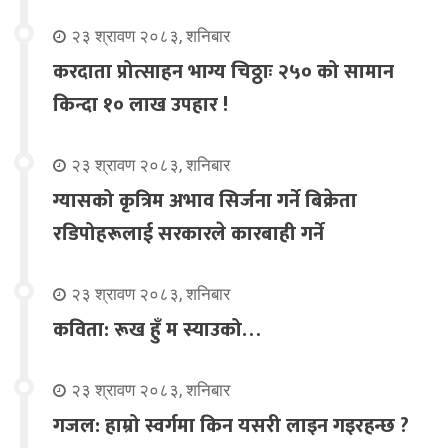
२३ श्रावण २०८३, शनिबार
करदाता प्रोत्साहन भाग्य चिठ्ठाः २५० को सामान
किन्दा १० लाख उपहार !
२३ श्रावण २०८३, शनिबार
ग्यासको कृत्रिम अभाव सिर्जना गर्ने बिक्रेता
रडिपोहरूलाई सरकारले कारबाही गर्ने
२३ श्रावण २०८३, शनिबार
कविता: रूख हुँ म स्याउको…
२३ श्रावण २०८३, शनिबार
गजल: हाम्रो स्वर्गमा किन यसरी लाइन गइरहन्छ ?