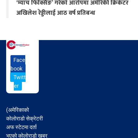
‘म्याच फिक्सिङ’ गरेको आरोपमा अमेरिकी क्रिकेटर
अखिलेश रेड्डीलाई आठ वर्ष प्रतिबन्ध
Face
book
Twitt
er
(अमेरिकाको
कोलोराडो सेक्रेटरी
अफ स्टेटमा दर्ता
भएको कोलोराडो खबर