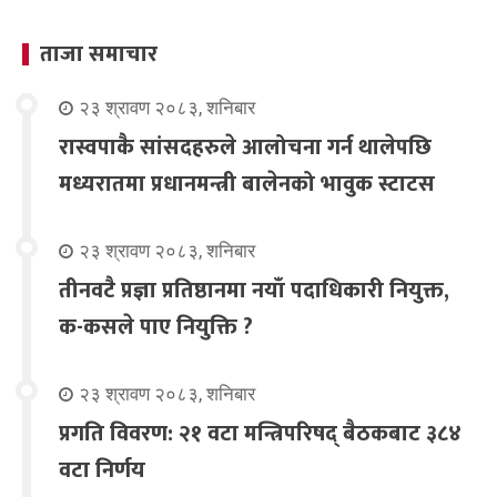
ताजा समाचार
२३ श्रावण २०८३, शनिबार
रास्वपाकै सांसदहरुले आलोचना गर्न थालेपछि
मध्यरातमा प्रधानमन्त्री बालेनको भावुक स्टाटस
२३ श्रावण २०८३, शनिबार
तीनवटै प्रज्ञा प्रतिष्ठानमा नयाँ पदाधिकारी नियुक्त,
क-कसले पाए नियुक्ति ?
२३ श्रावण २०८३, शनिबार
प्रगति विवरण: २१ वटा मन्त्रिपरिषद् बैठकबाट ३८४
वटा निर्णय