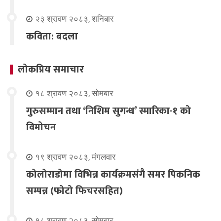
२३ श्रावण २०८३, शनिबार
कविता: बदला
लोकप्रिय समाचार
१८ श्रावण २०८३, सोमबार
गुरुसम्मान तथा ‘निशिम सुगन्ध’ स्मारिका-१ को
विमोचन
१९ श्रावण २०८३, मंगलवार
कोलोराडोमा विभिन्न कार्यक्रमसंगै समर पिकनिक
सम्पन्न (फोटो फिचरसहित)
१८ श्रावण २०८३, सोमबार