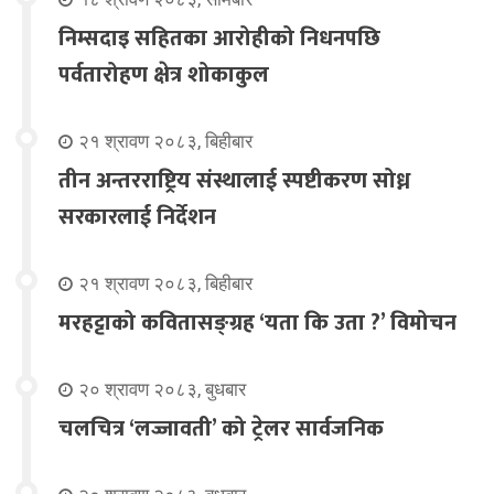
निम्सदाइ सहितका आरोहीको निधनपछि
पर्वतारोहण क्षेत्र शोकाकुल
२१ श्रावण २०८३, बिहीबार
तीन अन्तरराष्ट्रिय संस्थालाई स्पष्टीकरण सोध्न
सरकारलाई निर्देशन
२१ श्रावण २०८३, बिहीबार
मरहट्टाको कवितासङ्ग्रह ‘यता कि उता ?’ विमोचन
२० श्रावण २०८३, बुधबार
चलचित्र ‘लज्जावती’ को ट्रेलर सार्वजनिक