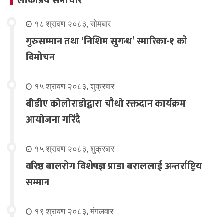
लोकप्रिय समाचार
१८ श्रावण २०८३, सोमबार
गुरुसम्मान तथा ‘निशिम सुगन्ध’ स्मारिका-१ को
विमोचन
१५ श्रावण २०८३, शुक्रबार
बीडीए कोलोराडोद्वारा चौथो रक्तदान कार्यक्रम
आयोजना गरिंदै
१५ श्रावण २०८३, शुक्रबार
वरिष्ठ बालरोग विशेषज्ञ प्राडा बराललाई अन्तर्राष्ट्रिय
सम्मान
१९ श्रावण २०८३, मंगलवार