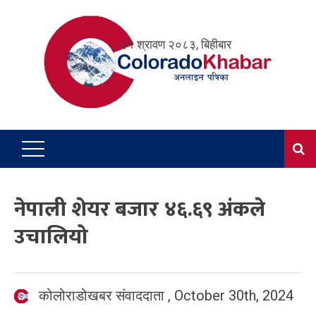
Skip
to
२१ श्रावण २०८३, बिहीबार
content
नेपाली शेयर बजार ४६.६९ अंकले
उचालियो
कोलोराडोखबर संवाददाता
,
October 30th, 2024