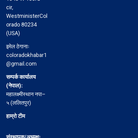
cir,
WestministerCol
orado 80234
(USA)
इमेल ठेगानाः
coloradokhabar1
@gmail.com
सम्पर्क कार्यालय
(नेपाल):
महालक्ष्मीस्थान नपा–
५ (ललितपुर)
हाम्रो टीम
संस्थापक/अध्यक्षः