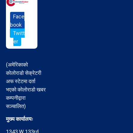
Face
book
Twitt
er
(अमेरिकाको
कोलोराडो सेक्रेटरी
अफ स्टेटमा दर्ता
भएको कोलोराडो खबर
कम्पनीद्वारा
सञ्चालित)
मुख्य कार्यालयः
1343 W 133rd