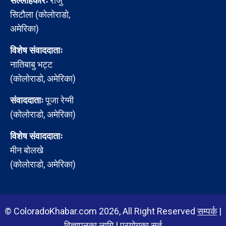
सल्लाहकारः
राजु
सिटौला (कोलोराडो,
अमेरिका)
विशेष संवाददाताः
नातिबाबु भट्ट
(कोलोराडो, अमेरिका)
संवाददाताः
पूजा रेग्मी
(कोलोराडो, अमेरिका)
विशेष संवाददाताः
मीन बोलखे
(कोलोराडो, अमेरिका)
© ColoradoKhabar.com 2026, All Right Reserved
सम्पर्क
|
विज्ञापनका लागि
|
प्रयोगका सर्त