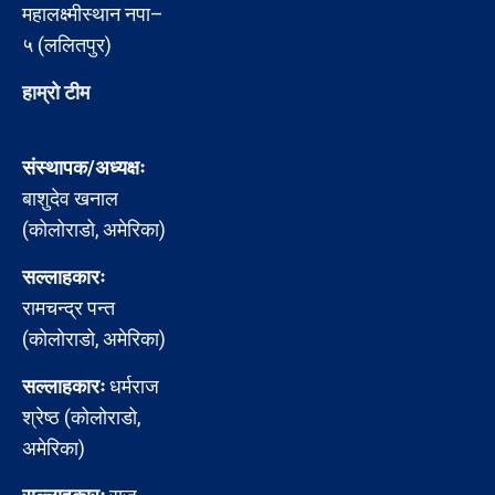
महालक्ष्मीस्थान नपा–
५ (ललितपुर)
हाम्रो टीम
संस्थापक/अध्यक्षः
बाशुदेव खनाल
(कोलोराडो, अमेरिका)
सल्लाहकारः
रामचन्द्र पन्त
(कोलोराडो, अमेरिका)
सल्लाहकारः
धर्मराज
श्रेष्ठ (कोलोराडो,
अमेरिका)