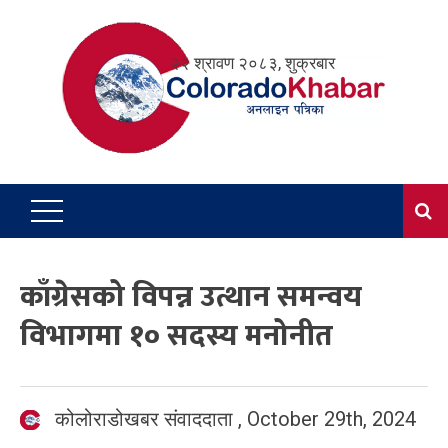
Skip
to
२२ श्रावण २०८३, शुक्रबार
content
काँग्रेसको विपन्न उत्थान समन्वय
विभागमा १० सदस्य मनोनीत
कोलोराडोखबर संवाददाता
,
October 29th, 2024