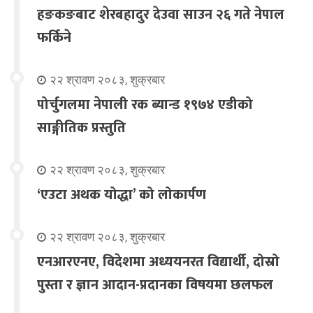
हङकङबाट शेरबहादुर देउवा साउन २६ गते नेपाल
फर्किने
२२ श्रावण २०८३, शुक्रबार
पोर्चुगलमा नेपाली रक ब्यान्ड १९७४ एडीको
साङ्गीतिक प्रस्तुति
२२ श्रावण २०८३, शुक्रबार
‘एउटा अथक योद्धा’ को लोकार्पण
२२ श्रावण २०८३, शुक्रबार
एनआरएनए, विदेशमा अध्ययनरत विद्यार्थी, दोस्रो
पुस्ता र ज्ञान आदान-प्रदानका विषयमा छलफल