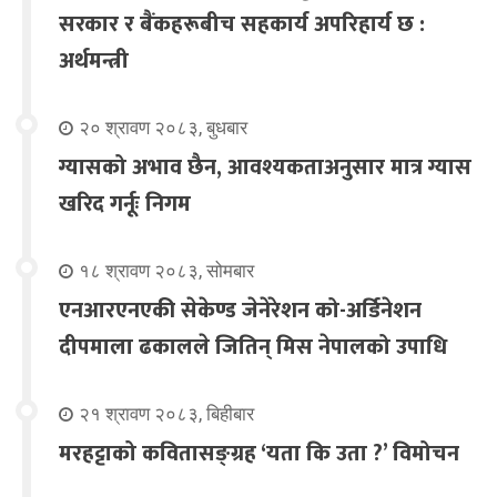
सरकार र बैंकहरूबीच सहकार्य अपरिहार्य छ :
अर्थमन्त्री
२० श्रावण २०८३, बुधबार
ग्यासको अभाव छैन, आवश्यकताअनुसार मात्र ग्यास
खरिद गर्नूः निगम
१८ श्रावण २०८३, सोमबार
एनआरएनएकी सेकेण्ड जेनेरेशन को-अर्डिनेशन
दीपमाला ढकालले जितिन् मिस नेपालको उपाधि
२१ श्रावण २०८३, बिहीबार
मरहट्टाको कवितासङ्ग्रह ‘यता कि उता ?’ विमोचन