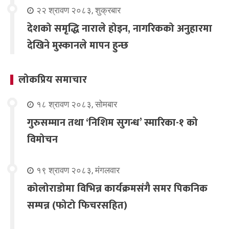
२२ श्रावण २०८३, शुक्रबार
देशको समृद्धि नाराले होइन, नागरिकको अनुहारमा
देखिने मुस्कानले मापन हुन्छ
लोकप्रिय समाचार
१८ श्रावण २०८३, सोमबार
गुरुसम्मान तथा ‘निशिम सुगन्ध’ स्मारिका-१ को
विमोचन
१९ श्रावण २०८३, मंगलवार
कोलोराडोमा विभिन्न कार्यक्रमसंगै समर पिकनिक
सम्पन्न (फोटो फिचरसहित)