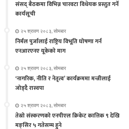
संसद् बैठकमा विभिन्न चारवटा विधेयक प्रस्तुत गर्ने
कार्यसूची
२५ श्रावण २०८३, सोमबार
निर्मल पुर्जालाई राष्ट्रिय विभूति घोषणा गर्न
एनआरएनए यूकेको माग
२५ श्रावण २०८३, सोमबार
‘नागरिक, नीति र नेतृत्व’ कार्यक्रममा मन्त्रीलाई
जोड्दै रास्वपा
२५ श्रावण २०८३, सोमबार
तेस्रो संस्करणको एनपीएल क्रिकेट कात्तिक ९ देखि
मङ्सिर ५ गतेसम्म हुने