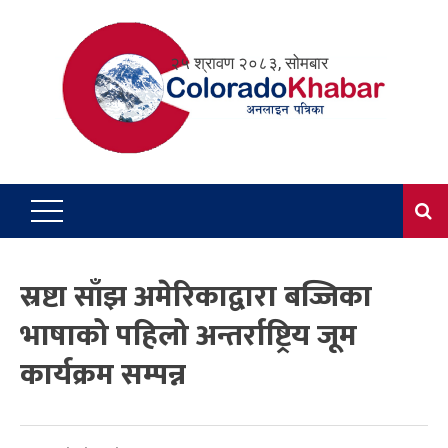
Skip
to
२५ श्रावण २०८३, सोमबार
content
स्रष्टा साँझ अमेरिकाद्वारा बज्जिका
भाषाको पहिलो अन्तर्राष्ट्रिय जूम
कार्यक्रम सम्पन्न