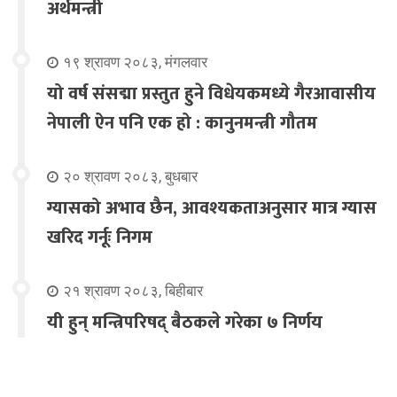
अर्थमन्त्री
१९ श्रावण २०८३, मंगलवार
यो वर्ष संसद्मा प्रस्तुत हुने विधेयकमध्ये गैरआवासीय
नेपाली ऐन पनि एक हो : कानुनमन्त्री गौतम
२० श्रावण २०८३, बुधबार
ग्यासको अभाव छैन, आवश्यकताअनुसार मात्र ग्यास
खरिद गर्नूः निगम
२१ श्रावण २०८३, बिहीबार
यी हुन् मन्त्रिपरिषद् बैठकले गरेका ७ निर्णय