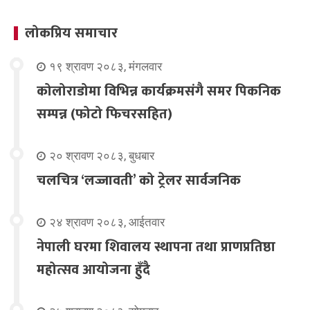
लोकप्रिय समाचार
१९ श्रावण २०८३, मंगलवार
कोलोराडोमा विभिन्न कार्यक्रमसंगै समर पिकनिक
सम्पन्न (फोटो फिचरसहित)
२० श्रावण २०८३, बुधबार
चलचित्र ‘लज्जावती’ को ट्रेलर सार्वजनिक
२४ श्रावण २०८३, आईतवार
नेपाली घरमा शिवालय स्थापना तथा प्राणप्रतिष्ठा
महोत्सव आयोजना हुँदै