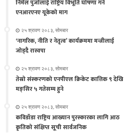
निर्मल पुर्जालाई राष्ट्रिय विभूति घोषणा गर्न
एनआरएनए यूकेको माग
२५ श्रावण २०८३, सोमबार
‘नागरिक, नीति र नेतृत्व’ कार्यक्रममा मन्त्रीलाई
जोड्दै रास्वपा
२५ श्रावण २०८३, सोमबार
तेस्रो संस्करणको एनपीएल क्रिकेट कात्तिक ९ देखि
मङ्सिर ५ गतेसम्म हुने
२५ श्रावण २०८३, सोमबार
कविडाँडा राष्ट्रिय आख्यान पुरस्कारका लागि आठ
कृतिको संक्षिप्त सूची सार्वजनिक