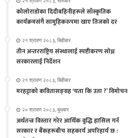
२५ श्रावण २०८३, सोमबार
कोलोराडोका दिदीबहिनीहरूले साँस्कृतिक
कार्यक्रमसंगै सामुहिकरुपमा खाए तिजको दर
२१ श्रावण २०८३, बिहीबार
तीन अन्तरराष्ट्रिय संस्थालाई स्पष्टीकरण सोध्न
सरकारलाई निर्देशन
२१ श्रावण २०८३, बिहीबार
मरहट्टाको कवितासङ्ग्रह ‘यता कि उता ?’ विमोचन
२० श्रावण २०८३, बुधबार
अर्थतन्त्र विस्तार गरेर आर्थिक वृद्धि हासिल गर्न
सरकार र बैंकहरूबीच सहकार्य अपरिहार्य छ :