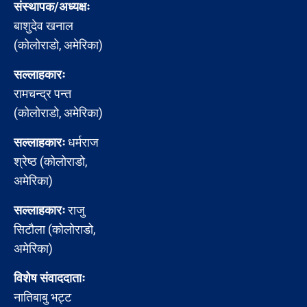
संस्थापक/अध्यक्षः
बाशुदेव खनाल
(कोलोराडो, अमेरिका)
सल्लाहकारः
रामचन्द्र पन्त
(कोलोराडो, अमेरिका)
सल्लाहकारः
धर्मराज
श्रेष्ठ (कोलोराडो,
अमेरिका)
सल्लाहकारः
राजु
सिटौला (कोलोराडो,
अमेरिका)
विशेष संवाददाताः
नातिबाबु भट्ट