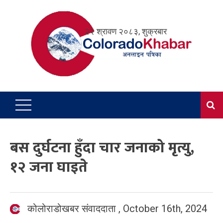
Skip
to
२२ श्रावण २०८३, शुक्रबार
content
बस दुर्घटना हुँदा चार जनाको मृत्यु,
१२ जना घाइते
कोलोराडोखबर संवाददाता
,
October 16th, 2024