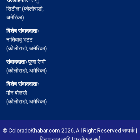
सिटौला (कोलोराडो,
अमेरिका)
विशेष संवाददाताः
नातिबाबु भट्ट
(कोलोराडो, अमेरिका)
संवाददाताः
पूजा रेग्मी
(कोलोराडो, अमेरिका)
विशेष संवाददाताः
मीन बोलखे
(कोलोराडो, अमेरिका)
© ColoradoKhabar.com 2026, All Right Reserved
सम्पर्क
|
विज्ञापनका लागि
|
प्रयोगका सर्त