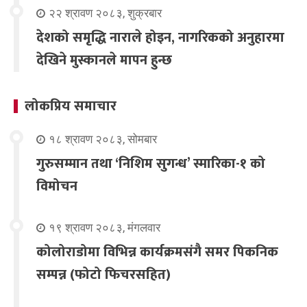
२२ श्रावण २०८३, शुक्रबार
देशको समृद्धि नाराले होइन, नागरिकको अनुहारमा
देखिने मुस्कानले मापन हुन्छ
लोकप्रिय समाचार
१८ श्रावण २०८३, सोमबार
गुरुसम्मान तथा ‘निशिम सुगन्ध’ स्मारिका-१ को
विमोचन
१९ श्रावण २०८३, मंगलवार
कोलोराडोमा विभिन्न कार्यक्रमसंगै समर पिकनिक
सम्पन्न (फोटो फिचरसहित)