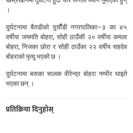
खस्रेखानमा दुर्घटना हुँदा चार जनाले ज्यान गुमाएका हुन्
।
दुर्घटनामा बैतडीको पुर्चौंडी नगरपालिका–३ का ४५
वर्षीया जयमति बोहरा, सोही ठाउँकी २० वर्षीया कमला
बोहरा, निजका छोरा र सोही ठाउँका २२ वर्षीय सहदेव
बोहराको मृत्यु भएको छ ।
दुर्घटनामा बसका चालक वीरेन्द्र बोहरा गम्भीर घाइते
भएका छन् ।
प्रतिक्रिया दिनुहोस्