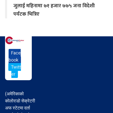
जुलाई महिनामा ७१ हजार ७७५ जना विदेशी
पर्यटक भित्रिए
Face
book
Twitt
er
(अमेरिकाको
कोलोराडो सेक्रेटरी
अफ स्टेटमा दर्ता