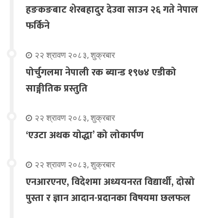
हङकङबाट शेरबहादुर देउवा साउन २६ गते नेपाल
फर्किने
२२ श्रावण २०८३, शुक्रबार
पोर्चुगलमा नेपाली रक ब्यान्ड १९७४ एडीको
साङ्गीतिक प्रस्तुति
२२ श्रावण २०८३, शुक्रबार
‘एउटा अथक योद्धा’ को लोकार्पण
२२ श्रावण २०८३, शुक्रबार
एनआरएनए, विदेशमा अध्ययनरत विद्यार्थी, दोस्रो
पुस्ता र ज्ञान आदान-प्रदानका विषयमा छलफल