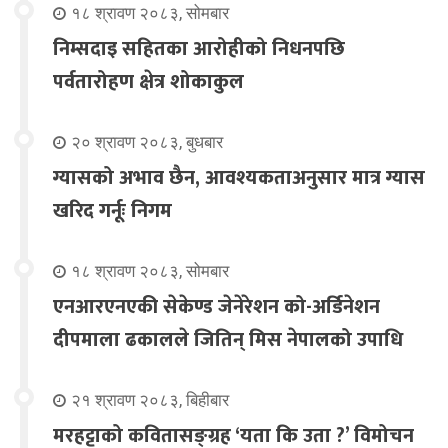
१८ श्रावण २०८३, सोमबार
निम्सदाइ सहितका आरोहीको निधनपछि
पर्वतारोहण क्षेत्र शोकाकुल
२० श्रावण २०८३, बुधबार
ग्यासको अभाव छैन, आवश्यकताअनुसार मात्र ग्यास
खरिद गर्नूः निगम
१८ श्रावण २०८३, सोमबार
एनआरएनएकी सेकेण्ड जेनेरेशन को-अर्डिनेशन
दीपमाला ढकालले जितिन् मिस नेपालको उपाधि
२१ श्रावण २०८३, बिहीबार
मरहट्टाको कवितासङ्ग्रह ‘यता कि उता ?’ विमोचन