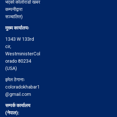
भएको कोलोराडो खबर
कम्पनीद्वारा
सञ्चालित)
मुख्य कार्यालयः
1343 W 133rd
cir,
WestministerCol
orado 80234
(USA)
इमेल ठेगानाः
coloradokhabar1
@gmail.com
सम्पर्क कार्यालय
(नेपाल):