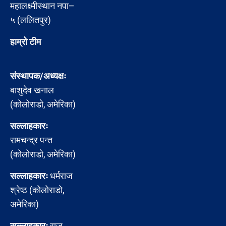
महालक्ष्मीस्थान नपा–
५ (ललितपुर)
हाम्रो टीम
संस्थापक/अध्यक्षः
बाशुदेव खनाल
(कोलोराडो, अमेरिका)
सल्लाहकारः
रामचन्द्र पन्त
(कोलोराडो, अमेरिका)
सल्लाहकारः
धर्मराज
श्रेष्ठ (कोलोराडो,
अमेरिका)
सल्लाहकारः
राजु