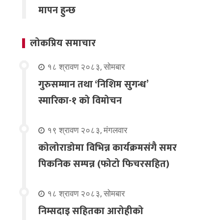
मापन हुन्छ
लोकप्रिय समाचार
१८ श्रावण २०८३, सोमबार
गुरुसम्मान तथा ‘निशिम सुगन्ध’
स्मारिका-१ को विमोचन
१९ श्रावण २०८३, मंगलवार
कोलोराडोमा विभिन्न कार्यक्रमसंगै समर
पिकनिक सम्पन्न (फोटो फिचरसहित)
१८ श्रावण २०८३, सोमबार
निम्सदाइ सहितका आरोहीको