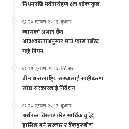
निधनपछि पर्वतारोहण क्षेत्र शोकाकुल
२० श्रावण २०८३, बुधबार
ग्यासको अभाव छैन,
आवश्यकताअनुसार मात्र ग्यास खरिद
गर्नूः निगम
२१ श्रावण २०८३, बिहीबार
तीन अन्तरराष्ट्रिय संस्थालाई स्पष्टीकरण
सोध्न सरकारलाई निर्देशन
२० श्रावण २०८३, बुधबार
अर्थतन्त्र विस्तार गरेर आर्थिक वृद्धि
हासिल गर्न सरकार र बैंकहरूबीच