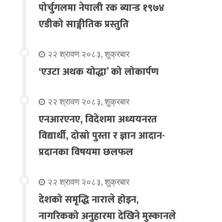
पोर्चुगलमा नेपाली रक ब्यान्ड १९७४
एडीको साङ्गीतिक प्रस्तुति
२२ श्रावण २०८३, शुक्रबार
‘एउटा अथक योद्धा’ को लोकार्पण
२२ श्रावण २०८३, शुक्रबार
एनआरएनए, विदेशमा अध्ययनरत
विद्यार्थी, दोस्रो पुस्ता र ज्ञान आदान-
प्रदानका विषयमा छलफल
२२ श्रावण २०८३, शुक्रबार
देशको समृद्धि नाराले होइन,
नागरिकको अनुहारमा देखिने मुस्कानले