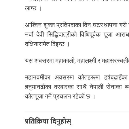
लाग्छ ।
आश्विन शुक्ल प्रतिपदाका दिन घटस्थापना गरी ज
नवौं देवी सिद्धिदात्रीको विधिपूर्वक पूजा आर
दक्षिणासमेत दिइन्छ ।
यस अवसरमा महाकाली, महालक्ष्मी र महासरस्वतीक
महानवमीका अवसरमा कोतहरूमा हर्षबढाइँ
हनुमानढोका दरबारका साथै नेपाली सेनाका ब्
कोतपूजा गर्ने प्रचलन रहेको छ ।
प्रतिक्रिया दिनुहोस्