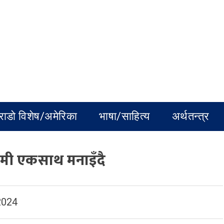
राडो विशेष/अमेरिका
भाषा/साहित्य
अर्थतन्त्र
वमी एकसाथ मनाइँदै
2024