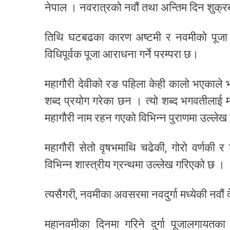
नेपाल । नवरात्रको नवौं तथा अन्तिम दिन शुक्
तिथि घटबढका कारण अष्टमी र नवमीको पूजा 
विधिपूर्वक पूजा आराधना गर्ने परम्परा छ।
महागौरी देवीको रङ पहिला केही कालो भएकाले भ
शब्द प्रयोग गरेका छन । त्यो शब्द भगवतीलाई म
महागौरी नाम रहन गएको विभिन्न पुराणमा उल्ले
महागौरी सेतो वृषभमाथि चढेकी, गोरो वर्णकी र 
विभिन्न शास्त्रीय ग्रन्थमा उल्लेख गरिएको छ ।
त्यसैगरी, नवमीका अवसरमा नवदुर्गा मध्येकी नवौं द
महानवमीका दिनमा गरिने दुर्गा पूजालगायतक