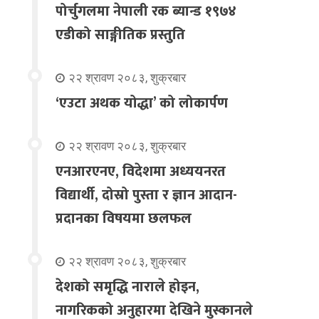
पोर्चुगलमा नेपाली रक ब्यान्ड १९७४
एडीको साङ्गीतिक प्रस्तुति
२२ श्रावण २०८३, शुक्रबार
‘एउटा अथक योद्धा’ को लोकार्पण
२२ श्रावण २०८३, शुक्रबार
एनआरएनए, विदेशमा अध्ययनरत
विद्यार्थी, दोस्रो पुस्ता र ज्ञान आदान-
प्रदानका विषयमा छलफल
२२ श्रावण २०८३, शुक्रबार
देशको समृद्धि नाराले होइन,
नागरिकको अनुहारमा देखिने मुस्कानले