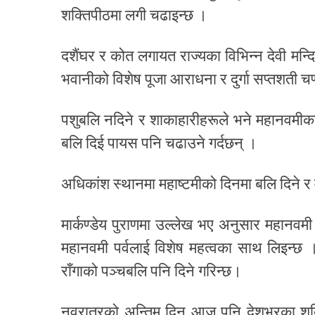
शक्तिपीठमा लगी चढाइन्छ ।
दशैंघर र कोत लगायत राज्यका विभिन्न देवी मन्दिर
भवानीको विशेष पूजा आराधना र दुर्गा सप्तशती चण्ड
पशुबलि नदिने र शाकाहारीहरूले भने महानवमीका 
बलि दिई पायस पनि चढाउने गर्दछन् ।
अधिकांश स्थानमा महाष्टमीको दिनमा बलि दिने 
मार्कण्डेय पुराणमा उल्लेख भए अनुसार महानवमी 
महानवमी पर्वलाई विशेष महत्वका साथ लिइन्छ 
राँगाको पञ्चबलि पनि दिने गरिन्छ।
नवरात्रको अन्तिम दिन आज पनि देशभरका शक्