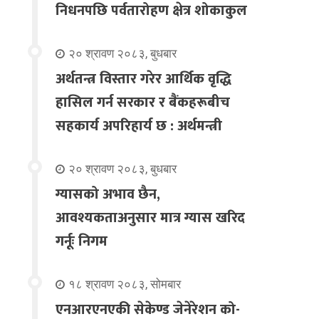
निधनपछि पर्वतारोहण क्षेत्र शोकाकुल
२० श्रावण २०८३, बुधबार
अर्थतन्त्र विस्तार गरेर आर्थिक वृद्धि
हासिल गर्न सरकार र बैंकहरूबीच
सहकार्य अपरिहार्य छ : अर्थमन्त्री
२० श्रावण २०८३, बुधबार
ग्यासको अभाव छैन,
आवश्यकताअनुसार मात्र ग्यास खरिद
गर्नूः निगम
१८ श्रावण २०८३, सोमबार
एनआरएनएकी सेकेण्ड जेनेरेशन को-