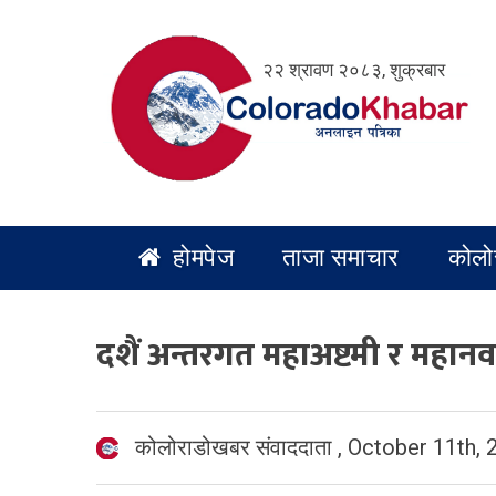
Skip
to
२२ श्रावण २०८३, शुक्रबार
content
होमपेज
ताजा समाचार
कोलो
दशैं अन्तरगत महाअष्टमी र महान
कोलोराडोखबर संवाददाता
,
October 11th, 