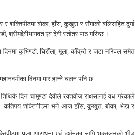
 र शक्तिपीठमा बोका, हाँस, कुखुरा र राँगाको बलिसहित दुर्गा
ी, श्रीमद्देवीभागवत एवं देवी स्तोत्र पाठ गरिन्छ ।
दिनमा कुभिण्डो, घिरौंला, मूला, काँक्रो र जटा नरिवल समेत
र महानवमीका दिनमा मार हान्ने चलन पनि छ ।
तिथिकै दिन चामुण्डा देवीले रक्तवीज राक्षसलाई वध गरेकाले
। कतिपय शक्तिपीठमा भने आज हाँस, कुखुरा, बोका, भेडा र
तिपीठमा पूजा आराधना एवं दर्शनका लागि भक्तजनको भीड