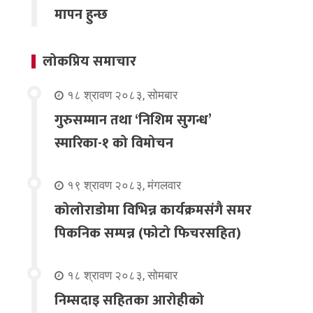
मापन हुन्छ
लोकप्रिय समाचार
१८ श्रावण २०८३, सोमबार
गुरुसम्मान तथा ‘निशिम सुगन्ध’
स्मारिका-१ को विमोचन
१९ श्रावण २०८३, मंगलवार
कोलोराडोमा विभिन्न कार्यक्रमसंगै समर
पिकनिक सम्पन्न (फोटो फिचरसहित)
१८ श्रावण २०८३, सोमबार
निम्सदाइ सहितका आरोहीको