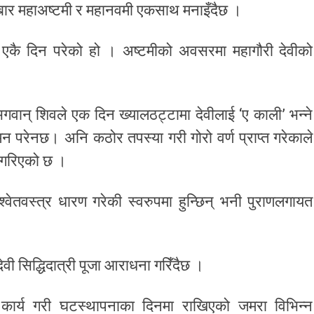
रबार महाअष्टमी र महानवमी एकसाथ मनाइँदैछ ।
एकै दिन परेको हो । अष्टमीको अवसरमा महागौरी देवीको
गवान् शिवले एक दिन ख्यालठट्टामा देवीलाई ‘ए काली’ भन्ने
न परेनछ। अनि कठोर तपस्या गरी गोरो वर्ण प्राप्त गरेकाले
ख गरिएको छ ।
श्वेतवस्त्र धारण गरेकी स्वरुपमा हुन्छिन् भनी पुराणलगायत
ेवी सिद्धिदात्री पूजा आराधना गरिँदैछ ।
ा कार्य गरी घटस्थापनाका दिनमा राखिएको जमरा विभिन्न