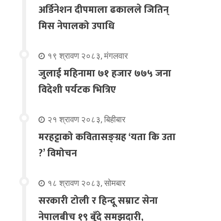
अर्डिनेशन दीपमाला ढकालले जितिन्
मिस नेपालको उपाधि
१९ श्रावण २०८३, मंगलवार
जुलाई महिनामा ७१ हजार ७७५ जना
विदेशी पर्यटक भित्रिए
२१ श्रावण २०८३, बिहीबार
मरहट्टाको कवितासङ्ग्रह ‘यता कि उता
?’ विमोचन
१८ श्रावण २०८३, सोमबार
सरकारी टोली र हिन्दू सम्राट सेना
नेपालबीच १९ बुँदे समझदारी,