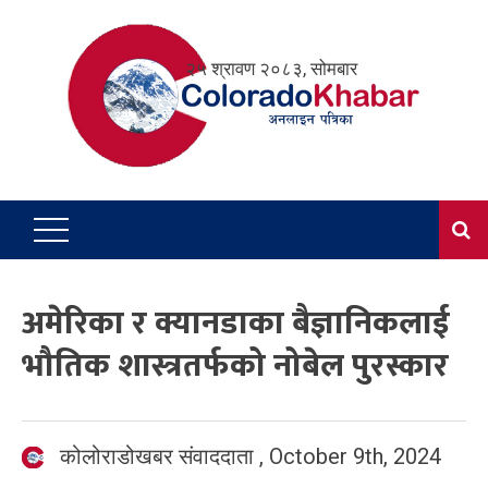
Skip
to
२५ श्रावण २०८३, सोमबार
content
अमेरिका र क्यानडाका बैज्ञानिकलाई
भौतिक शास्त्रतर्फको नोबेल पुरस्कार
कोलोराडोखबर संवाददाता
,
October 9th, 2024