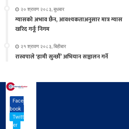
२० श्रावण २०८३, बुधबार
ग्यासको अभाव छैन, आवश्यकताअनुसार मात्र ग्यास
खरिद गर्नूः निगम
२१ श्रावण २०८३, बिहीबार
रास्वपाले ‘हामी सुन्छौँ’ अभियान सञ्चालन गर्ने
Face
book
Twitt
er