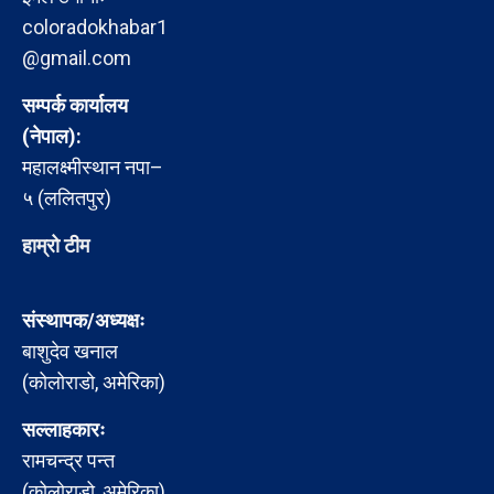
coloradokhabar1
@gmail.com
सम्पर्क कार्यालय
(नेपाल):
महालक्ष्मीस्थान नपा–
५ (ललितपुर)
हाम्रो टीम
संस्थापक/अध्यक्षः
बाशुदेव खनाल
(कोलोराडो, अमेरिका)
सल्लाहकारः
रामचन्द्र पन्त
(कोलोराडो, अमेरिका)