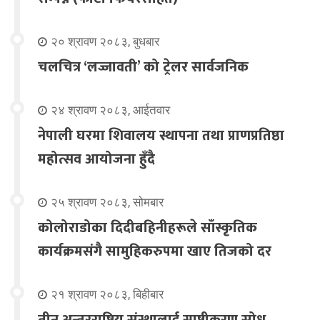
२० श्रावण २०८३, बुधबार
चलचित्र ‘लज्जावती’ को ट्रेलर सार्वजनिक
२४ श्रावण २०८३, आईतवार
नेपाली घरमा शिवालय स्थापना तथा प्राणप्रतिष्ठा
महोत्सव आयोजना हुँदै
२५ श्रावण २०८३, सोमबार
कोलोराडोका दिदीबहिनीहरूले साँस्कृतिक
कार्यक्रमसंगै सामुहिकरुपमा खाए तिजको दर
२१ श्रावण २०८३, बिहीबार
तीन अन्तरराष्ट्रिय संस्थालाई स्पष्टीकरण सोध्न