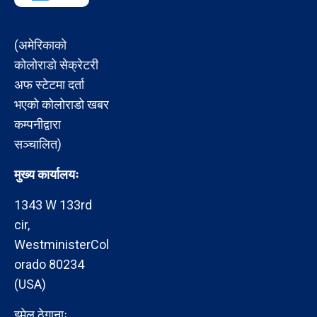
(अमेरिकाको
कोलोराडो सेक्रेटरी
अफ स्टेटमा दर्ता
भएको कोलोराडो खबर
कम्पनीद्वारा
सञ्चालित)
मुख्य कार्यालयः
1343 W 133rd
cir,
WestministerCol
orado 80234
(USA)
इमेल ठेगानाः