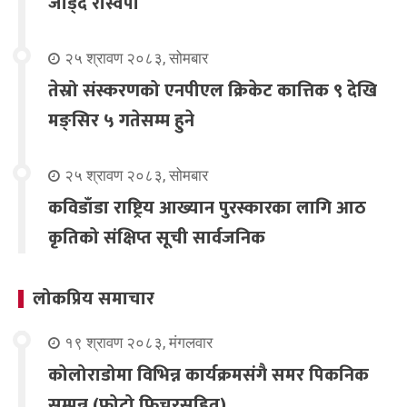
जोड्दै रास्वपा
२५ श्रावण २०८३, सोमबार
तेस्रो संस्करणको एनपीएल क्रिकेट कात्तिक ९ देखि
मङ्सिर ५ गतेसम्म हुने
२५ श्रावण २०८३, सोमबार
कविडाँडा राष्ट्रिय आख्यान पुरस्कारका लागि आठ
कृतिको संक्षिप्त सूची सार्वजनिक
लोकप्रिय समाचार
१९ श्रावण २०८३, मंगलवार
कोलोराडोमा विभिन्न कार्यक्रमसंगै समर पिकनिक
सम्पन्न (फोटो फिचरसहित)