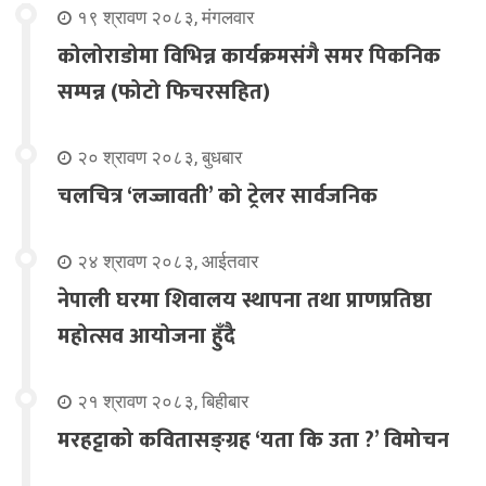
१९ श्रावण २०८३, मंगलवार
कोलोराडोमा विभिन्न कार्यक्रमसंगै समर पिकनिक
सम्पन्न (फोटो फिचरसहित)
२० श्रावण २०८३, बुधबार
चलचित्र ‘लज्जावती’ को ट्रेलर सार्वजनिक
२४ श्रावण २०८३, आईतवार
नेपाली घरमा शिवालय स्थापना तथा प्राणप्रतिष्ठा
महोत्सव आयोजना हुँदै
२१ श्रावण २०८३, बिहीबार
मरहट्टाको कवितासङ्ग्रह ‘यता कि उता ?’ विमोचन