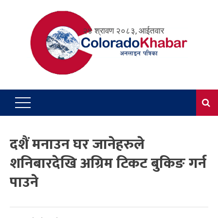
Skip
to
२४ श्रावण २०८३, आईतवार
content
दशैं मनाउन घर जानेहरुले
शनिबारदेखि अग्रिम टिकट बुकिङ गर्न
पाउने