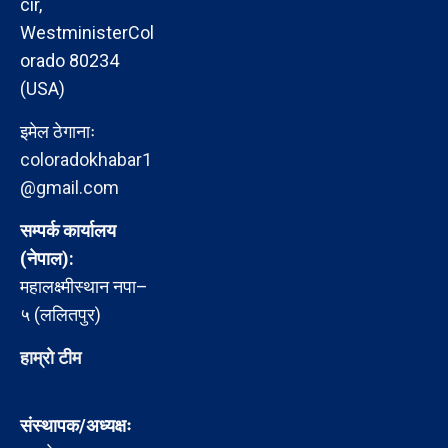
cir,
WestministerCol
orado 80234
(USA)
इमेल ठेगानाः
coloradokhabar1
@gmail.com
सम्पर्क कार्यालय
(नेपाल):
महालक्ष्मीस्थान नपा–
५ (ललितपुर)
हाम्रो टीम
संस्थापक/अध्यक्षः