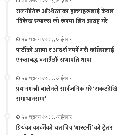
२४ श्रावण २०८३, आईतवार
राजनीतिक अस्थिरताका हल्लाहरूलाई केवल
‘विकेन्ड स्न्याक्स’को रूपमा लिन आग्रह गरे
२४ श्रावण २०८३, आईतवार
पार्टीको आत्मा र आदर्श नमर्ने गरी कांग्रेसलाई
एकताबद्ध बनाउँछौंः सभापति थापा
२४ श्रावण २०८३, आईतवार
प्रधानमन्त्री बालेनले सार्वजनिक गरे ‘संकटदेखि
समाधानसम्म’
२४ श्रावण २०८३, आईतवार
प्रियंका कार्कीको चलचित्र ‘मास्टर्नी’ को ट्रेलर