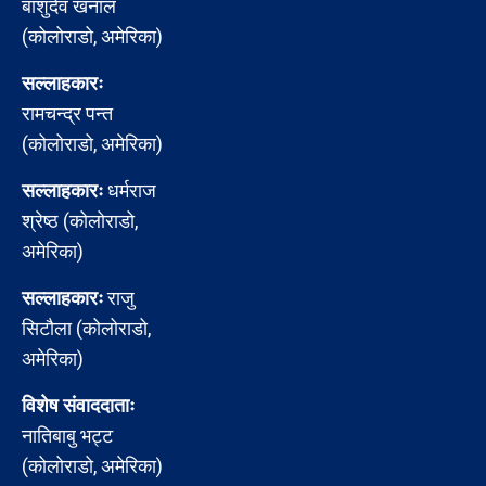
बाशुदेव खनाल
(कोलोराडो, अमेरिका)
सल्लाहकारः
रामचन्द्र पन्त
(कोलोराडो, अमेरिका)
सल्लाहकारः
धर्मराज
श्रेष्ठ (कोलोराडो,
अमेरिका)
सल्लाहकारः
राजु
सिटौला (कोलोराडो,
अमेरिका)
विशेष संवाददाताः
नातिबाबु भट्ट
(कोलोराडो, अमेरिका)