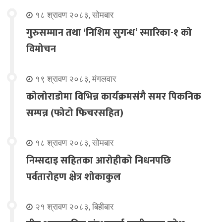
१८ श्रावण २०८३, सोमबार
गुरुसम्मान तथा ‘निशिम सुगन्ध’ स्मारिका-१ को
विमोचन
१९ श्रावण २०८३, मंगलवार
कोलोराडोमा विभिन्न कार्यक्रमसंगै समर पिकनिक
सम्पन्न (फोटो फिचरसहित)
१८ श्रावण २०८३, सोमबार
निम्सदाइ सहितका आरोहीको निधनपछि
पर्वतारोहण क्षेत्र शोकाकुल
२१ श्रावण २०८३, बिहीबार