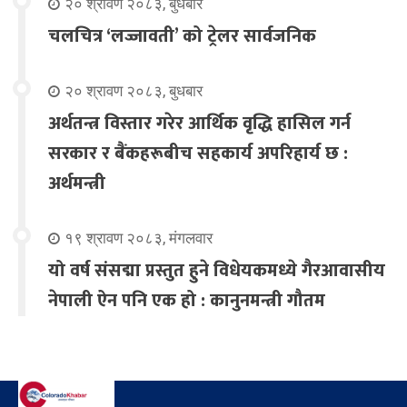
२० श्रावण २०८३, बुधबार
चलचित्र ‘लज्जावती’ को ट्रेलर सार्वजनिक
२० श्रावण २०८३, बुधबार
अर्थतन्त्र विस्तार गरेर आर्थिक वृद्धि हासिल गर्न
सरकार र बैंकहरूबीच सहकार्य अपरिहार्य छ :
अर्थमन्त्री
१९ श्रावण २०८३, मंगलवार
यो वर्ष संसद्मा प्रस्तुत हुने विधेयकमध्ये गैरआवासीय
नेपाली ऐन पनि एक हो : कानुनमन्त्री गौतम