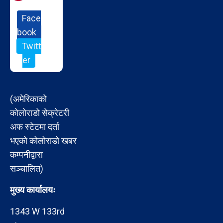
Face
book
Twitt
er
(अमेरिकाको
कोलोराडो सेक्रेटरी
अफ स्टेटमा दर्ता
भएको कोलोराडो खबर
कम्पनीद्वारा
सञ्चालित)
मुख्य कार्यालयः
1343 W 133rd