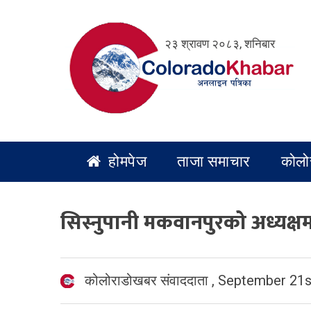
Skip
to
२३ श्रावण २०८३, शनिबार
content
होमपेज
ताजा समाचार
कोलो
सिस्नुपानी मकवानपुरको अध्यक्ष
कोलोराडोखबर संवाददाता
,
September 21s