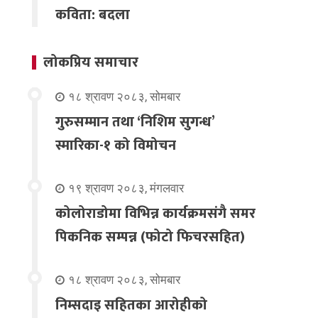
कविता: बदला
लोकप्रिय समाचार
१८ श्रावण २०८३, सोमबार
गुरुसम्मान तथा ‘निशिम सुगन्ध’
स्मारिका-१ को विमोचन
१९ श्रावण २०८३, मंगलवार
कोलोराडोमा विभिन्न कार्यक्रमसंगै समर
पिकनिक सम्पन्न (फोटो फिचरसहित)
१८ श्रावण २०८३, सोमबार
निम्सदाइ सहितका आरोहीको