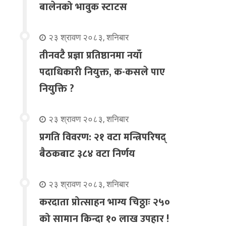
बालेनको भावुक स्टाटस
२३ श्रावण २०८३, शनिबार
तीनवटै प्रज्ञा प्रतिष्ठानमा नयाँ
पदाधिकारी नियुक्त, क-कसले पाए
नियुक्ति ?
२३ श्रावण २०८३, शनिबार
प्रगति विवरण: २१ वटा मन्त्रिपरिषद्
बैठकबाट ३८४ वटा निर्णय
२३ श्रावण २०८३, शनिबार
करदाता प्रोत्साहन भाग्य चिठ्ठाः २५०
को सामान किन्दा १० लाख उपहार !