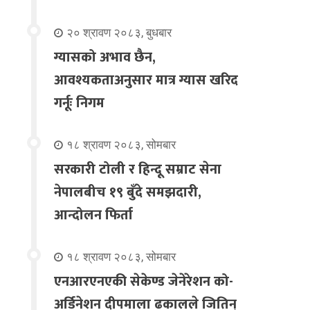
२० श्रावण २०८३, बुधबार
ग्यासको अभाव छैन,
आवश्यकताअनुसार मात्र ग्यास खरिद
गर्नूः निगम
१८ श्रावण २०८३, सोमबार
सरकारी टोली र हिन्दू सम्राट सेना
नेपालबीच १९ बुँदे समझदारी,
आन्दोलन फिर्ता
१८ श्रावण २०८३, सोमबार
एनआरएनएकी सेकेण्ड जेनेरेशन को-
अर्डिनेशन दीपमाला ढकालले जितिन्