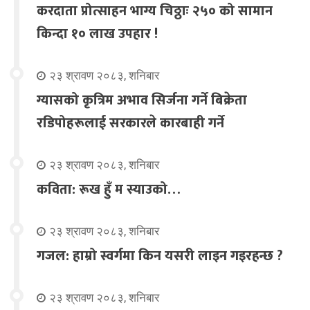
करदाता प्रोत्साहन भाग्य चिठ्ठाः २५० को सामान
किन्दा १० लाख उपहार !
२३ श्रावण २०८३, शनिबार
ग्यासको कृत्रिम अभाव सिर्जना गर्ने बिक्रेता
रडिपोहरूलाई सरकारले कारबाही गर्ने
२३ श्रावण २०८३, शनिबार
कविता: रूख हुँ म स्याउको…
२३ श्रावण २०८३, शनिबार
गजल: हाम्रो स्वर्गमा किन यसरी लाइन गइरहन्छ ?
२३ श्रावण २०८३, शनिबार