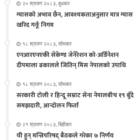
२० श्रावण २०८३, बुधबार
ग्यासको अभाव छैन, आवश्यकताअनुसार मात्र ग्यास
खरिद गर्नूः निगम
१८ श्रावण २०८३, सोमबार
एनआरएनएकी सेकेण्ड जेनेरेशन को-अर्डिनेशन
दीपमाला ढकालले जितिन् मिस नेपालको उपाधि
१८ श्रावण २०८३, सोमबार
सरकारी टोली र हिन्दू सम्राट सेना नेपालबीच १९ बुँदे
समझदारी, आन्दोलन फिर्ता
२१ श्रावण २०८३, बिहीबार
यी हुन् मन्त्रिपरिषद् बैठकले गरेका ७ निर्णय