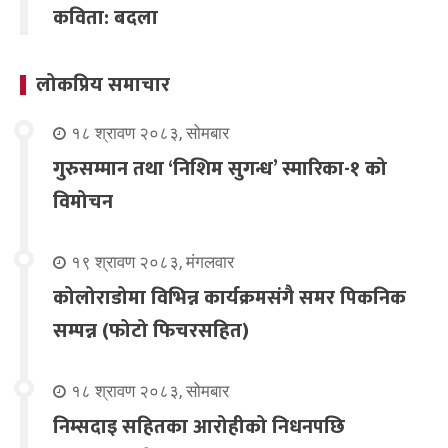
कविता: बदला
लोकप्रिय समाचार
१८ श्रावण २०८३, सोमबार
गुरुसम्मान तथा ‘निशिम सुगन्ध’ स्मारिका-१ को
विमोचन
१९ श्रावण २०८३, मंगलवार
कोलोराडोमा विभिन्न कार्यक्रमसंगै समर पिकनिक
सम्पन्न (फोटो फिचरसहित)
१८ श्रावण २०८३, सोमबार
निम्सदाइ सहितका आरोहीको निधनपछि