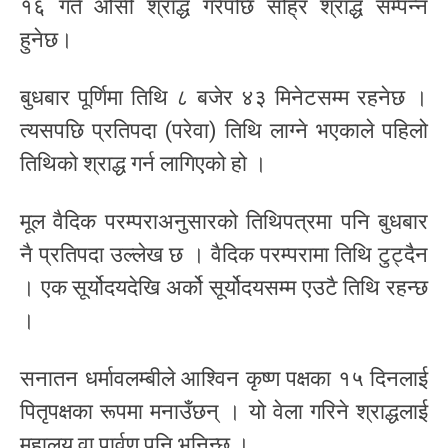
१६ गते औँसी श्राद्ध गरेपछि सोह्र श्राद्ध सम्पन्न
हुनेछ।
बुधबार पूर्णिमा तिथि ८ बजेर ४३ मिनेटसम्म रहनेछ ।
त्यसपछि प्रतिपदा (परेवा) तिथि लाग्ने भएकाले पहिलो
तिथिको श्राद्ध गर्न लागिएको हो ।
मूल वैदिक परम्पराअनुसारको तिथिपत्रमा पनि बुधबार
नै प्रतिपदा उल्लेख छ । वैदिक परम्परामा तिथि टुट्दैन
। एक सूर्योदयदेखि अर्को सूर्योदयसम्म एउटै तिथि रहन्छ
।
सनातन धर्मावलम्बीले आश्विन कृष्ण पक्षका १५ दिनलाई
पितृपक्षका रूपमा मनाउँछन् । यो वेला गरिने श्राद्धलाई
महालय वा पार्वण पनि भनिन्छ ।