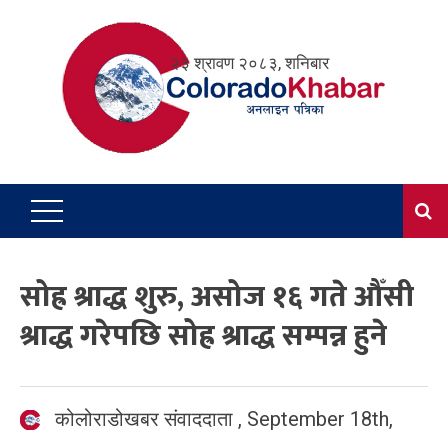
Skip
to
२३ श्रावण २०८३, शनिबार
content
सोह्र श्राद्ध शुरु, असोज १६ गते औँसी
श्राद्ध गरेपछि सोह्र श्राद्ध सम्पन्न हुने
कोलोराडोखबर संवाददाता
,
September 18th,