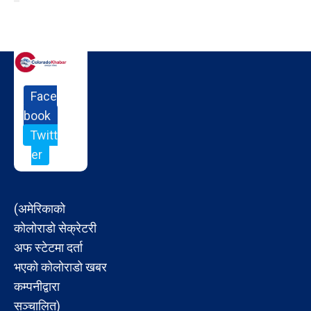
Face
book
Twitt
er
(अमेरिकाको
कोलोराडो सेक्रेटरी
अफ स्टेटमा दर्ता
भएको कोलोराडो खबर
कम्पनीद्वारा
सञ्चालित)