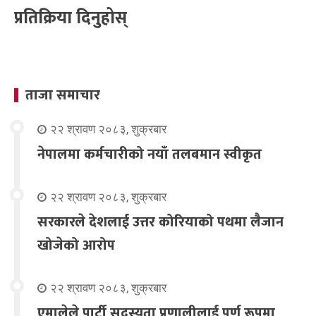
प्रतिक्रिया दिनुहोस्
ताजा समाचार
२२ श्रावण २०८३, शुक्रबार
नेपालमा कर्मचारीको नयाँ तलबमान स्वीकृत
२२ श्रावण २०८३, शुक्रबार
सरकारले देशलाई उत्तर कोरियाको पथमा लैजान
खोजेको आरोप
२२ श्रावण २०८३, शुक्रबार
एमालेले पार्टी सदस्यता प्रणालीलाई पूर्ण रूपमा