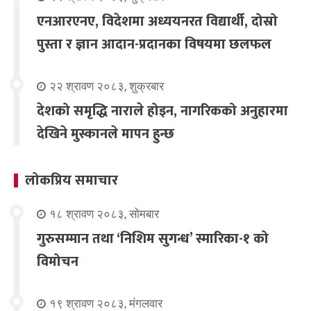
एनआरएनए, विदेशमा अध्ययनरत विद्यार्थी, दोस्रो
पुस्ता र ज्ञान आदान-प्रदानका विषयमा छलफल
२२ श्रावण २०८३, शुक्रबार
देशको समृद्धि नाराले होइन, नागरिकको अनुहारमा
देखिने मुस्कानले मापन हुन्छ
लोकप्रिय समाचार
१८ श्रावण २०८३, सोमबार
गुरुसम्मान तथा ‘निशिम सुगन्ध’ स्मारिका-१ को
विमोचन
१९ श्रावण २०८३, मंगलवार