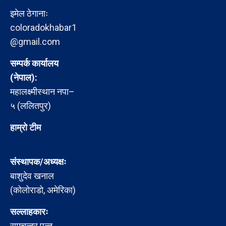
इमेल ठेगानाः
coloradokhabar1
@gmail.com
सम्पर्क कार्यालय
(नेपाल):
महालक्ष्मीस्थान नपा–
५ (ललितपुर)
हाम्रो टीम
संस्थापक/अध्यक्षः
बाशुदेव खनाल
(कोलोराडो, अमेरिका)
सल्लाहकारः
रामचन्द्र पन्त