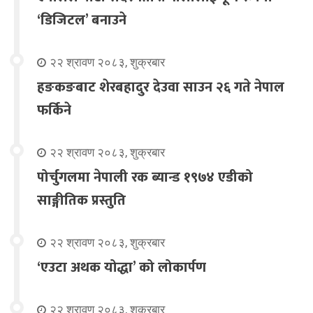
‘डिजिटल’ बनाउने
२२ श्रावण २०८३, शुक्रबार
हङकङबाट शेरबहादुर देउवा साउन २६ गते नेपाल
फर्किने
२२ श्रावण २०८३, शुक्रबार
पोर्चुगलमा नेपाली रक ब्यान्ड १९७४ एडीको
साङ्गीतिक प्रस्तुति
२२ श्रावण २०८३, शुक्रबार
‘एउटा अथक योद्धा’ को लोकार्पण
२२ श्रावण २०८३, शुक्रबार