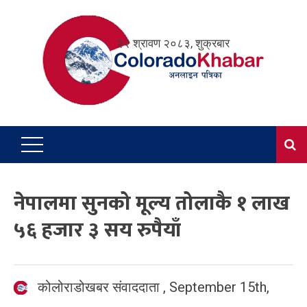
Skip
to
२२ श्रावण २०८३, शुक्रबार
content
नेपालमा सुनको मूल्य तोलाकै १ लाख
५६ हजार ३ सय रुपैयाँ
कोलोराडोखबर संवाददाता
,
September 15th,