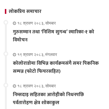
लोकप्रिय समाचार
१८ श्रावण २०८३, सोमबार
गुरुसम्मान तथा ‘निशिम सुगन्ध’ स्मारिका-१ को
विमोचन
१९ श्रावण २०८३, मंगलवार
कोलोराडोमा विभिन्न कार्यक्रमसंगै समर पिकनिक
सम्पन्न (फोटो फिचरसहित)
१८ श्रावण २०८३, सोमबार
निम्सदाइ सहितका आरोहीको निधनपछि
पर्वतारोहण क्षेत्र शोकाकुल