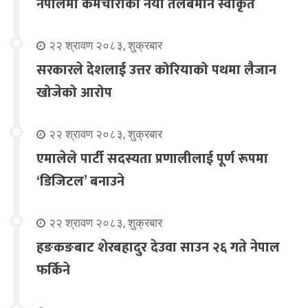
नेपालमा कर्मचारीको नयाँ तलबमान स्वीकृत
२२ श्रावण २०८३, शुक्रबार
सरकारले देशलाई उत्तर कोरियाको पथमा लैजान
खोजेको आरोप
२२ श्रावण २०८३, शुक्रबार
एमालेले पार्टी सदस्यता प्रणालीलाई पूर्ण रूपमा
‘डिजिटल’ बनाउने
२२ श्रावण २०८३, शुक्रबार
हङकङबाट शेरबहादुर देउवा साउन २६ गते नेपाल
फर्किने