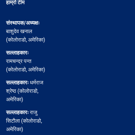
हाम्रो टीम
संस्थापक/अध्यक्षः
बाशुदेव खनाल
(कोलोराडो, अमेरिका)
सल्लाहकारः
रामचन्द्र पन्त
(कोलोराडो, अमेरिका)
सल्लाहकारः
धर्मराज
श्रेष्ठ (कोलोराडो,
अमेरिका)
सल्लाहकारः
राजु
सिटौला (कोलोराडो,
अमेरिका)