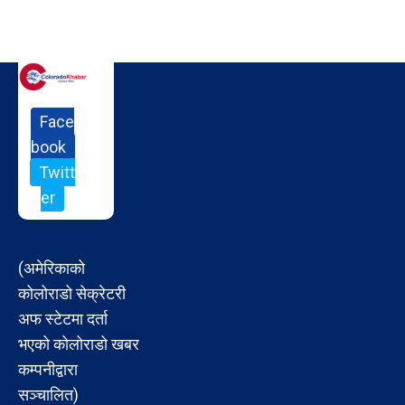
Face
book
Twitt
er
(अमेरिकाको
कोलोराडो सेक्रेटरी
अफ स्टेटमा दर्ता
भएको कोलोराडो खबर
कम्पनीद्वारा
सञ्चालित)