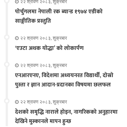
२२ श्रावण २०८३, शुक्रबार
पोर्चुगलमा नेपाली रक ब्यान्ड १९७४ एडीको
साङ्गीतिक प्रस्तुति
२२ श्रावण २०८३, शुक्रबार
‘एउटा अथक योद्धा’ को लोकार्पण
२२ श्रावण २०८३, शुक्रबार
एनआरएनए, विदेशमा अध्ययनरत विद्यार्थी, दोस्रो
पुस्ता र ज्ञान आदान-प्रदानका विषयमा छलफल
२२ श्रावण २०८३, शुक्रबार
देशको समृद्धि नाराले होइन, नागरिकको अनुहारमा
देखिने मुस्कानले मापन हुन्छ