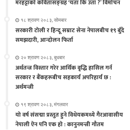
मरहट्टाको कवितासङ्ग्रह ‘यता कि उता ?’ विमोचन
१८ श्रावण २०८३, सोमबार
सरकारी टोली र हिन्दू सम्राट सेना नेपालबीच १९ बुँदे
समझदारी, आन्दोलन फिर्ता
२० श्रावण २०८३, बुधबार
अर्थतन्त्र विस्तार गरेर आर्थिक वृद्धि हासिल गर्न
सरकार र बैंकहरूबीच सहकार्य अपरिहार्य छ :
अर्थमन्त्री
१९ श्रावण २०८३, मंगलवार
यो वर्ष संसद्मा प्रस्तुत हुने विधेयकमध्ये गैरआवासीय
नेपाली ऐन पनि एक हो : कानुनमन्त्री गौतम