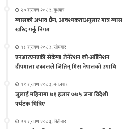
२० श्रावण २०८३, बुधबार
ग्यासको अभाव छैन, आवश्यकताअनुसार मात्र ग्यास
खरिद गर्नूः निगम
१८ श्रावण २०८३, सोमबार
एनआरएनएकी सेकेण्ड जेनेरेशन को-अर्डिनेशन
दीपमाला ढकालले जितिन् मिस नेपालको उपाधि
१९ श्रावण २०८३, मंगलवार
जुलाई महिनामा ७१ हजार ७७५ जना विदेशी
पर्यटक भित्रिए
२१ श्रावण २०८३, बिहीबार