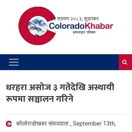
Skip
to
२२ श्रावण २०८३, शुक्रबार
content
धरहरा असोज ३ गतेदेखि अस्थायी
रूपमा सञ्चालन गरिने
कोलोराडोखबर संवाददाता
,
September 13th,