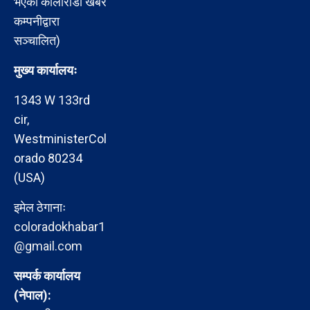
भएको कोलोराडो खबर
कम्पनीद्वारा
सञ्चालित)
मुख्य कार्यालयः
1343 W 133rd
cir,
WestministerCol
orado 80234
(USA)
इमेल ठेगानाः
coloradokhabar1
@gmail.com
सम्पर्क कार्यालय
(नेपाल):