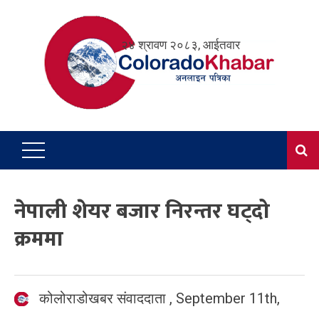
Skip
to
२४ श्रावण २०८३, आईतवार
content
नेपाली शेयर बजार निरन्तर घट्दो
क्रममा
कोलोराडोखबर संवाददाता
,
September 11th,