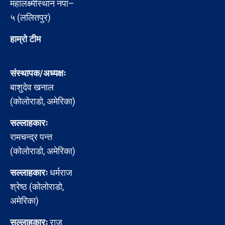
महालक्ष्मीस्थान नपा–
५ (ललितपुर)
हाम्रो टीम
संस्थापक/अध्यक्षः
बाशुदेव खनाल
(कोलोराडो, अमेरिका)
सल्लाहकारः
रामचन्द्र पन्त
(कोलोराडो, अमेरिका)
सल्लाहकारः
धर्मराज
श्रेष्ठ (कोलोराडो,
अमेरिका)
सल्लाहकारः
राजु