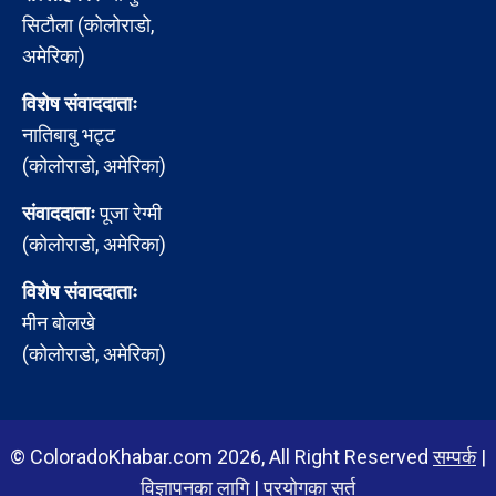
सिटौला (कोलोराडो,
अमेरिका)
विशेष संवाददाताः
नातिबाबु भट्ट
(कोलोराडो, अमेरिका)
संवाददाताः
पूजा रेग्मी
(कोलोराडो, अमेरिका)
विशेष संवाददाताः
मीन बोलखे
(कोलोराडो, अमेरिका)
© ColoradoKhabar.com 2026, All Right Reserved
सम्पर्क
|
विज्ञापनका लागि
|
प्रयोगका सर्त