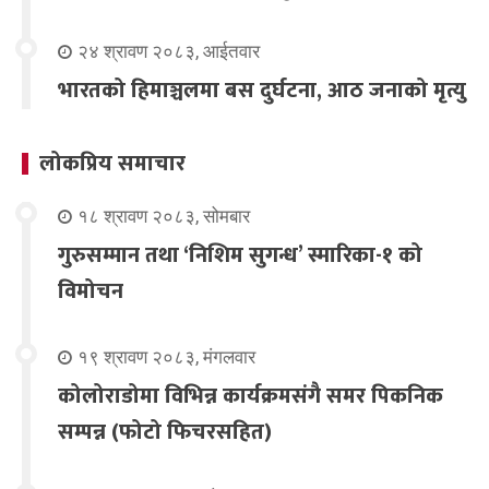
२४ श्रावण २०८३, आईतवार
भारतको हिमाञ्चलमा बस दुर्घटना, आठ जनाको मृत्यु
लोकप्रिय समाचार
१८ श्रावण २०८३, सोमबार
गुरुसम्मान तथा ‘निशिम सुगन्ध’ स्मारिका-१ को
विमोचन
१९ श्रावण २०८३, मंगलवार
कोलोराडोमा विभिन्न कार्यक्रमसंगै समर पिकनिक
सम्पन्न (फोटो फिचरसहित)