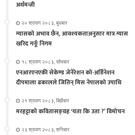
अर्थमन्त्री
२० श्रावण २०८३, बुधबार
ग्यासको अभाव छैन, आवश्यकताअनुसार मात्र ग्यास
खरिद गर्नूः निगम
१८ श्रावण २०८३, सोमबार
एनआरएनएकी सेकेण्ड जेनेरेशन को-अर्डिनेशन
दीपमाला ढकालले जितिन् मिस नेपालको उपाधि
२१ श्रावण २०८३, बिहीबार
मरहट्टाको कवितासङ्ग्रह ‘यता कि उता ?’ विमोचन
२३ श्रावण २०८३, शनिबार