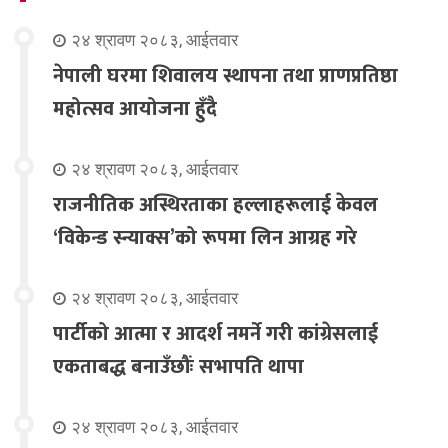
२४ श्रावण २०८३, आईतवार
नेपाली घरमा शिवालय स्थापना तथा प्राणप्रतिष्ठा
महोत्सव आयोजना हुँदै
२४ श्रावण २०८३, आईतवार
राजनीतिक अस्थिरताका हल्लाहरूलाई केवल
‘विकेन्ड स्न्याक्स’को रूपमा लिन आग्रह गरे
२४ श्रावण २०८३, आईतवार
पार्टीको आत्मा र आदर्श नमर्ने गरी कांग्रेसलाई
एकताबद्ध बनाउँछौंः सभापति थापा
२४ श्रावण २०८३, आईतवार