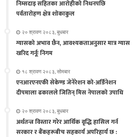
निम्सदाइ सहितका आरोहीको निधनपछि
पर्वतारोहण क्षेत्र शोकाकुल
२० श्रावण २०८३, बुधबार
ग्यासको अभाव छैन, आवश्यकताअनुसार मात्र ग्यास
खरिद गर्नूः निगम
१८ श्रावण २०८३, सोमबार
एनआरएनएकी सेकेण्ड जेनेरेशन को-अर्डिनेशन
दीपमाला ढकालले जितिन् मिस नेपालको उपाधि
२० श्रावण २०८३, बुधबार
अर्थतन्त्र विस्तार गरेर आर्थिक वृद्धि हासिल गर्न
सरकार र बैंकहरूबीच सहकार्य अपरिहार्य छ :