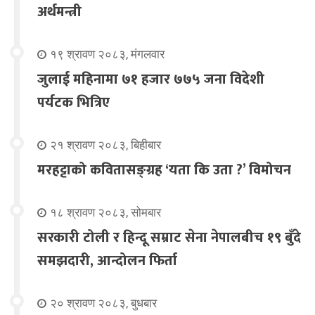
अर्थमन्त्री
१९ श्रावण २०८३, मंगलवार
जुलाई महिनामा ७१ हजार ७७५ जना विदेशी
पर्यटक भित्रिए
२१ श्रावण २०८३, बिहीबार
मरहट्टाको कवितासङ्ग्रह ‘यता कि उता ?’ विमोचन
१८ श्रावण २०८३, सोमबार
सरकारी टोली र हिन्दू सम्राट सेना नेपालबीच १९ बुँदे
समझदारी, आन्दोलन फिर्ता
२० श्रावण २०८३, बुधबार