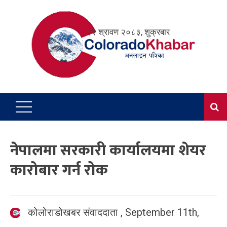
Skip
to
२२ श्रावण २०८३, शुक्रबार
content
नेपालमा सरकारी कार्यालयमा शेयर
कारोबार गर्न रोक
कोलोराडोखबर संवाददाता
,
September 11th,