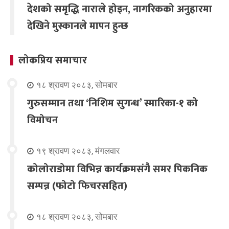
देशको समृद्धि नाराले होइन, नागरिकको अनुहारमा
देखिने मुस्कानले मापन हुन्छ
लोकप्रिय समाचार
१८ श्रावण २०८३, सोमबार
गुरुसम्मान तथा ‘निशिम सुगन्ध’ स्मारिका-१ को
विमोचन
१९ श्रावण २०८३, मंगलवार
कोलोराडोमा विभिन्न कार्यक्रमसंगै समर पिकनिक
सम्पन्न (फोटो फिचरसहित)
१८ श्रावण २०८३, सोमबार