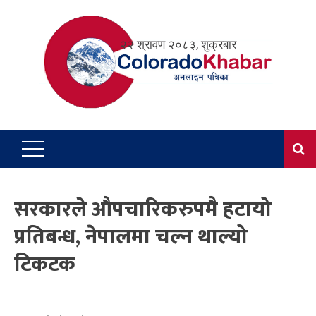
Skip
to
२२ श्रावण २०८३, शुक्रबार
content
सरकारले औपचारिकरुपमै हटायो
प्रतिबन्ध, नेपालमा चल्न थाल्यो
टिकटक