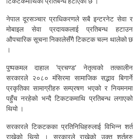
टिकटकमाथिको प्रतिबन्ध हटाएको छ ।
नेपाल दूरसञ्चार प्राधिकरणले सबै इन्टरनेट सेवा र
मोबाइल सेवा प्रदायकलाई प्रतिबन्ध हटाउन
औपचारिक सूचना निकालेसँगै टिकटक चल्न थालेको छ
।
पुष्पकमल दाहाल ‘प्रचण्ड’ नेतृत्वको तत्कालीन
सरकारले २०८० मंसिरमा सामाजिक सद्भाव बिगार्ने
प्रकृतिका सामाग्रीहरु सम्प्रषण भएको र नियमनमा
पहुँच नरहेको भन्दै टिकटकमाथि प्रतिबन्ध लगाएको
थियो ।
सरकारले टिकटकका प्रतिनिधिहरुलाई विभिन्न शर्त
राखेको थियो । सरकारले राखेको उक्त शर्तहरु