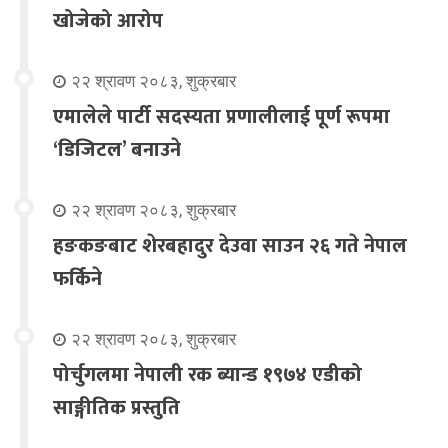
खोजेको आरोप
२२ श्रावण २०८३, शुक्रबार
एमालेले पार्टी सदस्यता प्रणालीलाई पूर्ण रूपमा
‘डिजिटल’ बनाउने
२२ श्रावण २०८३, शुक्रबार
हङकङबाट शेरबहादुर देउवा साउन २६ गते नेपाल
फर्किने
२२ श्रावण २०८३, शुक्रबार
पोर्चुगलमा नेपाली रक ब्यान्ड १९७४ एडीको
साङ्गीतिक प्रस्तुति