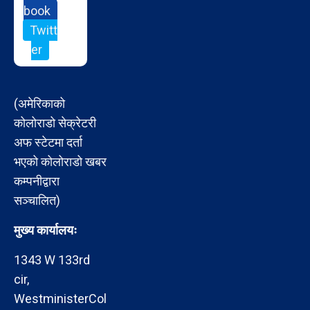
book
Twitt
er
(अमेरिकाको
कोलोराडो सेक्रेटरी
अफ स्टेटमा दर्ता
भएको कोलोराडो खबर
कम्पनीद्वारा
सञ्चालित)
मुख्य कार्यालयः
1343 W 133rd
cir,
WestministerCol