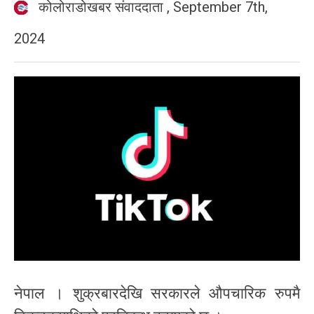
कोलोराडोखबर संवाददाता
,
September 7th,
2024
नेपाल । शुक्रबारदेखि सरकारले औपचारिक रुपमै