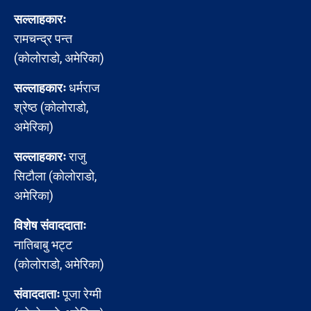
सल्लाहकारः
रामचन्द्र पन्त
(कोलोराडो, अमेरिका)
सल्लाहकारः
धर्मराज
श्रेष्ठ (कोलोराडो,
अमेरिका)
सल्लाहकारः
राजु
सिटौला (कोलोराडो,
अमेरिका)
विशेष संवाददाताः
नातिबाबु भट्ट
(कोलोराडो, अमेरिका)
संवाददाताः
पूजा रेग्मी