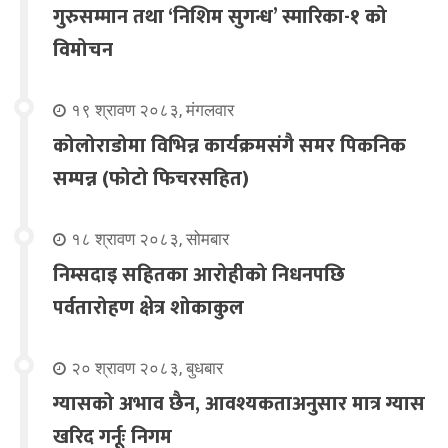
गुरुसम्मान तथा ‘निशिम सुगन्ध’ स्मारिका-१ को
विमोचन
१९ श्रावण २०८३, मंगलवार
कोलोराडोमा विभिन्न कार्यक्रमसंगै समर पिकनिक
सम्पन्न (फोटो फिचरसहित)
१८ श्रावण २०८३, सोमबार
निम्सदाइ सहितका आरोहीको निधनपछि
पर्वतारोहण क्षेत्र शोकाकुल
२० श्रावण २०८३, बुधबार
ग्यासको अभाव छैन, आवश्यकताअनुसार मात्र ग्यास
खरिद गर्नूः निगम