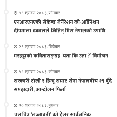
१८ श्रावण २०८३, सोमबार
एनआरएनएकी सेकेण्ड जेनेरेशन को-अर्डिनेशन
दीपमाला ढकालले जितिन् मिस नेपालको उपाधि
२१ श्रावण २०८३, बिहीबार
मरहट्टाको कवितासङ्ग्रह ‘यता कि उता ?’ विमोचन
१८ श्रावण २०८३, सोमबार
सरकारी टोली र हिन्दू सम्राट सेना नेपालबीच १९ बुँदे
समझदारी, आन्दोलन फिर्ता
२० श्रावण २०८३, बुधबार
चलचित्र ‘लज्जावती’ को ट्रेलर सार्वजनिक