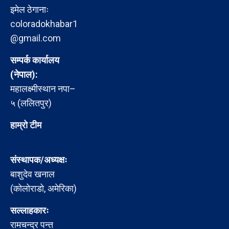
इमेल ठेगानाः
coloradokhabar1
@gmail.com
सम्पर्क कार्यालय
(नेपाल):
महालक्ष्मीस्थान नपा–
५ (ललितपुर)
हाम्रो टीम
संस्थापक/अध्यक्षः
बाशुदेव खनाल
(कोलोराडो, अमेरिका)
सल्लाहकारः
रामचन्द्र पन्त