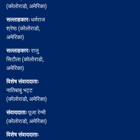
(कोलोराडो, अमेरिका)
सल्लाहकारः
धर्मराज
श्रेष्ठ (कोलोराडो,
अमेरिका)
सल्लाहकारः
राजु
सिटौला (कोलोराडो,
अमेरिका)
विशेष संवाददाताः
नातिबाबु भट्ट
(कोलोराडो, अमेरिका)
संवाददाताः
पूजा रेग्मी
(कोलोराडो, अमेरिका)
विशेष संवाददाताः