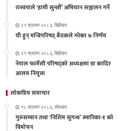
रास्वपाले ‘हामी सुन्छौँ’ अभियान सञ्चालन गर्ने
२१ श्रावण २०८३, बिहीबार
यी हुन् मन्त्रिपरिषद् बैठकले गरेका ७ निर्णय
२१ श्रावण २०८३, बिहीबार
नेपाल फार्मेसी परिषद्को अध्यक्षमा डा कादिर
आलम नियुक्त
लोकप्रिय समाचार
१८ श्रावण २०८३, सोमबार
गुरुसम्मान तथा ‘निशिम सुगन्ध’ स्मारिका-१ को
विमोचन