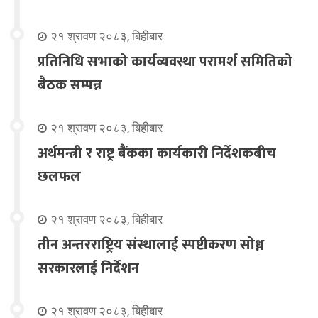
२१ श्रावण २०८३, बिहीबार
प्रतिनिधि सभाको कार्यव्यवस्था परामर्श समितिको
बैठक सम्पन्न
२१ श्रावण २०८३, बिहीबार
अर्थमन्त्री र राष्ट्र बैंकका कार्यकारी निर्देशकबीच
छलफल
२१ श्रावण २०८३, बिहीबार
तीन अन्तरराष्ट्रिय संस्थालाई स्पष्टीकरण सोध्न
सरकारलाई निर्देशन
२१ श्रावण २०८३, बिहीबार