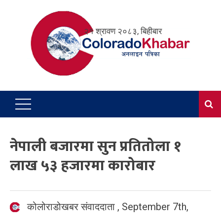
Skip
to
२१ श्रावण २०८३, बिहीबार
content
नेपाली बजारमा सुन प्रतितोला १
लाख ५३ हजारमा कारोबार
कोलोराडोखबर संवाददाता
,
September 7th,