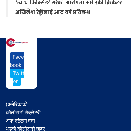
‘म्याच फिक्सिङ’ गरेको आरोपमा अमेरिकी क्रिकेटर
अखिलेश रेड्डीलाई आठ वर्ष प्रतिबन्ध
Face
book
Twitt
er
(अमेरिकाको
कोलोराडो सेक्रेटरी
अफ स्टेटमा दर्ता
भएको कोलोराडो खबर