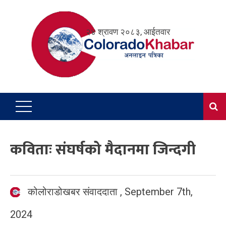
Skip
to
२४ श्रावण २०८३, आईतवार
content
कविताः संघर्षको मैदानमा जिन्दगी
कोलोराडोखबर संवाददाता
,
September 7th,
2024