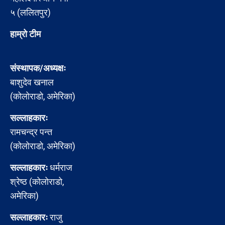
५ (ललितपुर)
हाम्रो टीम
संस्थापक/अध्यक्षः
बाशुदेव खनाल
(कोलोराडो, अमेरिका)
सल्लाहकारः
रामचन्द्र पन्त
(कोलोराडो, अमेरिका)
सल्लाहकारः
धर्मराज
श्रेष्ठ (कोलोराडो,
अमेरिका)
सल्लाहकारः
राजु