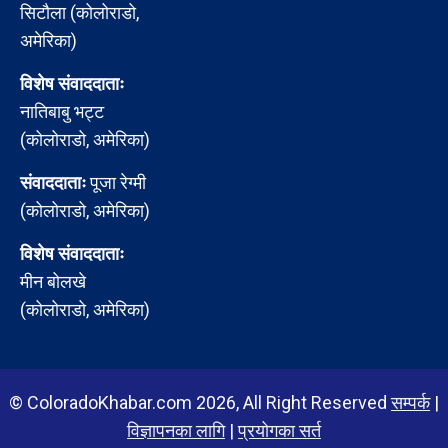
सिटौला (कोलोराडो,
अमेरिका)
विशेष संवाददाताः
नातिबाबु भट्ट
(कोलोराडो, अमेरिका)
संवाददाताः
पूजा रेग्मी
(कोलोराडो, अमेरिका)
विशेष संवाददाताः
मीन बोलखे
(कोलोराडो, अमेरिका)
© ColoradoKhabar.com 2026, All Right Reserved
सम्पर्क
|
विज्ञापनका लागि
|
प्रयोगका सर्त