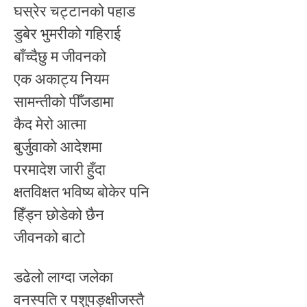
घस्रेर चट्टानको पहाड
डुबेर भुमरीको गहिराई
बाँच्दैछु म जीवनको
एक अकाट्य नियम
सामन्तीको पीँजडामा
कैद मेरो आत्मा
बुर्जुवाको आदेशमा
परमादेश जारी हुँदा
क्षतविक्षत भविष्य बोकेर पनि
हिँड्न छोडेको छैन
जीवनको बाटो
डढेलो लाग्दा जलेका
वनस्पति र पशुपङ्क्षीजस्तै