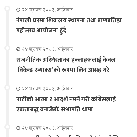
२४ श्रावण २०८३, आईतवार
नेपाली घरमा शिवालय स्थापना तथा प्राणप्रतिष्ठा
महोत्सव आयोजना हुँदै
२४ श्रावण २०८३, आईतवार
राजनीतिक अस्थिरताका हल्लाहरूलाई केवल
‘विकेन्ड स्न्याक्स’को रूपमा लिन आग्रह गरे
२४ श्रावण २०८३, आईतवार
पार्टीको आत्मा र आदर्श नमर्ने गरी कांग्रेसलाई
एकताबद्ध बनाउँछौंः सभापति थापा
२४ श्रावण २०८३, आईतवार