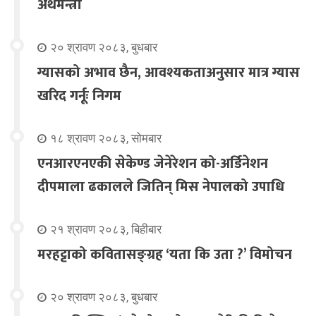
अर्थमन्त्री
२० श्रावण २०८३, बुधबार
ग्यासको अभाव छैन, आवश्यकताअनुसार मात्र ग्यास
खरिद गर्नूः निगम
१८ श्रावण २०८३, सोमबार
एनआरएनएकी सेकेण्ड जेनेरेशन को-अर्डिनेशन
दीपमाला ढकालले जितिन् मिस नेपालको उपाधि
२१ श्रावण २०८३, बिहीबार
मरहट्टाको कवितासङ्ग्रह ‘यता कि उता ?’ विमोचन
२० श्रावण २०८३, बुधबार