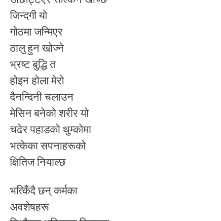
जिन्दगी यो
गोठमा जन्मिएर
ठालु हुन खोज्ने
भ्रष्ट बुद्धि त
होइन होला मेरो
दैनन्दिनी चलाउन
मेसिन बनेको शरीर यो
चढेर पहाडको थुम्कोमा
भत्केका सपनाहरूको
क्षितिज नियाल्छ
भत्किँदै छन् कर्मका
अवशेषहरू