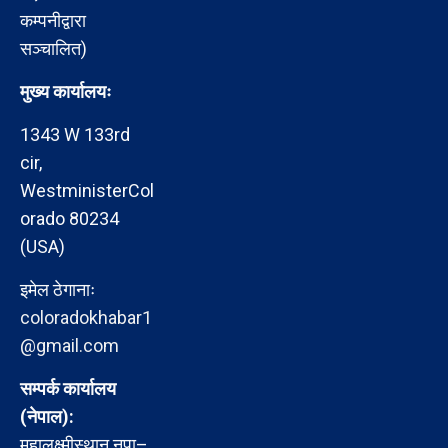
कम्पनीद्वारा
सञ्चालित)
मुख्य कार्यालयः
1343 W 133rd
cir,
WestministerCol
orado 80234
(USA)
इमेल ठेगानाः
coloradokhabar1
@gmail.com
सम्पर्क कार्यालय
(नेपाल):
महालक्ष्मीस्थान नपा–