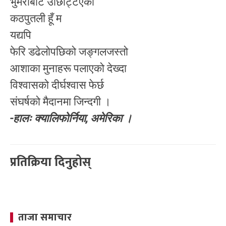
भुमरीबाट उछिट्टिएको
कठपुतली हूँ म
यद्यपि
फेरि डढेलोपछिको जङ्गलजस्तो
आशाका मुनाहरू पलाएको देख्दा
विश्वासको दीर्घश्वास फेर्छ
संघर्षको मैदानमा जिन्दगी ।
-हालः क्यालिफोर्निया, अमेरिका ।
प्रतिक्रिया दिनुहोस्
ताजा समाचार