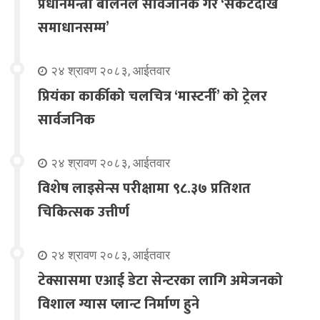
प्रधानमन्त्री बालेनले सार्वजनिक गरे ‘संकटदेखि
समाधानसम्म’
२४ श्रावण २०८३, आईतवार
प्रियंका कार्कीको चलचित्र ‘मास्टर्नी’ को ट्रेलर
सार्वजनिक
२४ श्रावण २०८३, आईतवार
विशेष लाइसेन्स परीक्षामा ९८.३७ प्रतिशत
चिकित्सक उत्तीर्ण
२४ श्रावण २०८३, आईतवार
टेक्सासमा एआई डेटा सेन्टरका लागि अमेजनको
विशाल ग्यास प्लान्ट निर्माण हुने