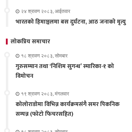
२४ श्रावण २०८३, आईतवार
भारतको हिमाञ्चलमा बस दुर्घटना, आठ जनाको मृत्यु
लोकप्रिय समाचार
१८ श्रावण २०८३, सोमबार
गुरुसम्मान तथा ‘निशिम सुगन्ध’ स्मारिका-१ को
विमोचन
१९ श्रावण २०८३, मंगलवार
कोलोराडोमा विभिन्न कार्यक्रमसंगै समर पिकनिक
सम्पन्न (फोटो फिचरसहित)
१८ श्रावण २०८३, सोमबार