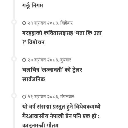
गर्नूः निगम
२१ श्रावण २०८३, बिहीबार
मरहट्टाको कवितासङ्ग्रह ‘यता कि उता
?’ विमोचन
२० श्रावण २०८३, बुधबार
चलचित्र ‘लज्जावती’ को ट्रेलर
सार्वजनिक
१९ श्रावण २०८३, मंगलवार
यो वर्ष संसद्मा प्रस्तुत हुने विधेयकमध्ये
गैरआवासीय नेपाली ऐन पनि एक हो :
कानुनमन्त्री गौतम