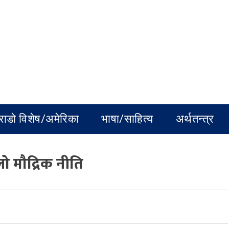
राडो विशेष/अमेरिका
भाषा/साहित्य
अर्थतन्त्र
िलो मौद्रिक नीति