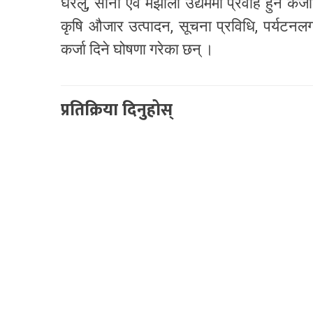
घरेलु, साना एवं मझौला उद्यममा प्रवाह हुने कर
कृषि औजार उत्पादन, सूचना प्रविधि, पर्यटनलग
कर्जा दिने घोषणा गरेका छन् ।
प्रतिक्रिया दिनुहोस्