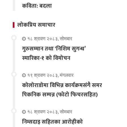
कविता: बदला
लोकप्रिय समाचार
१८ श्रावण २०८३, सोमबार
गुरुसम्मान तथा ‘निशिम सुगन्ध’
स्मारिका-१ को विमोचन
१९ श्रावण २०८३, मंगलवार
कोलोराडोमा विभिन्न कार्यक्रमसंगै समर
पिकनिक सम्पन्न (फोटो फिचरसहित)
१८ श्रावण २०८३, सोमबार
निम्सदाइ सहितका आरोहीको