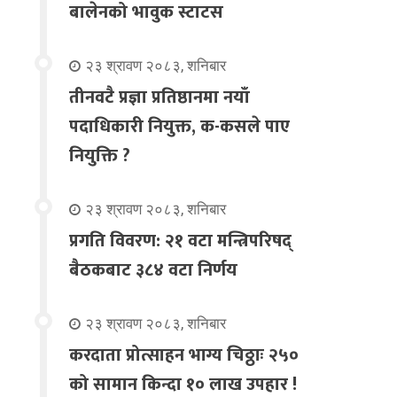
बालेनको भावुक स्टाटस
२३ श्रावण २०८३, शनिबार
तीनवटै प्रज्ञा प्रतिष्ठानमा नयाँ
पदाधिकारी नियुक्त, क-कसले पाए
नियुक्ति ?
२३ श्रावण २०८३, शनिबार
प्रगति विवरण: २१ वटा मन्त्रिपरिषद्
बैठकबाट ३८४ वटा निर्णय
२३ श्रावण २०८३, शनिबार
करदाता प्रोत्साहन भाग्य चिठ्ठाः २५०
को सामान किन्दा १० लाख उपहार !