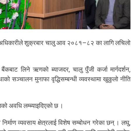
साद अधिकारीले शुक्रबार चालु आव २०८१–८२ का लागि लचिलो
ट्र बैंकबाट लिने ऋणको ब्याजदर, चालु पुँजी कर्जा मार्गदर्शन,
थाको सञ्चालन मुनाफा वृद्धिसम्बन्धी व्यवस्थामा खुकुलो नीति
गीकरणको अवधि लम्ब्याइदिएको छ ।
निर्माण व्यवसाय क्षेत्रलाई विशेष सम्बोधन गरेका छन् । लघु,