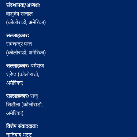
संस्थापक/अध्यक्षः
बाशुदेव खनाल
(कोलोराडो, अमेरिका)
सल्लाहकारः
रामचन्द्र पन्त
(कोलोराडो, अमेरिका)
सल्लाहकारः
धर्मराज
श्रेष्ठ (कोलोराडो,
अमेरिका)
सल्लाहकारः
राजु
सिटौला (कोलोराडो,
अमेरिका)
विशेष संवाददाताः
नातिबाबु भट्ट