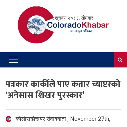
Skip
to
२५ श्रावण २०८३, सोमबार
content
पत्रकार कार्कीले पाए कतार च्याप्टरको
‘अनेसास शिखर पुरस्कार’
कोलोराडोखबर संवाददाता
,
November 27th,