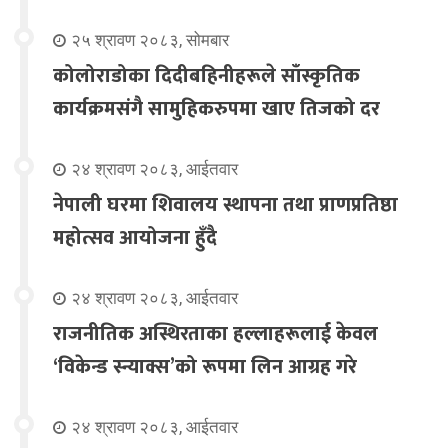
२५ श्रावण २०८३, सोमबार
कोलोराडोका दिदीबहिनीहरूले साँस्कृतिक
कार्यक्रमसंगै सामुहिकरुपमा खाए तिजको दर
२४ श्रावण २०८३, आईतवार
नेपाली घरमा शिवालय स्थापना तथा प्राणप्रतिष्ठा
महोत्सव आयोजना हुँदै
२४ श्रावण २०८३, आईतवार
राजनीतिक अस्थिरताका हल्लाहरूलाई केवल
‘विकेन्ड स्न्याक्स’को रूपमा लिन आग्रह गरे
२४ श्रावण २०८३, आईतवार