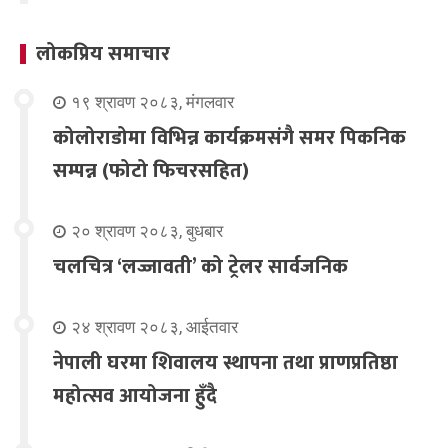
लोकप्रिय समाचार
१९ श्रावण २०८३, मंगलवार
कोलोराडोमा विभिन्न कार्यक्रमसंगै समर पिकनिक
सम्पन्न (फोटो फिचरसहित)
२० श्रावण २०८३, बुधबार
चलचित्र ‘लज्जावती’ को ट्रेलर सार्वजनिक
२४ श्रावण २०८३, आईतवार
नेपाली घरमा शिवालय स्थापना तथा प्राणप्रतिष्ठा
महोत्सव आयोजना हुँदै