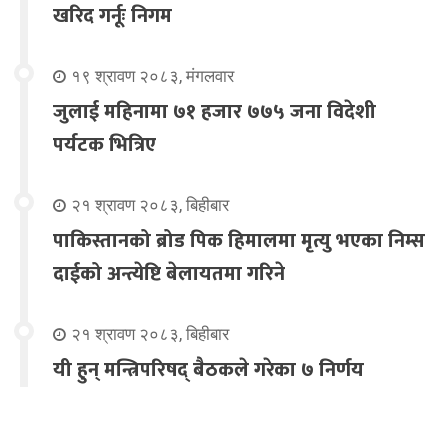
खरिद गर्नूः निगम
१९ श्रावण २०८३, मंगलवार
जुलाई महिनामा ७१ हजार ७७५ जना विदेशी
पर्यटक भित्रिए
२१ श्रावण २०८३, बिहीबार
पाकिस्तानको ब्रोड पिक हिमालमा मृत्यु भएका निम्स
दाईको अन्त्येष्टि बेलायतमा गरिने
२१ श्रावण २०८३, बिहीबार
यी हुन् मन्त्रिपरिषद् बैठकले गरेका ७ निर्णय