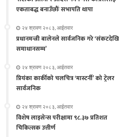
एकताबद्ध बनाउँछौंः सभापति थापा
२४ श्रावण २०८३, आईतवार
प्रधानमन्त्री बालेनले सार्वजनिक गरे ‘संकटदेखि
समाधानसम्म’
२४ श्रावण २०८३, आईतवार
प्रियंका कार्कीको चलचित्र ‘मास्टर्नी’ को ट्रेलर
सार्वजनिक
२४ श्रावण २०८३, आईतवार
विशेष लाइसेन्स परीक्षामा ९८.३७ प्रतिशत
चिकित्सक उत्तीर्ण