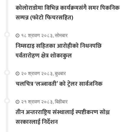
कोलोराडोमा विभिन्न कार्यक्रमसंगै समर पिकनिक
सम्पन्न (फोटो फिचरसहित)
१८ श्रावण २०८३, सोमबार
निम्सदाइ सहितका आरोहीको निधनपछि
पर्वतारोहण क्षेत्र शोकाकुल
२० श्रावण २०८३, बुधबार
चलचित्र ‘लज्जावती’ को ट्रेलर सार्वजनिक
२१ श्रावण २०८३, बिहीबार
तीन अन्तरराष्ट्रिय संस्थालाई स्पष्टीकरण सोध्न
सरकारलाई निर्देशन