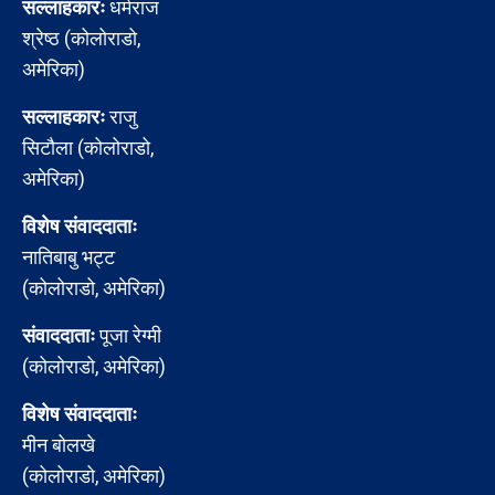
सल्लाहकारः
धर्मराज
श्रेष्ठ (कोलोराडो,
अमेरिका)
सल्लाहकारः
राजु
सिटौला (कोलोराडो,
अमेरिका)
विशेष संवाददाताः
नातिबाबु भट्ट
(कोलोराडो, अमेरिका)
संवाददाताः
पूजा रेग्मी
(कोलोराडो, अमेरिका)
विशेष संवाददाताः
मीन बोलखे
(कोलोराडो, अमेरिका)