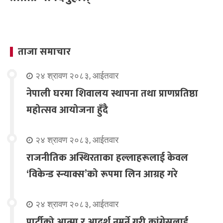
ताजा समाचार
२४ श्रावण २०८३, आईतवार
नेपाली घरमा शिवालय स्थापना तथा प्राणप्रतिष्ठा
महोत्सव आयोजना हुँदै
२४ श्रावण २०८३, आईतवार
राजनीतिक अस्थिरताका हल्लाहरूलाई केवल
‘विकेन्ड स्न्याक्स’को रूपमा लिन आग्रह गरे
२४ श्रावण २०८३, आईतवार
पार्टीको आत्मा र आदर्श नमर्ने गरी कांग्रेसलाई