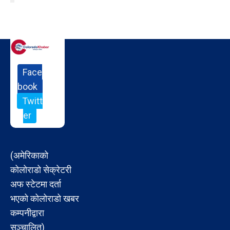
Face
book
Twitt
er
(अमेरिकाको
कोलोराडो सेक्रेटरी
अफ स्टेटमा दर्ता
भएको कोलोराडो खबर
कम्पनीद्वारा
सञ्चालित)