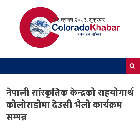
Skip
to
२२ श्रावण २०८३, शुक्रबार
content
नेपाली सांस्कृतिक केन्द्रको सहयोगार्थ
कोलोराडोमा देउसी भैलो कार्यक्रम
सम्पन्न