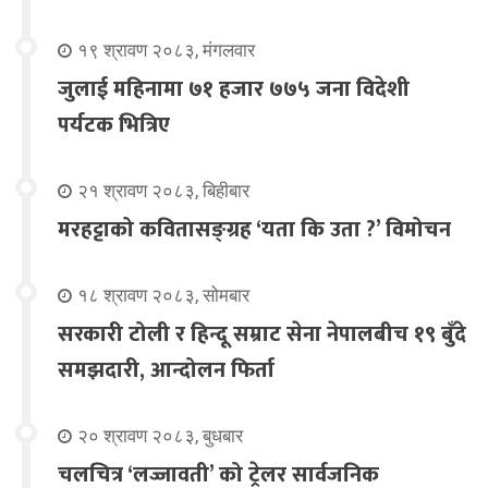
१९ श्रावण २०८३, मंगलवार
जुलाई महिनामा ७१ हजार ७७५ जना विदेशी
पर्यटक भित्रिए
२१ श्रावण २०८३, बिहीबार
मरहट्टाको कवितासङ्ग्रह ‘यता कि उता ?’ विमोचन
१८ श्रावण २०८३, सोमबार
सरकारी टोली र हिन्दू सम्राट सेना नेपालबीच १९ बुँदे
समझदारी, आन्दोलन फिर्ता
२० श्रावण २०८३, बुधबार
चलचित्र ‘लज्जावती’ को ट्रेलर सार्वजनिक