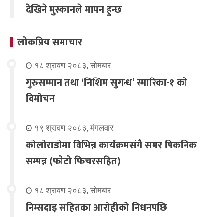
देखिने मुस्कानले मापन हुन्छ
लोकप्रिय समाचार
१८ श्रावण २०८३, सोमबार
गुरुसम्मान तथा ‘निशिम सुगन्ध’ स्मारिका-१ को
विमोचन
१९ श्रावण २०८३, मंगलवार
कोलोराडोमा विभिन्न कार्यक्रमसंगै समर पिकनिक
सम्पन्न (फोटो फिचरसहित)
१८ श्रावण २०८३, सोमबार
निम्सदाइ सहितका आरोहीको निधनपछि