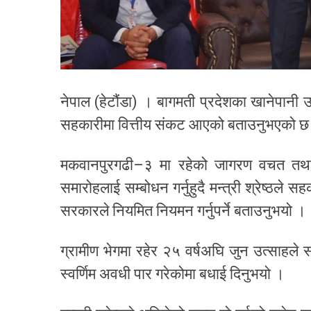
नेपाल (हेटौंडा) । बागमती प्रदेशका खानेपानी उर
सहकारीमा वित्तीय संकट आएको बताउनुभएको छ
मकवानपुरगढी–३ मा रहेको जागरण वचत तथ
समारोहलाई सम्बोधन गर्नुहुदै मन्त्री श्रेष्ठले 
सरकारले नियमित नियमन गर्नुपर्ने बताउनुभयो ।
ग्रामीण भेगमा रहेर २५ वर्षअघि जुन उत्साहल
स्वर्णिम अवधी पार गरेकोमा बधाई दिनुभयो ।