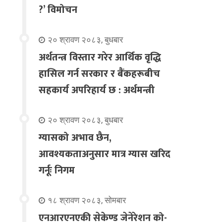
?’ विमोचन
२० श्रावण २०८३, बुधबार
अर्थतन्त्र विस्तार गरेर आर्थिक वृद्धि
हासिल गर्न सरकार र बैंकहरूबीच
सहकार्य अपरिहार्य छ : अर्थमन्त्री
२० श्रावण २०८३, बुधबार
ग्यासको अभाव छैन,
आवश्यकताअनुसार मात्र ग्यास खरिद
गर्नूः निगम
१८ श्रावण २०८३, सोमबार
एनआरएनएकी सेकेण्ड जेनेरेशन को-