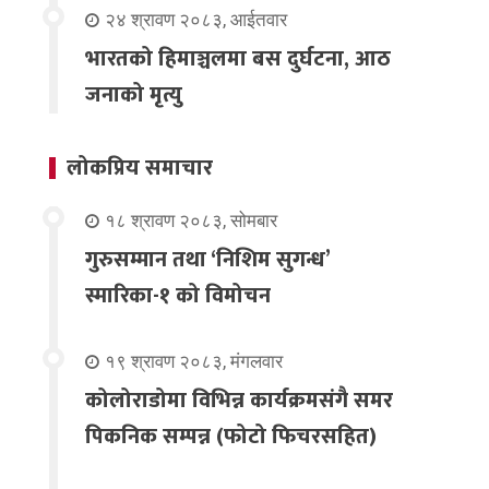
२४ श्रावण २०८३, आईतवार
भारतको हिमाञ्चलमा बस दुर्घटना, आठ
जनाको मृत्यु
लोकप्रिय समाचार
१८ श्रावण २०८३, सोमबार
गुरुसम्मान तथा ‘निशिम सुगन्ध’
स्मारिका-१ को विमोचन
१९ श्रावण २०८३, मंगलवार
कोलोराडोमा विभिन्न कार्यक्रमसंगै समर
पिकनिक सम्पन्न (फोटो फिचरसहित)