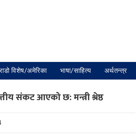
राडो विशेष/अमेरिका
भाषा/साहित्य
अर्थतन्त्र
ीय संकट आएको छ: मन्त्री श्रेष्ठ
4