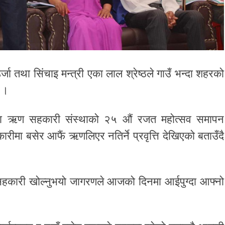
्जा तथा सिंचाइ मन्त्री एका लाल श्रेष्ठले गाउँ भन्दा शहरको
 ।
ा ऋण सहकारी संस्थाको २५ औं रजत महोत्सव समापन
सहकारीमा बसेर आफैं ऋणलिएर नतिर्ने प्रवृत्ति देखिएको बताउँदै
े सहकारी खोल्नुभयो जागरणले आजको दिनमा आईपुग्दा आफ्नो