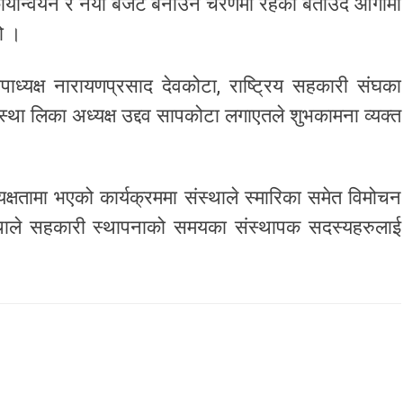
 कार्यान्वयन र नयाँ बजेट बनाउने चरणमा रहेको बताउदै आगामी
ो ।
पाध्यक्ष नारायणप्रसाद देवकोटा, राष्ट्रिय सहकारी संघका
ंस्था लिका अध्यक्ष उद्दव सापकोटा लगाएतले शुभकामना व्यक्त
क्षतामा भएको कार्यक्रममा संस्थाले स्मारिका समेत विमोचन
ाले सहकारी स्थापनाको समयका संस्थापक सदस्यहरुलाई