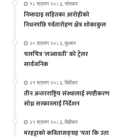
१८ श्रावण २०८३, सोमबार
निम्सदाइ सहितका आरोहीको
निधनपछि पर्वतारोहण क्षेत्र शोकाकुल
२० श्रावण २०८३, बुधबार
चलचित्र ‘लज्जावती’ को ट्रेलर
सार्वजनिक
२१ श्रावण २०८३, बिहीबार
तीन अन्तरराष्ट्रिय संस्थालाई स्पष्टीकरण
सोध्न सरकारलाई निर्देशन
२१ श्रावण २०८३, बिहीबार
मरहट्टाको कवितासङ्ग्रह ‘यता कि उता