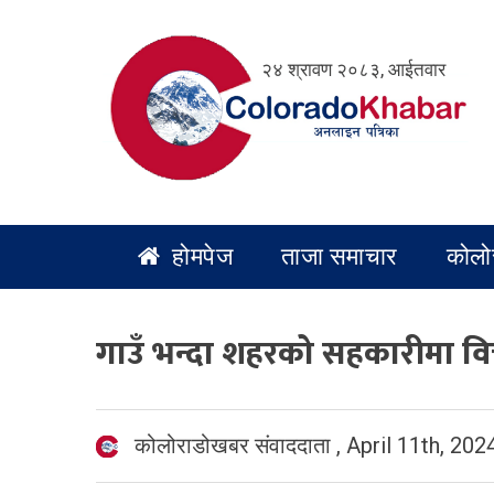
Skip
to
२४ श्रावण २०८३, आईतवार
content
होमपेज
ताजा समाचार
कोलो
गाउँ भन्दा शहरको सहकारीमा वित्त
कोलोराडोखबर संवाददाता
,
April 11th, 202