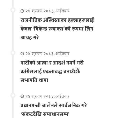
२४ श्रावण २०८३, आईतवार
राजनीतिक अस्थिरताका हल्लाहरूलाई
केवल ‘विकेन्ड स्न्याक्स’को रूपमा लिन
आग्रह गरे
२४ श्रावण २०८३, आईतवार
पार्टीको आत्मा र आदर्श नमर्ने गरी
कांग्रेसलाई एकताबद्ध बनाउँछौंः
सभापति थापा
२४ श्रावण २०८३, आईतवार
प्रधानमन्त्री बालेनले सार्वजनिक गरे
‘संकटदेखि समाधानसम्म’