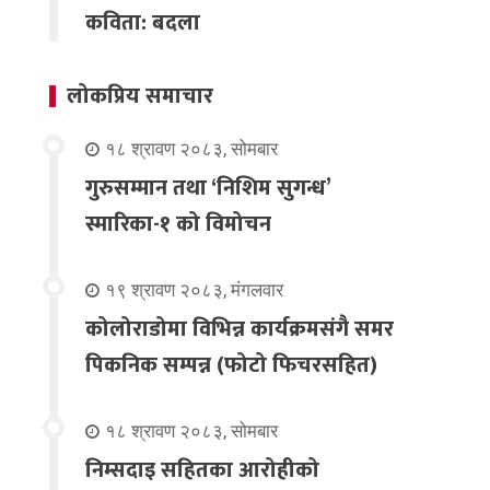
कविता: बदला
लोकप्रिय समाचार
१८ श्रावण २०८३, सोमबार
गुरुसम्मान तथा ‘निशिम सुगन्ध’
स्मारिका-१ को विमोचन
१९ श्रावण २०८३, मंगलवार
कोलोराडोमा विभिन्न कार्यक्रमसंगै समर
पिकनिक सम्पन्न (फोटो फिचरसहित)
१८ श्रावण २०८३, सोमबार
निम्सदाइ सहितका आरोहीको