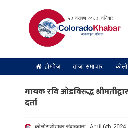
Skip
to
२३ श्रावण २०८३, शनिबार
content
होमपेज
ताजा समाचार
कोलो
गायक रवि ओडविरुद्ध श्रीमतीद्वार
दर्ता
कोलोराडोखबर संवाददाता
,
April 6th, 2024