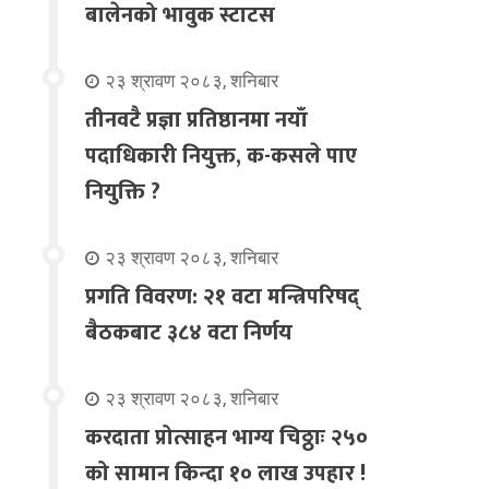
बालेनको भावुक स्टाटस
२३ श्रावण २०८३, शनिबार
तीनवटै प्रज्ञा प्रतिष्ठानमा नयाँ
पदाधिकारी नियुक्त, क-कसले पाए
नियुक्ति ?
२३ श्रावण २०८३, शनिबार
प्रगति विवरण: २१ वटा मन्त्रिपरिषद्
बैठकबाट ३८४ वटा निर्णय
२३ श्रावण २०८३, शनिबार
करदाता प्रोत्साहन भाग्य चिठ्ठाः २५०
को सामान किन्दा १० लाख उपहार !