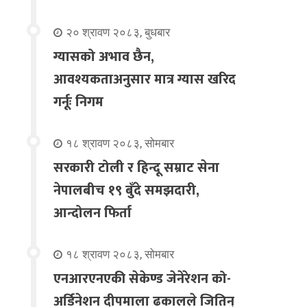
२० श्रावण २०८३, बुधबार
ग्यासको अभाव छैन,
आवश्यकताअनुसार मात्र ग्यास खरिद
गर्नूः निगम
१८ श्रावण २०८३, सोमबार
सरकारी टोली र हिन्दू सम्राट सेना
नेपालबीच १९ बुँदे समझदारी,
आन्दोलन फिर्ता
१८ श्रावण २०८३, सोमबार
एनआरएनएकी सेकेण्ड जेनेरेशन को-
अर्डिनेशन दीपमाला ढकालले जितिन्