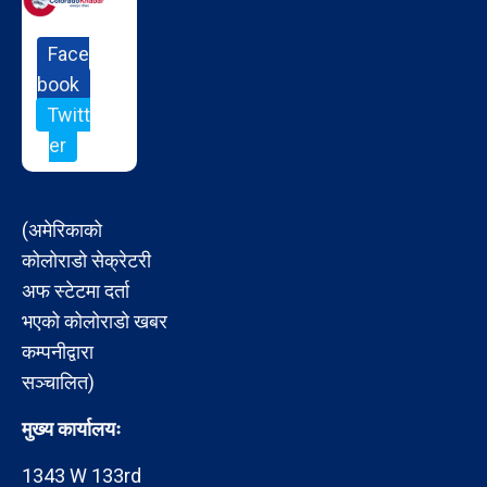
Face
book
Twitt
er
(अमेरिकाको
कोलोराडो सेक्रेटरी
अफ स्टेटमा दर्ता
भएको कोलोराडो खबर
कम्पनीद्वारा
सञ्चालित)
मुख्य कार्यालयः
1343 W 133rd