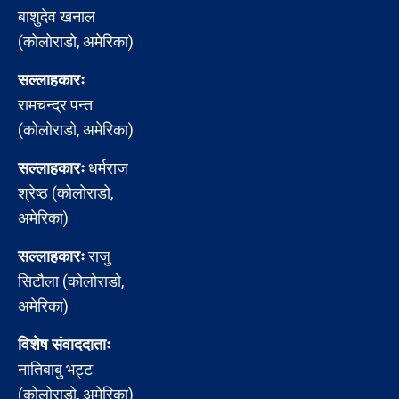
बाशुदेव खनाल
(कोलोराडो, अमेरिका)
सल्लाहकारः
रामचन्द्र पन्त
(कोलोराडो, अमेरिका)
सल्लाहकारः
धर्मराज
श्रेष्ठ (कोलोराडो,
अमेरिका)
सल्लाहकारः
राजु
सिटौला (कोलोराडो,
अमेरिका)
विशेष संवाददाताः
नातिबाबु भट्ट
(कोलोराडो, अमेरिका)