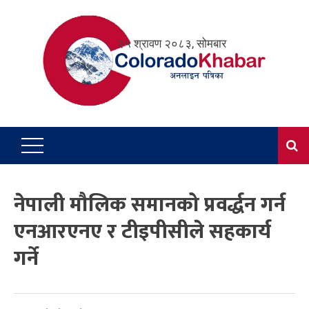
Skip
to
२५ श्रावण २०८३, सोमबार
content
नेपाली मौलिक समानको प्रवर्द्धन गर्न
एनआरएनए र टीइपीसीले सहकार्य
गर्ने