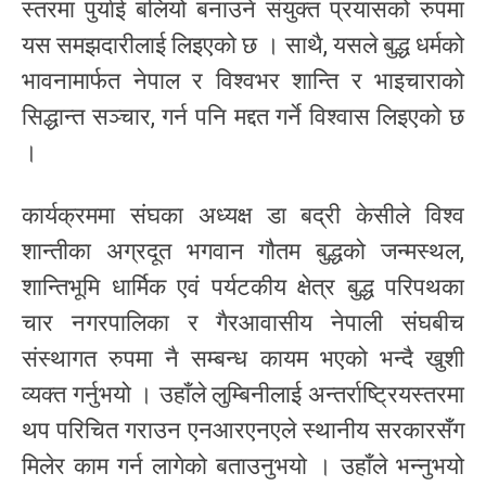
स्तरमा पुर्याई बलियो बनाउने संयुक्त प्रयासको रुपमा
यस समझदारीलाई लिइएको छ । साथै, यसले बुद्ध धर्मको
भावनामार्फत नेपाल र विश्वभर शान्ति र भाइचाराको
सिद्धान्त सञ्चार, गर्न पनि मद्दत गर्ने विश्वास लिइएको छ
।
कार्यक्रममा संघका अध्यक्ष डा बद्री केसीले विश्व
शान्तीका अग्रदूत भगवान गौतम बुद्धको जन्मस्थल,
शान्तिभूमि धार्मिक एवं पर्यटकीय क्षेत्र बुद्ध परिपथका
चार नगरपालिका र गैरआवासीय नेपाली संघबीच
संस्थागत रुपमा नै सम्बन्ध कायम भएको भन्दै खुशी
व्यक्त गर्नुभयो । उहाँले लुम्बिनीलाई अन्तर्राष्ट्रियस्तरमा
थप परिचित गराउन एनआरएनएले स्थानीय सरकारसँग
मिलेर काम गर्न लागेको बताउनुभयो । उहाँले भन्नुभयो