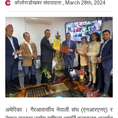
कोलोराडोखबर संवाददाता
,
March 28th, 2024
अमेरिका । गैरआवासीय नेपाली संघ (एनआरएनए) र