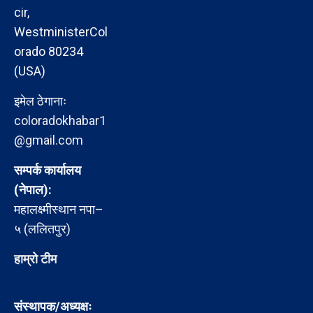
cir,
WestministerCol
orado 80234
(USA)
इमेल ठेगानाः
coloradokhabar1
@gmail.com
सम्पर्क कार्यालय
(नेपाल):
महालक्ष्मीस्थान नपा–
५ (ललितपुर)
हाम्रो टीम
संस्थापक/अध्यक्षः