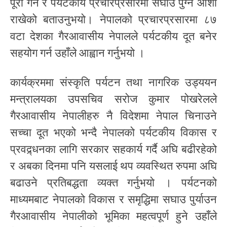
पूरा गर्ने र पर्यटकीय प्रचारप्रसारमा सघाउ पुग्ने आशा
राखेको बताउनुभयो। नेपालको प्रचारप्रसारमा ८७
वटा देशका गैरआवासीय नेपालले पर्यटकीय दूत बनेर
सहयोग गर्न उहाँले आह्वान गर्नुभयो ।
कार्यक्रममा संस्कृति पर्यटन तथा नागरिक उड्ययन
मन्त्रालयका उपसचिव सरोज कुमार पोखरेलले
गैरआवासीय नेपालीहरु नै विदेशमा नेपाल चिनाउने
सच्चा दूत भएको भन्दै नेपालको पर्यटकीय विकास र
प्रवद्र्धनका लागि सरकार सहकार्य गर्दै अघि बढीरहेको
र अबका दिनमा पनि यसलाई थप व्यवस्थित रुपमा अघि
बढाउने प्रतिबद्धता व्यक्त गर्नुभयो । पर्यटनको
माध्यमबाट नेपालको विकास र समृद्धिमा सघाउ पुर्याउन
गैरआवासीय नेपालीको भूमिका महत्वपूर्ण हुने उहाँले