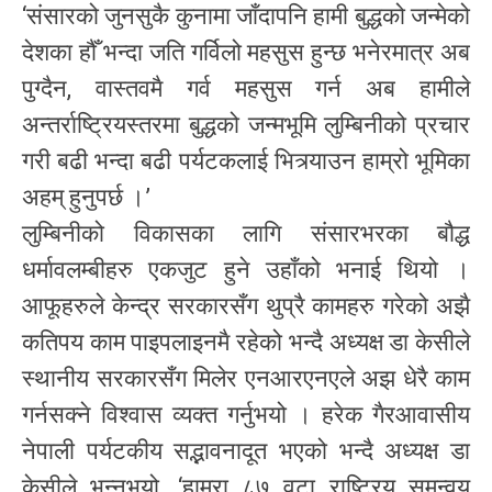
‘संसारको जुनसुकै कुनामा जाँदापनि हामी बुद्धको जन्मेको
देशका हौँ भन्दा जति गर्विलो महसुस हुन्छ भनेरमात्र अब
पुग्दैन, वास्तवमै गर्व महसुस गर्न अब हामीले
अन्तर्राष्ट्रियस्तरमा बुद्धको जन्मभूमि लुम्बिनीको प्रचार
गरी बढी भन्दा बढी पर्यटकलाई भित्र्याउन हाम्रो भूमिका
अहम् हुनुपर्छ ।’
लुम्बिनीको विकासका लागि संसारभरका बौद्ध
धर्मावलम्बीहरु एकजुट हुने उहाँको भनाई थियो ।
आफूहरुले केन्द्र सरकारसँग थुप्रै कामहरु गरेको अझै
कतिपय काम पाइपलाइनमै रहेको भन्दै अध्यक्ष डा केसीले
स्थानीय सरकारसँग मिलेर एनआरएनएले अझ धेरै काम
गर्नसक्ने विश्वास व्यक्त गर्नुभयो । हरेक गैरआवासीय
नेपाली पर्यटकीय सद्भावनादूत भएको भन्दै अध्यक्ष डा
केसीले भन्नुभयो, ‘हाम्रा ८७ वटा राष्ट्रिय समन्वय