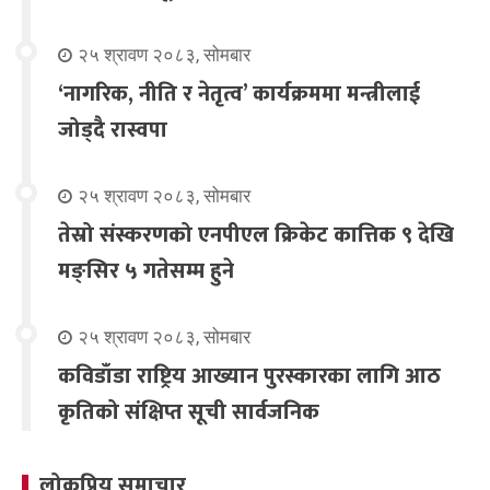
२५ श्रावण २०८३, सोमबार
‘नागरिक, नीति र नेतृत्व’ कार्यक्रममा मन्त्रीलाई
जोड्दै रास्वपा
२५ श्रावण २०८३, सोमबार
तेस्रो संस्करणको एनपीएल क्रिकेट कात्तिक ९ देखि
मङ्सिर ५ गतेसम्म हुने
२५ श्रावण २०८३, सोमबार
कविडाँडा राष्ट्रिय आख्यान पुरस्कारका लागि आठ
कृतिको संक्षिप्त सूची सार्वजनिक
लोकप्रिय समाचार