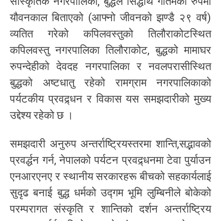
सांस्कृतिक नगरपालिका, बुद्धले सिद्धार्थ गौतमको रुपमा
यौवनकाल बिताएको (आफ्नो जीवनको झण्डै २९ वर्ष)
व्यतित गरेको कपिलवस्तुको तिलौराकोटस्थित
कपिलवस्तु नगरपालिका तिलौराकोट, बुद्धको मामाघर
रुपन्देहीको देवदह नगरपालिका र नवलपरासीस्थित
बुद्धको अष्टधातु रहेको रामग्राम नगरपालिकाको
पर्यटकीय प्रवद्र्धन र विकास यस समझदारीको मुख्य
उद्देश्य रहेको छ ।
समझदारी अनुरुप अन्तर्राष्ट्रियस्तरमा शान्ति,सद्भावको
प्रवर्द्धन गर्न, नेपालको पर्यटन प्रवद्र्धनमा टेवा पुर्याउन
एनआरएनए र स्थानीय सरकारहरू बीचको सहकार्यलाई
सुदृढ बनाई बुद्ध धर्मको उद्गम भूमि लुम्बिनीले बोकेको
परम्परागत संस्कृति र शान्तिको दर्शन अन्तर्राष्ट्रिय