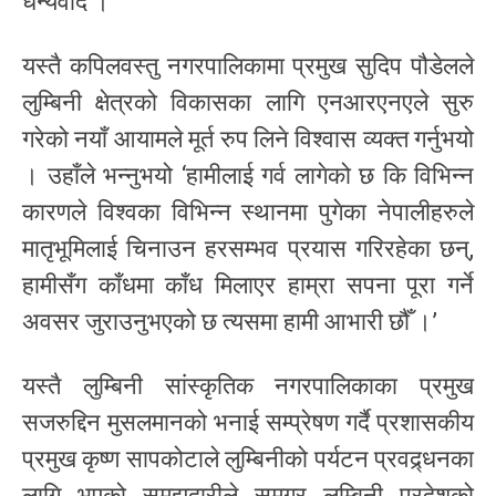
धन्यवाद ।’
यस्तै कपिलवस्तु नगरपालिकामा प्रमुख सुदिप पौडेलले
लुम्बिनी क्षेत्रको विकासका लागि एनआरएनएले सुरु
गरेको नयाँ आयामले मूर्त रुप लिने विश्वास व्यक्त गर्नुभयो
। उहाँले भन्नुभयो ‘हामीलाई गर्व लागेको छ कि विभिन्न
कारणले विश्वका विभिन्न स्थानमा पुगेका नेपालीहरुले
मातृभूमिलाई चिनाउन हरसम्भव प्रयास गरिरहेका छन्,
हामीसँग काँधमा काँध मिलाएर हाम्रा सपना पूरा गर्ने
अवसर जुराउनुभएको छ त्यसमा हामी आभारी छौँ ।’
यस्तै लुम्बिनी सांस्कृतिक नगरपालिकाका प्रमुख
सजरुद्दिन मुसलमानको भनाई सम्प्रेषण गर्दै प्रशासकीय
प्रमुख कृष्ण सापकोटाले लुम्बिनीको पर्यटन प्रवद्र्धनका
लागि भएको समझदारीले समग्र लुम्बिनी प्रदेशको