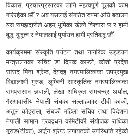
विकास, प्रचारप्रसारका लागि महत्वपूर्ण पूलको काम
गरिरहेका छौँ, र अब यसलाई संगठित रुपमा अघि बढाउन
यस समझदारीले अहम् भूमिका खेल्ने विश्वास छ र हामी
बुद्ध, बुद्धत्व र नेपाललाई पुर्याउन हामी प्रतिबद्ध छौँ ।
कार्यक्रममा संस्कृति पर्यटन तथा नागरिक उड्डयन
मन्त्रालयका सचिव डा दिपक काफ्ले, कोशी प्रदेश
सांसद मिना श्रेष्ठ, देवदह नगरपालिकाका उपप्रमुख
विद्यालक्ष्मी गुरुङ, लुम्बिनी सांस्कृतिक नगरपालिकाका
रामप्रासाद ज्ञवाली, लेखा अघिकृत रामचन्द्र अर्याल,
गैरआवासीय नेपाली संघका सल्लाहकार टीबी कार्की,
अतुल कोइराला, संघकी महिला सचिव तथा विदेशमा
नेपाली सामान प्रवद्र्धन कमिटीकी संयोजक राधिका
गुरुङ(टीका), अर्जुन श्रेष्ठ लगायतको उपस्थिति रहेको