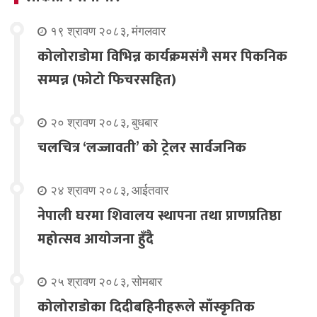
१९ श्रावण २०८३, मंगलवार
कोलोराडोमा विभिन्न कार्यक्रमसंगै समर पिकनिक
सम्पन्न (फोटो फिचरसहित)
२० श्रावण २०८३, बुधबार
चलचित्र ‘लज्जावती’ को ट्रेलर सार्वजनिक
२४ श्रावण २०८३, आईतवार
नेपाली घरमा शिवालय स्थापना तथा प्राणप्रतिष्ठा
महोत्सव आयोजना हुँदै
२५ श्रावण २०८३, सोमबार
कोलोराडोका दिदीबहिनीहरूले साँस्कृतिक