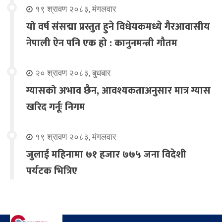
१९ श्रावण २०८३, मंगलवार
यो वर्ष संसद्मा प्रस्तुत हुने विधेयकमध्ये गैरआवासीय
नेपाली ऐन पनि एक हो : कानुनमन्त्री गौतम
२० श्रावण २०८३, बुधबार
ग्यासको अभाव छैन, आवश्यकताअनुसार मात्र ग्यास
खरिद गर्नूः निगम
१९ श्रावण २०८३, मंगलवार
जुलाई महिनामा ७१ हजार ७७५ जना विदेशी
पर्यटक भित्रिए