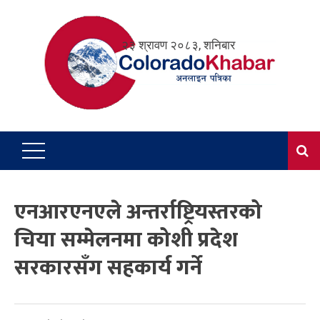
Skip
to
२३ श्रावण २०८३, शनिबार
content
एनआरएनएले अन्तर्राष्ट्रियस्तरको
चिया सम्मेलनमा कोशी प्रदेश
सरकारसँग सहकार्य गर्ने