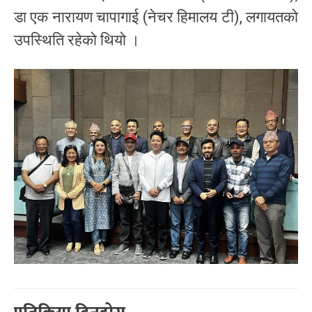
डा एक नारायण चापागाई (नेचर हिमालय टी), लगायतको
उपस्थिति रहेको थियो ।