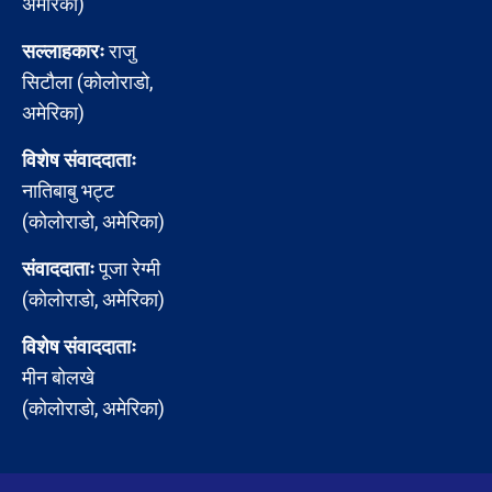
अमेरिका)
सल्लाहकारः
राजु
सिटौला (कोलोराडो,
अमेरिका)
विशेष संवाददाताः
नातिबाबु भट्ट
(कोलोराडो, अमेरिका)
संवाददाताः
पूजा रेग्मी
(कोलोराडो, अमेरिका)
विशेष संवाददाताः
मीन बोलखे
(कोलोराडो, अमेरिका)