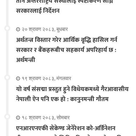
तीन अन्तरराष्ट्रिय संस्थालाई स्पष्टीकरण सोध्न
सरकारलाई निर्देशन
२० श्रावण २०८३, बुधबार
अर्थतन्त्र विस्तार गरेर आर्थिक वृद्धि हासिल गर्न
सरकार र बैंकहरूबीच सहकार्य अपरिहार्य छ :
अर्थमन्त्री
१९ श्रावण २०८३, मंगलवार
यो वर्ष संसद्मा प्रस्तुत हुने विधेयकमध्ये गैरआवासीय
नेपाली ऐन पनि एक हो : कानुनमन्त्री गौतम
१८ श्रावण २०८३, सोमबार
एनआरएनएकी सेकेण्ड जेनेरेशन को-अर्डिनेशन