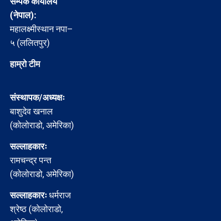
सम्पर्क कार्यालय
(नेपाल):
महालक्ष्मीस्थान नपा–
५ (ललितपुर)
हाम्रो टीम
संस्थापक/अध्यक्षः
बाशुदेव खनाल
(कोलोराडो, अमेरिका)
सल्लाहकारः
रामचन्द्र पन्त
(कोलोराडो, अमेरिका)
सल्लाहकारः
धर्मराज
श्रेष्ठ (कोलोराडो,