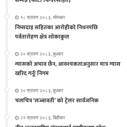
सम्पन्न (फोटो फिचरसहित)
१८ श्रावण २०८३, सोमबार
निम्सदाइ सहितका आरोहीको निधनपछि
पर्वतारोहण क्षेत्र शोकाकुल
२० श्रावण २०८३, बुधबार
ग्यासको अभाव छैन, आवश्यकताअनुसार मात्र ग्यास
खरिद गर्नूः निगम
२० श्रावण २०८३, बुधबार
चलचित्र ‘लज्जावती’ को ट्रेलर सार्वजनिक
२१ श्रावण २०८३, बिहीबार