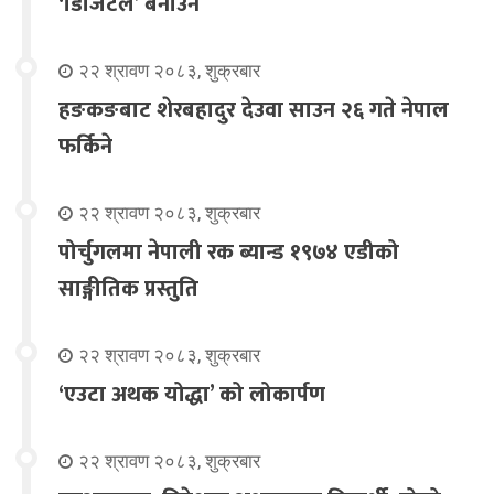
‘डिजिटल’ बनाउने
२२ श्रावण २०८३, शुक्रबार
हङकङबाट शेरबहादुर देउवा साउन २६ गते नेपाल
फर्किने
२२ श्रावण २०८३, शुक्रबार
पोर्चुगलमा नेपाली रक ब्यान्ड १९७४ एडीको
साङ्गीतिक प्रस्तुति
२२ श्रावण २०८३, शुक्रबार
‘एउटा अथक योद्धा’ को लोकार्पण
२२ श्रावण २०८३, शुक्रबार