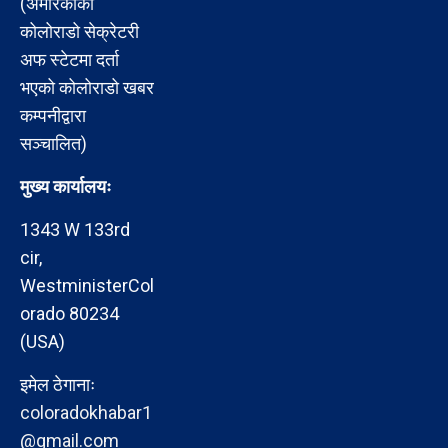
(अमेरिकाको
कोलोराडो सेक्रेटरी
अफ स्टेटमा दर्ता
भएको कोलोराडो खबर
कम्पनीद्वारा
सञ्चालित)
मुख्य कार्यालयः
1343 W 133rd
cir,
WestministerCol
orado 80234
(USA)
इमेल ठेगानाः
coloradokhabar1
@gmail.com