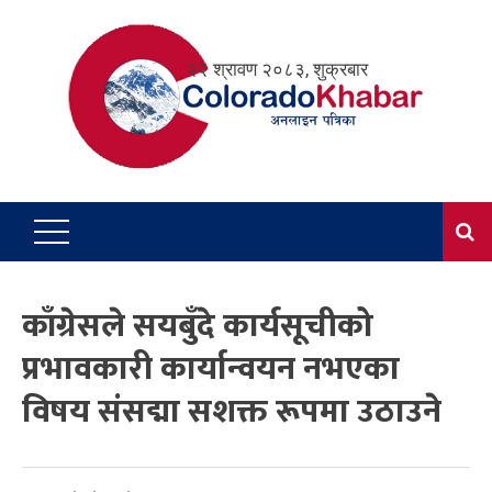
Skip
to
२२ श्रावण २०८३, शुक्रबार
content
काँग्रेसले सयबुँदे कार्यसूचीको
प्रभावकारी कार्यान्वयन नभएका
विषय संसद्मा सशक्त रूपमा उठाउने