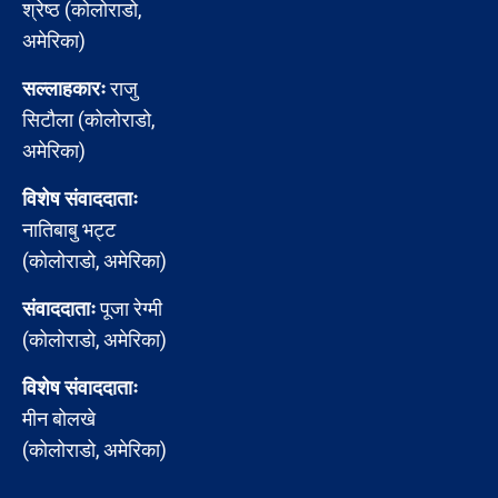
श्रेष्ठ (कोलोराडो,
अमेरिका)
सल्लाहकारः
राजु
सिटौला (कोलोराडो,
अमेरिका)
विशेष संवाददाताः
नातिबाबु भट्ट
(कोलोराडो, अमेरिका)
संवाददाताः
पूजा रेग्मी
(कोलोराडो, अमेरिका)
विशेष संवाददाताः
मीन बोलखे
(कोलोराडो, अमेरिका)