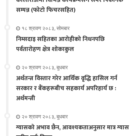
कोलोराडोमा विभिन्न कार्यक्रमसंगै समर पिकनिक
सम्पन्न (फोटो फिचरसहित)
१८ श्रावण २०८३, सोमबार
निम्सदाइ सहितका आरोहीको निधनपछि
पर्वतारोहण क्षेत्र शोकाकुल
२० श्रावण २०८३, बुधबार
अर्थतन्त्र विस्तार गरेर आर्थिक वृद्धि हासिल गर्न
सरकार र बैंकहरूबीच सहकार्य अपरिहार्य छ :
अर्थमन्त्री
२० श्रावण २०८३, बुधबार
ग्यासको अभाव छैन, आवश्यकताअनुसार मात्र ग्यास