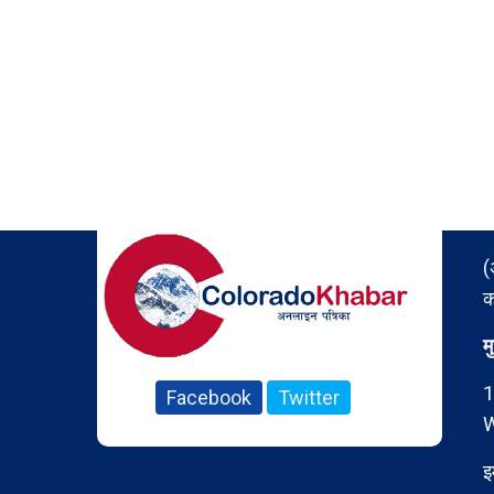
(
क
म
1
Facebook
Twitter
W
इ