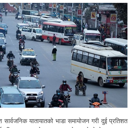
देश सार्वजनिक यातायातको भाडा समायोजन गरी दुई प्रतिशत