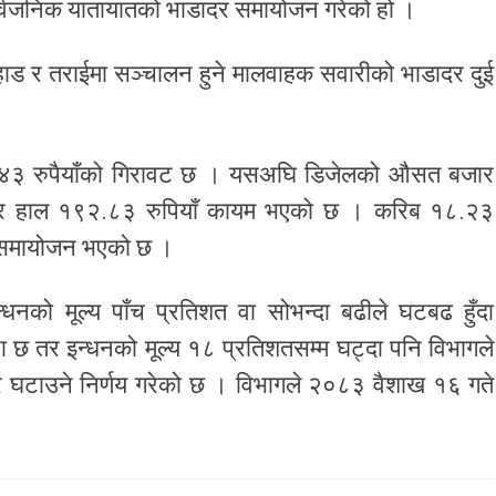
ार्वजनिक यातायातको भाडादर समायोजन गरेको हो ।
 पहाड र तराईमा सञ्चालन हुने मालवाहक सवारीको भाडादर दुई
टर ४३ रुपैयाँको गिरावट छ । यसअघि डिजेलको औसत बजार
 घटेर हाल १९२.८३ रुपियाँ कायम भएको छ । करिब १८.२३
ाडा समायोजन भएको छ ।
धनको मूल्य पाँच प्रतिशत वा सोभन्दा बढीले घटबढ हुँदा
्था छ तर इन्धनको मूल्य १८ प्रतिशतसम्म घट्दा पनि विभागले
र घटाउने निर्णय गरेको छ । विभागले २०८३ वैशाख १६ गते