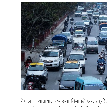
नेपाल । यातायात व्यवस्था विभागले अन्तरप्र