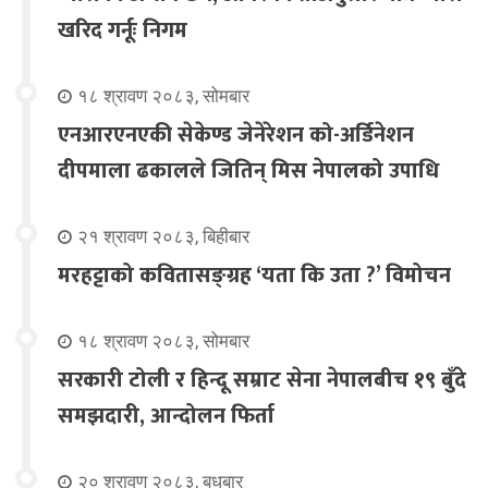
खरिद गर्नूः निगम
१८ श्रावण २०८३, सोमबार
एनआरएनएकी सेकेण्ड जेनेरेशन को-अर्डिनेशन
दीपमाला ढकालले जितिन् मिस नेपालको उपाधि
२१ श्रावण २०८३, बिहीबार
मरहट्टाको कवितासङ्ग्रह ‘यता कि उता ?’ विमोचन
१८ श्रावण २०८३, सोमबार
सरकारी टोली र हिन्दू सम्राट सेना नेपालबीच १९ बुँदे
समझदारी, आन्दोलन फिर्ता
२० श्रावण २०८३, बुधबार