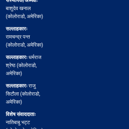
संस्थापक/अध्यक्षः
बाशुदेव खनाल
(कोलोराडो, अमेरिका)
सल्लाहकारः
रामचन्द्र पन्त
(कोलोराडो, अमेरिका)
सल्लाहकारः
धर्मराज
श्रेष्ठ (कोलोराडो,
अमेरिका)
सल्लाहकारः
राजु
सिटौला (कोलोराडो,
अमेरिका)
विशेष संवाददाताः
नातिबाबु भट्ट