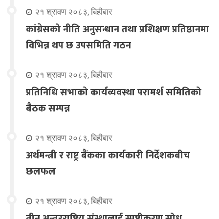
२१ श्रावण २०८३, बिहीबार
कांग्रेसको नीति अनुसन्धान तथा प्रशिक्षण प्रतिष्ठानमा
विभिन्न थप छ उपसमिति गठन
२१ श्रावण २०८३, बिहीबार
प्रतिनिधि सभाको कार्यव्यवस्था परामर्श समितिको
बैठक सम्पन्न
२१ श्रावण २०८३, बिहीबार
अर्थमन्त्री र राष्ट्र बैंकका कार्यकारी निर्देशकबीच
छलफल
२१ श्रावण २०८३, बिहीबार
तीन अन्तरराष्ट्रिय संस्थालाई स्पष्टीकरण सोध्न