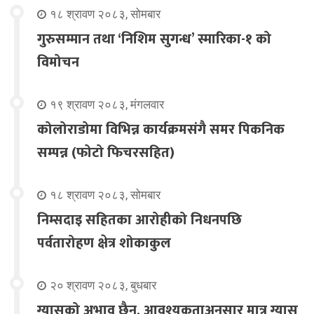
१८ श्रावण २०८३, सोमबार
गुरुसम्मान तथा ‘निशिम सुगन्ध’ स्मारिका-१ को
विमोचन
१९ श्रावण २०८३, मंगलवार
कोलोराडोमा विभिन्न कार्यक्रमसंगै समर पिकनिक
सम्पन्न (फोटो फिचरसहित)
१८ श्रावण २०८३, सोमबार
निम्सदाइ सहितका आरोहीको निधनपछि
पर्वतारोहण क्षेत्र शोकाकुल
२० श्रावण २०८३, बुधबार
ग्यासको अभाव छैन, आवश्यकताअनुसार मात्र ग्यास