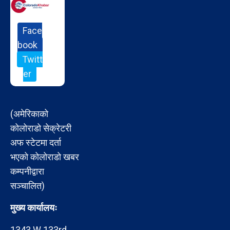
Face
book
Twitt
er
(अमेरिकाको
कोलोराडो सेक्रेटरी
अफ स्टेटमा दर्ता
भएको कोलोराडो खबर
कम्पनीद्वारा
सञ्चालित)
मुख्य कार्यालयः
1343 W 133rd