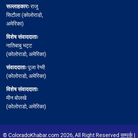
सल्लाहकारः
राजु
सिटौला (कोलोराडो,
अमेरिका)
विशेष संवाददाताः
नातिबाबु भट्ट
(कोलोराडो, अमेरिका)
संवाददाताः
पूजा रेग्मी
(कोलोराडो, अमेरिका)
विशेष संवाददाताः
मीन बोलखे
(कोलोराडो, अमेरिका)
© ColoradoKhabar.com 2026, All Right Reserved
सम्पर्क
|