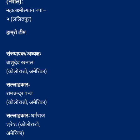
(नेपाल):
महालक्ष्मीस्थान नपा–
५ (ललितपुर)
हाम्रो टीम
संस्थापक/अध्यक्षः
बाशुदेव खनाल
(कोलोराडो, अमेरिका)
सल्लाहकारः
रामचन्द्र पन्त
(कोलोराडो, अमेरिका)
सल्लाहकारः
धर्मराज
श्रेष्ठ (कोलोराडो,
अमेरिका)