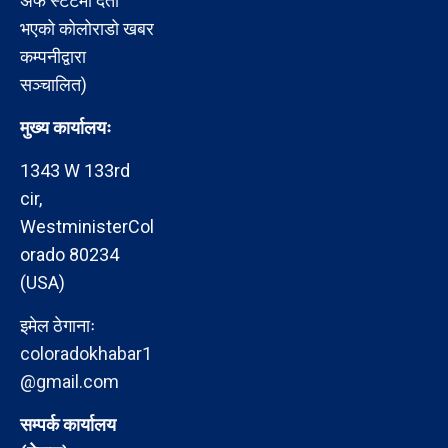
अफ स्टेटमा दर्ता
भएको कोलोराडो खबर
कम्पनीद्वारा
सञ्चालित)
मुख्य कार्यालयः
1343 W 133rd
cir,
WestministerCol
orado 80234
(USA)
इमेल ठेगानाः
coloradokhabar1
@gmail.com
सम्पर्क कार्यालय