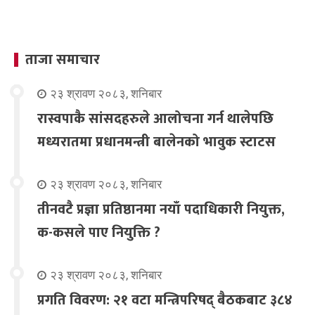
ताजा समाचार
२३ श्रावण २०८३, शनिबार
रास्वपाकै सांसदहरुले आलोचना गर्न थालेपछि
मध्यरातमा प्रधानमन्त्री बालेनको भावुक स्टाटस
२३ श्रावण २०८३, शनिबार
तीनवटै प्रज्ञा प्रतिष्ठानमा नयाँ पदाधिकारी नियुक्त,
क-कसले पाए नियुक्ति ?
२३ श्रावण २०८३, शनिबार
प्रगति विवरण: २१ वटा मन्त्रिपरिषद् बैठकबाट ३८४