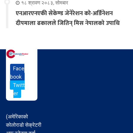
१८ श्रावण २०८३, सोमबार
एनआरएनएकी सेकेण्ड जेनेरेशन को-अर्डिनेशन
दीपमाला ढकालले जितिन् मिस नेपालको उपाधि
Face
book
Twitt
er
(अमेरिकाको
कोलोराडो सेक्रेटरी