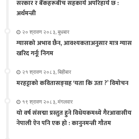
सरकार र बैंकहरूबीच सहकार्य अपरिहार्य छ :
अर्थमन्त्री
२० श्रावण २०८३, बुधबार
ग्यासको अभाव छैन, आवश्यकताअनुसार मात्र ग्यास
खरिद गर्नूः निगम
२१ श्रावण २०८३, बिहीबार
मरहट्टाको कवितासङ्ग्रह ‘यता कि उता ?’ विमोचन
१९ श्रावण २०८३, मंगलवार
यो वर्ष संसद्मा प्रस्तुत हुने विधेयकमध्ये गैरआवासीय
नेपाली ऐन पनि एक हो : कानुनमन्त्री गौतम