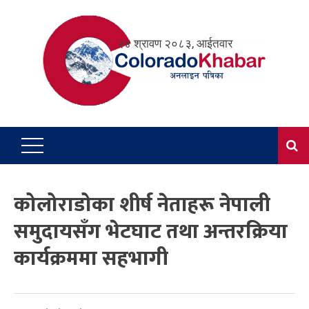
Skip
to
२४ श्रावण २०८३, आईतवार
content
कोलोराडोका शीर्ष नेताहरू नेपाली
समुदायसँग भेटघाट तथा अन्तरक्रिया
कार्यक्रममा सहभागी