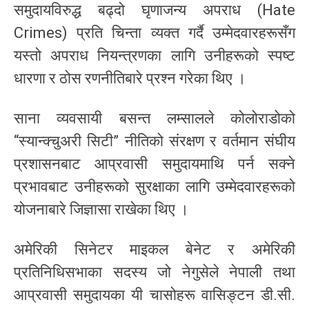
समुदायविरुद्ध बढ्दो घृणाजन्य अपराध (Hate
Crimes) प्रति चिन्ता व्यक्त गर्दै उम्मेदवारहरूसँग
यस्तो अपराध नियन्त्रणका लागि उनीहरूको स्पष्ट
धारणा र ठोस रणनीतिबारे प्रश्न गरेका थिए ।
साना व्यवसायी बसन्त लम्सालले कोलोराडोको
“स्यान्क्चुअरी सिटी” नीतिको संरक्षण र वर्तमान संघीय
प्रशासनबाट आप्रवासी समुदायमाथि पर्न सक्ने
प्रभावबाट उनीहरूको सुरक्षाका लागि उम्मेदवारहरूको
योजनाबारे जिज्ञासा राखेका थिए ।
अमेरिकी सिनेटर माइकल बेनेट र अमेरिकी
प्रतिनिधिसभाका सदस्य जो नेगुसेले नेपाली तथा
आप्रवासी समुदायका यी चासोहरू वासिङ्टन डी.सी.