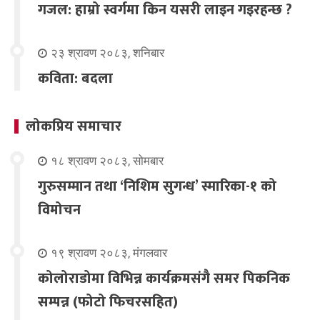
गजल: हाम्रो स्वर्गमा किन यसरी लाइन गइरहन्छ ?
२३ श्रावण २०८३, शनिबार
कविता: बदला
लोकप्रिय समाचार
१८ श्रावण २०८३, सोमबार
गुरुसम्मान तथा ‘निशिम सुगन्ध’ स्मारिका-१ को
विमोचन
१९ श्रावण २०८३, मंगलवार
कोलोराडोमा विभिन्न कार्यक्रमसंगै समर पिकनिक
सम्पन्न (फोटो फिचरसहित)