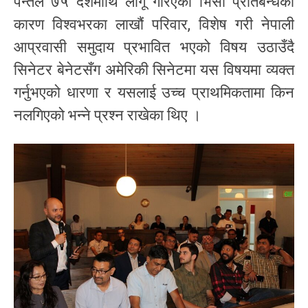
पन्तले ७५ देशमाथि लागू गरिएको भिसा प्रतिबन्धका
कारण विश्वभरका लाखौं परिवार, विशेष गरी नेपाली
आप्रवासी समुदाय प्रभावित भएको विषय उठाउँदै
सिनेटर बेनेटसँग अमेरिकी सिनेटमा यस विषयमा व्यक्त
गर्नुभएको धारणा र यसलाई उच्च प्राथमिकतामा किन
नलगिएको भन्ने प्रश्न राखेका थिए ।