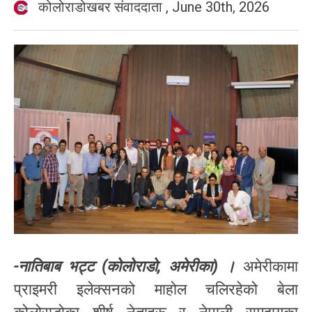
कोलोराडोखबर संवाददाता
,
June 30th, 2026
-नातिबाब भट्ट (कोलोराडो, अमेरीका) ।
अमेरीकामा
प्राइमरी इलेक्सनको माहोल चलिरहेको बेला