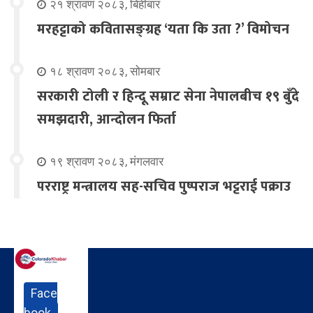
२१ श्रावण २०८३, बिहीबार
मरहट्टाको कवितासङ्ग्रह ‘यता कि उता ?’ विमोचन
१८ श्रावण २०८३, सोमबार
सरकारी टोली र हिन्दू सम्राट सेना नेपालबीच १९ बुँदे
समझदारी, आन्दोलन फिर्ता
१९ श्रावण २०८३, मंगलवार
परराष्ट्र मन्त्रालय सह-सचिव पुष्पराज भट्टराई पक्राउ
Face
book