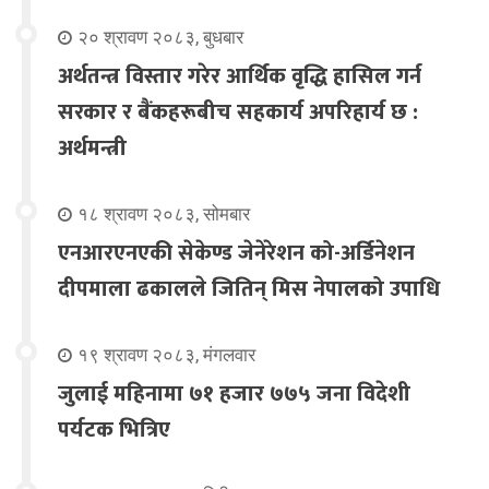
२० श्रावण २०८३, बुधबार
अर्थतन्त्र विस्तार गरेर आर्थिक वृद्धि हासिल गर्न
सरकार र बैंकहरूबीच सहकार्य अपरिहार्य छ :
अर्थमन्त्री
१८ श्रावण २०८३, सोमबार
एनआरएनएकी सेकेण्ड जेनेरेशन को-अर्डिनेशन
दीपमाला ढकालले जितिन् मिस नेपालको उपाधि
१९ श्रावण २०८३, मंगलवार
जुलाई महिनामा ७१ हजार ७७५ जना विदेशी
पर्यटक भित्रिए