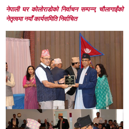
नेपाली घर कोलोराडोको निर्वाचन सम्पन्न, चौलागाईंको
नेतृत्वमा नयाँ कार्यसमिति निर्वाचित