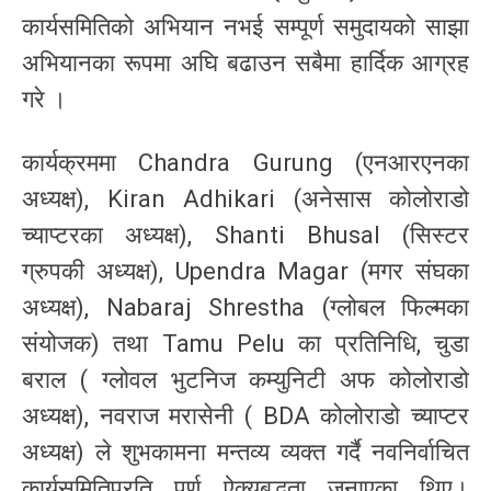
कार्यसमितिको अभियान नभई सम्पूर्ण समुदायको साझा
अभियानका रूपमा अघि बढाउन सबैमा हार्दिक आग्रह
गरे ।
कार्यक्रममा Chandra Gurung (एनआरएनका
अध्यक्ष), Kiran Adhikari (अनेसास कोलोराडो
च्याप्टरका अध्यक्ष), Shanti Bhusal (सिस्टर
ग्रुपकी अध्यक्ष), Upendra Magar (मगर संघका
अध्यक्ष), Nabaraj Shrestha (ग्लोबल फिल्मका
संयोजक) तथा Tamu Pelu का प्रतिनिधि, चुडा
बराल ( ग्लोवल भुटनिज कम्युनिटी अफ कोलोराडो
अध्यक्ष), नवराज मरासेनी ( BDA कोलोराडो च्याप्टर
अध्यक्ष) ले शुभकामना मन्तव्य व्यक्त गर्दै नवनिर्वाचित
कार्यसमितिप्रति पूर्ण ऐक्यबद्धता जनाएका थिए।