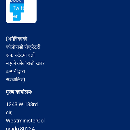
Twitt
er
(अमेरिकाको
कोलोराडो सेक्रेटरी
अफ स्टेटमा दर्ता
भएको कोलोराडो खबर
कम्पनीद्वारा
सञ्चालित)
मुख्य कार्यालयः
1343 W 133rd
cir,
WestministerCol
orado 80234