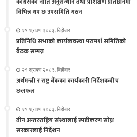
कांग्रेसको नीति अनुसन्धान तथा प्रशिक्षण प्रतिष्ठानमा
विभिन्न थप छ उपसमिति गठन
२१ श्रावण २०८३, बिहीबार
प्रतिनिधि सभाको कार्यव्यवस्था परामर्श समितिको
बैठक सम्पन्न
२१ श्रावण २०८३, बिहीबार
अर्थमन्त्री र राष्ट्र बैंकका कार्यकारी निर्देशकबीच
छलफल
२१ श्रावण २०८३, बिहीबार
तीन अन्तरराष्ट्रिय संस्थालाई स्पष्टीकरण सोध्न
सरकारलाई निर्देशन