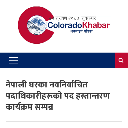
Skip
to
२२ श्रावण २०८३, शुक्रबार
content
नेपाली घरका नवनिर्वाचित
पदाधिकारीहरूको पद हस्तान्तरण
कार्यक्रम सम्पन्न