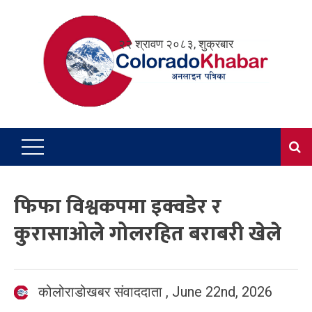
Skip
to
२२ श्रावण २०८३, शुक्रबार
content
फिफा विश्वकपमा इक्वडेर र
कुरासाओले गोलरहित बराबरी खेले
कोलोराडोखबर संवाददाता
,
June 22nd, 2026