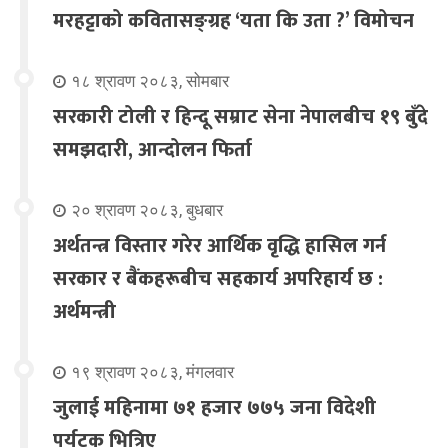
मरहट्टाको कवितासङ्ग्रह ‘यता कि उता ?’ विमोचन
१८ श्रावण २०८३, सोमबार
सरकारी टोली र हिन्दू सम्राट सेना नेपालबीच १९ बुँदे
समझदारी, आन्दोलन फिर्ता
२० श्रावण २०८३, बुधबार
अर्थतन्त्र विस्तार गरेर आर्थिक वृद्धि हासिल गर्न
सरकार र बैंकहरूबीच सहकार्य अपरिहार्य छ :
अर्थमन्त्री
१९ श्रावण २०८३, मंगलवार
जुलाई महिनामा ७१ हजार ७७५ जना विदेशी
पर्यटक भित्रिए