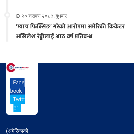
२० श्रावण २०८३, बुधबार
‘म्याच फिक्सिङ’ गरेको आरोपमा अमेरिकी क्रिकेटर
अखिलेश रेड्डीलाई आठ वर्ष प्रतिबन्ध
Face
book
Twitt
er
(अमेरिकाको