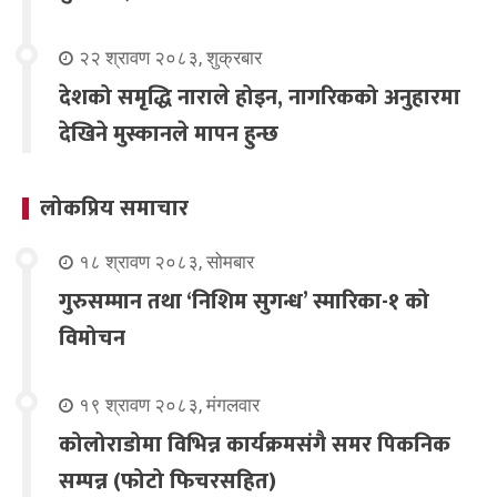
२२ श्रावण २०८३, शुक्रबार
देशको समृद्धि नाराले होइन, नागरिकको अनुहारमा
देखिने मुस्कानले मापन हुन्छ
लोकप्रिय समाचार
१८ श्रावण २०८३, सोमबार
गुरुसम्मान तथा ‘निशिम सुगन्ध’ स्मारिका-१ को
विमोचन
१९ श्रावण २०८३, मंगलवार
कोलोराडोमा विभिन्न कार्यक्रमसंगै समर पिकनिक
सम्पन्न (फोटो फिचरसहित)