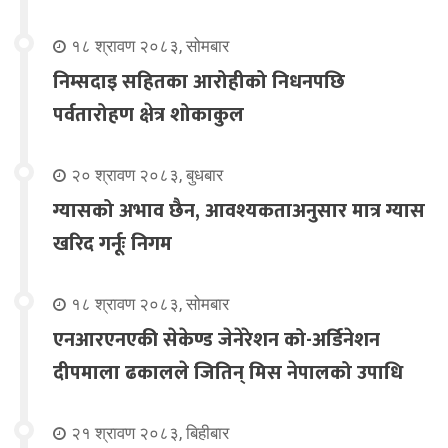
१८ श्रावण २०८३, सोमबार
निम्सदाइ सहितका आरोहीको निधनपछि
पर्वतारोहण क्षेत्र शोकाकुल
२० श्रावण २०८३, बुधबार
ग्यासको अभाव छैन, आवश्यकताअनुसार मात्र ग्यास
खरिद गर्नूः निगम
१८ श्रावण २०८३, सोमबार
एनआरएनएकी सेकेण्ड जेनेरेशन को-अर्डिनेशन
दीपमाला ढकालले जितिन् मिस नेपालको उपाधि
२१ श्रावण २०८३, बिहीबार