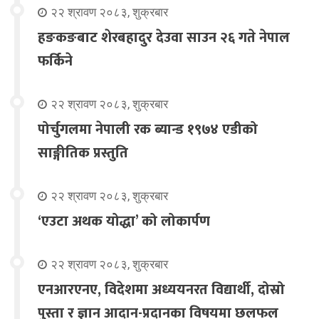
२२ श्रावण २०८३, शुक्रबार
हङकङबाट शेरबहादुर देउवा साउन २६ गते नेपाल
फर्किने
२२ श्रावण २०८३, शुक्रबार
पोर्चुगलमा नेपाली रक ब्यान्ड १९७४ एडीको
साङ्गीतिक प्रस्तुति
२२ श्रावण २०८३, शुक्रबार
‘एउटा अथक योद्धा’ को लोकार्पण
२२ श्रावण २०८३, शुक्रबार
एनआरएनए, विदेशमा अध्ययनरत विद्यार्थी, दोस्रो
पुस्ता र ज्ञान आदान-प्रदानका विषयमा छलफल