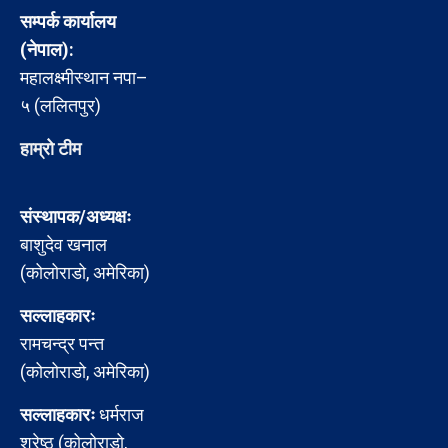
सम्पर्क कार्यालय
(नेपाल):
महालक्ष्मीस्थान नपा–
५ (ललितपुर)
हाम्रो टीम
संस्थापक/अध्यक्षः
बाशुदेव खनाल
(कोलोराडो, अमेरिका)
सल्लाहकारः
रामचन्द्र पन्त
(कोलोराडो, अमेरिका)
सल्लाहकारः
धर्मराज
श्रेष्ठ (कोलोराडो,