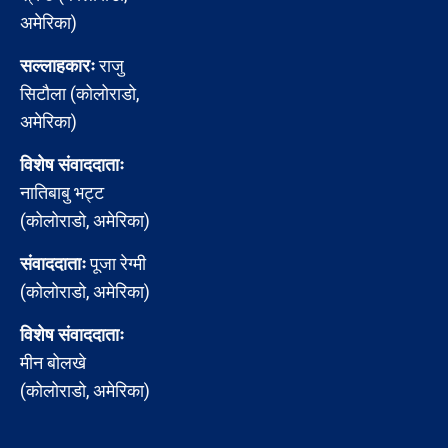
अमेरिका)
सल्लाहकारः
राजु
सिटौला (कोलोराडो,
अमेरिका)
विशेष संवाददाताः
नातिबाबु भट्ट
(कोलोराडो, अमेरिका)
संवाददाताः
पूजा रेग्मी
(कोलोराडो, अमेरिका)
विशेष संवाददाताः
मीन बोलखे
(कोलोराडो, अमेरिका)