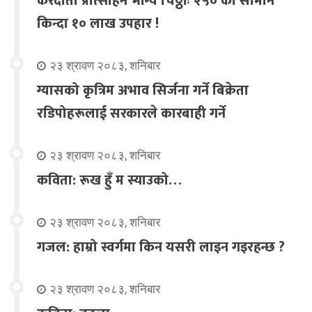
करदाता प्रोत्साहन भाग्य चिठ्ठाः २५० को सामान
किन्दा १० लाख उपहार !
२३ श्रावण २०८३, शनिबार
ग्यासको कृत्रिम अभाव सिर्जना गर्ने बिक्रेता
रडिपोहरूलाई सरकारले कारबाही गर्ने
२३ श्रावण २०८३, शनिबार
कविता: रूख हुँ म स्याउको…
२३ श्रावण २०८३, शनिबार
गजल: हाम्रो स्वर्गमा किन यसरी लाइन गइरहन्छ ?
२३ श्रावण २०८३, शनिबार