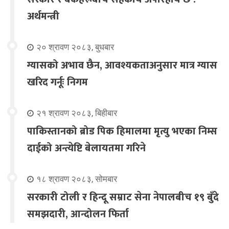
अर्थमन्त्री
२० श्रावण २०८३, बुधबार
ग्यासको अभाव छैन, आवश्यकताअनुसार मात्र ग्यास
खरिद गर्नूः निगम
२१ श्रावण २०८३, बिहीबार
पाकिस्तानको ब्रोड पिक हिमालमा मृत्यु भएका निम्स
दाईको अन्त्येष्टि बेलायतमा गरिने
१८ श्रावण २०८३, सोमबार
सरकारी टोली र हिन्दू सम्राट सेना नेपालबीच १९ बुँदे
समझदारी, आन्दोलन फिर्ता