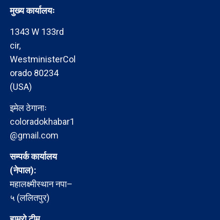
मुख्य कार्यालयः
1343 W 133rd
cir,
WestministerCol
orado 80234
(USA)
इमेल ठेगानाः
coloradokhabar1
@gmail.com
सम्पर्क कार्यालय
(नेपाल):
महालक्ष्मीस्थान नपा–
५ (ललितपुर)
हाम्रो टीम