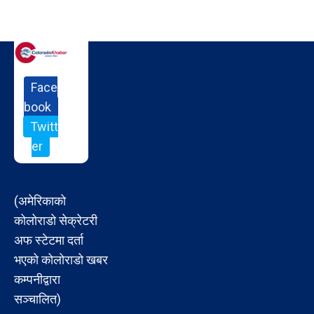
Face
book
Twitt
er
(अमेरिकाको
कोलोराडो सेक्रेटरी
अफ स्टेटमा दर्ता
भएको कोलोराडो खबर
कम्पनीद्वारा
सञ्चालित)