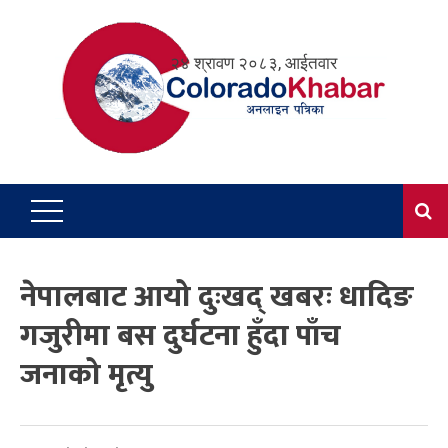
Skip
to
२४ श्रावण २०८३, आईतवार
content
नेपालबाट आयो दुःखद् खबरः धादिङ
गजुरीमा बस दुर्घटना हुँदा पाँच
जनाको मृत्यु