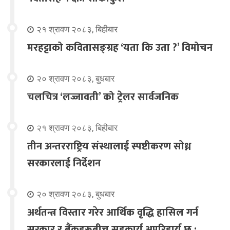
२१ श्रावण २०८३, बिहीबार
मरहट्टाको कवितासङ्ग्रह ‘यता कि उता ?’ विमोचन
२० श्रावण २०८३, बुधबार
चलचित्र ‘लज्जावती’ को ट्रेलर सार्वजनिक
२१ श्रावण २०८३, बिहीबार
तीन अन्तरराष्ट्रिय संस्थालाई स्पष्टीकरण सोध्न
सरकारलाई निर्देशन
२० श्रावण २०८३, बुधबार
अर्थतन्त्र विस्तार गरेर आर्थिक वृद्धि हासिल गर्न
सरकार र बैंकहरूबीच सहकार्य अपरिहार्य छ :