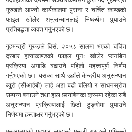
पदबहालीका क्रममा सञ्चारकर्मीसँग कुरा गर्दै गृहमन्त्री
गुरुङले आफ्नो कार्यकालमा पुराना र चर्चित काण्डको
फाइल खोलेर अनुसन्धानलाई निष्कर्षमा पुर्‍याउने
प्रतिबद्धता व्यक्त गर्नुभएको छ।
गृहमन्त्री गुरुङले विसं. २०५८ सालमा भएको चर्चित
दरबार हत्याकाण्डको फाइल पुनः खोलेर छानबिन
प्रक्रिया अगाडि बढाउने पहिलो महत्त्वपूर्ण निर्णय
गर्नुभएको छ। यसका साथै उहाँले केन्द्रीय अनुसन्धान
ब्युरो (सीआईबी) लाई अझ बढी बलियो र साधनस्रोत
सम्पन्न बनाउने तथा हाल छानबिनका क्रममा रहेका सबै
अनुसन्धान प्रक्रियालाई छिटो टुङ्गोमा पुर्‍याउने
निर्णयमा हस्ताक्षर गर्नुभएको छ।
मन्त्रालयको पदभार सम्हाल्दै मन्त्री गुरुङले पछिल्लो