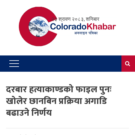
Skip
to
२३ श्रावण २०८३, शनिबार
content
दरबार हत्याकाण्डको फाइल पुनः
खोलेर छानबिन प्रक्रिया अगाडि
बढाउने निर्णय