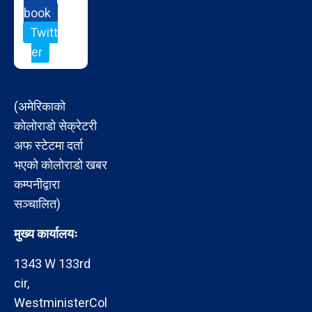
book
Twitt
er
(अमेरिकाको
कोलोराडो सेक्रेटरी
अफ स्टेटमा दर्ता
भएको कोलोराडो खबर
कम्पनीद्वारा
सञ्चालित)
मुख्य कार्यालयः
1343 W 133rd
cir,
WestministerCol