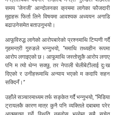
समय ‘जेनजी’ आन्दोलनका क्रममा लागेका फौजदारी
मुद्दाहरू फिर्ता लिने विषयमा आवश्यक अध्ययन अगाडि
बढाउनेसमेत बताउनुभयो।
आफूविरुद्ध लागेको आरोपबारेको प्रश्नमाथि टिप्पणी गर्दै
गृहमन्त्री गुरुङले भन्नुभयो, “ममाथि तथ्यहीन रूपमा
आरोप लगाइएको छ। आफूमाथि जस्तोसुकै आरोप लगाए
पनि म त्यो थेग्न सक्छु, तर नेपाली चेलीबेटीलाई दुःख
दिएको र उनीहरूमाथि अन्याय भएको म कदापि सहन
सक्दिनँ।”
उहाँले सञ्चारमाध्यम तर्फ सङ्केत गर्दै भन्नुभयो, “मिडिया
ट्रायलकै कारण मात्र कुनै पनि व्यक्तिले दबाबमा परेर
आत्महत्या गर्ने स्थिति नबनोस् भन्नेमा सबै सचेत