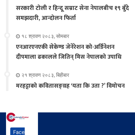
सरकारी टोली र हिन्दू सम्राट सेना नेपालबीच १९ बुँदे
समझदारी, आन्दोलन फिर्ता
१८ श्रावण २०८३, सोमबार
एनआरएनएकी सेकेण्ड जेनेरेशन को-अर्डिनेशन
दीपमाला ढकालले जितिन् मिस नेपालको उपाधि
२१ श्रावण २०८३, बिहीबार
मरहट्टाको कवितासङ्ग्रह ‘यता कि उता ?’ विमोचन
Face