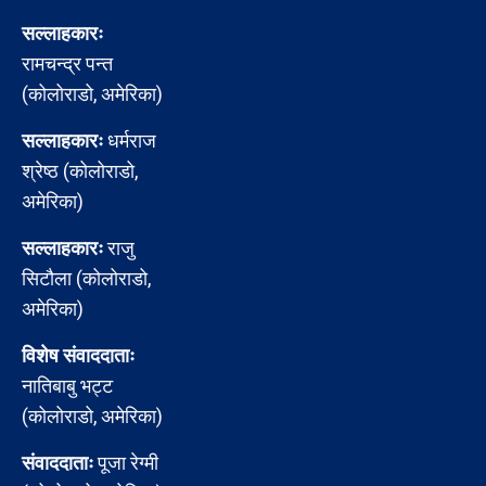
सल्लाहकारः
रामचन्द्र पन्त
(कोलोराडो, अमेरिका)
सल्लाहकारः
धर्मराज
श्रेष्ठ (कोलोराडो,
अमेरिका)
सल्लाहकारः
राजु
सिटौला (कोलोराडो,
अमेरिका)
विशेष संवाददाताः
नातिबाबु भट्ट
(कोलोराडो, अमेरिका)
संवाददाताः
पूजा रेग्मी