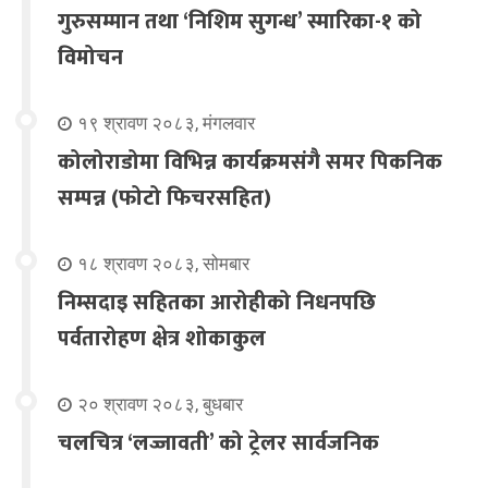
गुरुसम्मान तथा ‘निशिम सुगन्ध’ स्मारिका-१ को
विमोचन
१९ श्रावण २०८३, मंगलवार
कोलोराडोमा विभिन्न कार्यक्रमसंगै समर पिकनिक
सम्पन्न (फोटो फिचरसहित)
१८ श्रावण २०८३, सोमबार
निम्सदाइ सहितका आरोहीको निधनपछि
पर्वतारोहण क्षेत्र शोकाकुल
२० श्रावण २०८३, बुधबार
चलचित्र ‘लज्जावती’ को ट्रेलर सार्वजनिक