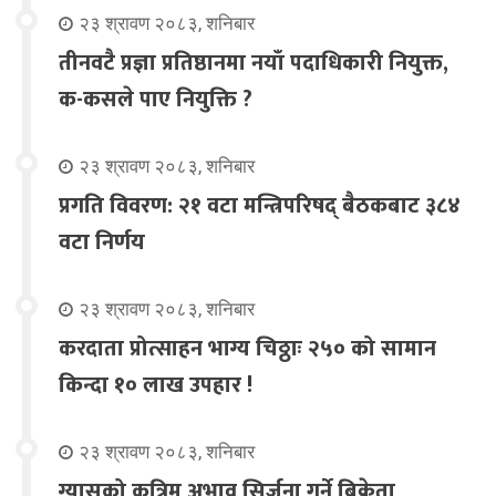
२३ श्रावण २०८३, शनिबार
तीनवटै प्रज्ञा प्रतिष्ठानमा नयाँ पदाधिकारी नियुक्त,
क-कसले पाए नियुक्ति ?
२३ श्रावण २०८३, शनिबार
प्रगति विवरण: २१ वटा मन्त्रिपरिषद् बैठकबाट ३८४
वटा निर्णय
२३ श्रावण २०८३, शनिबार
करदाता प्रोत्साहन भाग्य चिठ्ठाः २५० को सामान
किन्दा १० लाख उपहार !
२३ श्रावण २०८३, शनिबार
ग्यासको कृत्रिम अभाव सिर्जना गर्ने बिक्रेता